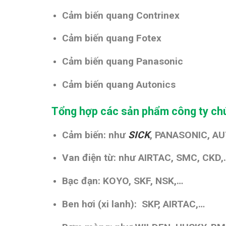
Cảm biến quang Contrinex
Cảm biến quang Fotex
Cảm biến quang Panasonic
Cảm biến quang Autonics
Tổng hợp các sản phẩm công ty chú
Cảm biến: như
SICK
, PANASONIC, AU
Van điện từ: như AIRTAC, SMC, CKD,
Bạc đạn: KOYO, SKF, NSK,…
Ben hơi (xi lanh): SKP, AIRTAC,…