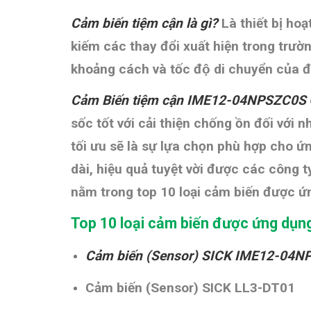
Cảm biến tiệm cận là gì?
Là thiết bị ho
kiếm các thay đổi xuất hiện trong trường 
khoảng cách và tốc độ di chuyển của đ
Cảm Biến tiệm cận IME12-04NPSZC0S
sốc tốt với cải thiện chống ồn đối với 
tối ưu sẽ là sự lựa chọn phù hợp cho 
dài, hiệu quả tuyệt vời được các công 
nằm trong top 10 loại cảm biến được ứ
Top 10 loại cảm biến được ứng dụn
Cảm biến (Sensor) SICK IME12-04
Cảm biến (Sensor) SICK LL3-DT01