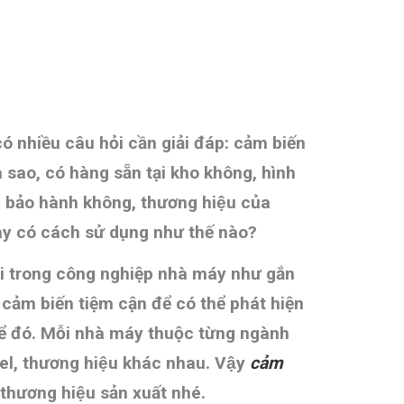
ó nhiều câu hỏi cần giải đáp: cảm biến
ra sao, có hàng sẵn tại kho không, hình
bảo hành không, thương hiệu của
ày có cách sử dụng như thế nào?
 rãi trong công nghiệp nhà máy như gắn
cảm biến tiệm cận để có thể phát hiện
ể đó.
Mỗi nhà máy thuộc từng ngành
l, thương hiệu khác nhau. Vậy
cảm
êu thương hiệu sản xuất nhé.