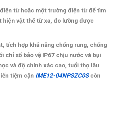
điện từ hoặc một trường điện từ để tìm
iện vật thể từ xa, đo lường được
ặt,
tích hợp khả năng chống rung, chống
ới chỉ số bảo vệ IP67 chịu nước và bụi
ọc và độ chính xác cao, tuổi thọ lâu
Biến tiệm cận
IME12-04NPSZC0S
còn