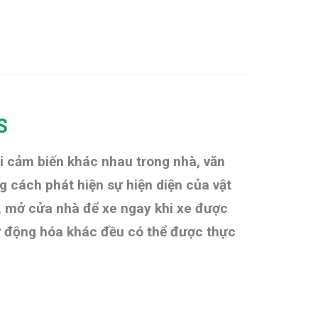
S
ại cảm biến khác nhau trong nhà, văn
 cách phát hiện sự hiện diện của vật
n, mở cửa nhà để xe ngay khi xe được
tự động hóa khác đều có thể được thực