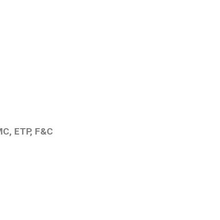
C, ETP, F&C