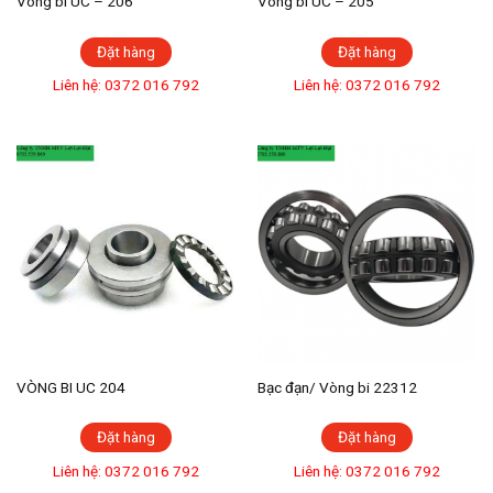
Vòng bi UC – 206
Vòng bi UC – 205
Đặt hàng
Đặt hàng
Liên hệ: 0372 016 792
Liên hệ: 0372 016 792
VÒNG BI UC 204
Bạc đạn/ Vòng bi 22312
Đặt hàng
Đặt hàng
Liên hệ: 0372 016 792
Liên hệ: 0372 016 792