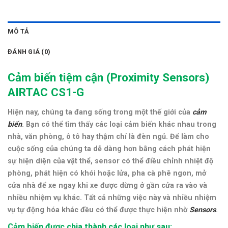
MÔ TẢ
ĐÁNH GIÁ (0)
Cảm biến tiệm cận (
Proximity Sensors)
AIRTAC CS1-G
Hiện nay, chúng ta đang sống trong một thế giới của
cảm
biến
. Bạn có thể tìm thấy các loại cảm biến khác nhau trong
nhà, văn phòng, ô tô hay thậm chí là đèn ngủ. Để làm cho
cuộc sống của chúng ta dễ dàng hơn bằng cách phát hiện
sự hiện diện của vật thể, sensor có thể điều chỉnh nhiệt độ
phòng, phát hiện có khói hoặc lửa, pha cà phê ngon, mở
cửa nhà để xe ngay khi xe được dừng ở gần cửa ra vào và
nhiều nhiệm vụ khác. Tất cả những việc này và nhiều nhiệm
vụ tự động hóa khác đều có thể được thực hiện nhờ
Sensors
.
Cảm biến được chia thành các loại như sau: