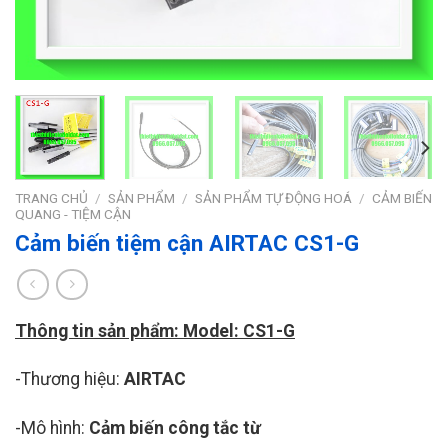
TRANG CHỦ
/
SẢN PHẨM
/
SẢN PHẨM TỰ ĐỘNG HOÁ
/
CẢM BIẾN
QUANG - TIỆM CẬN
Cảm biến tiệm cận AIRTAC CS1-G
Thông tin sản phẩm: Model: CS1-G
-Thương hiệu:
AIRTAC
-Mô hình:
Cảm biến công tắc từ