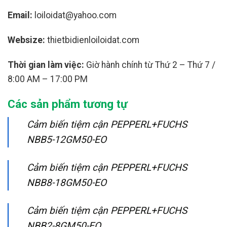
Email:
loiloidat@yahoo.com
Websize:
thietbidienloiloidat.com
Thời gian làm việc:
Giờ hành chính từ Thứ 2 – Thứ 7 /
8:00 AM – 17:00 PM
Các sản phẩm tương tự
Cảm biến tiệm cận PEPPERL+FUCHS
NBB5-12GM50-EO
Cảm biến tiệm cận PEPPERL+FUCHS
NBB8-18GM50-EO
Cảm biến tiệm cận PEPPERL+FUCHS
NBB2-8GM50-EO