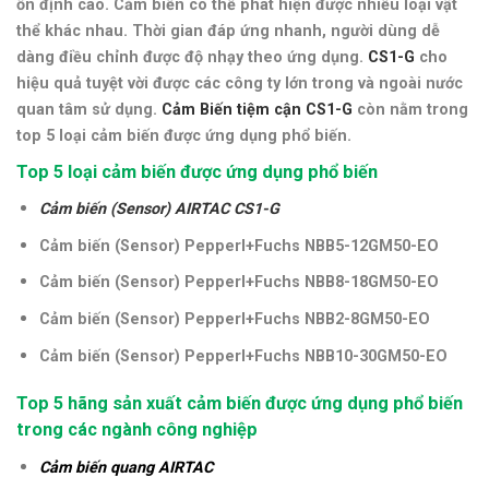
ổn định cao. Cảm biến có thể phát hiện được nhiều loại vật
thể khác nhau. Thời gian đáp ứng nhanh, người dùng dễ
dàng điều chỉnh được độ nhạy theo ứng dụng
.
CS1-G
cho
hiệu quả tuyệt vời được các công ty lớn trong và ngoài nước
quan tâm sử dụng.
Cảm Biến tiệm cận CS1-G
còn nằm trong
top 5 loại cảm biến được ứng dụng phổ biến.
Top 5 loại cảm biến được ứng dụng phổ biến
Cảm biến (Sensor) AIRTAC CS1-G
Cảm biến (Sensor) Pepperl+Fuchs NBB5-12GM50-EO
Cảm biến (Sensor)
Pepperl+Fuchs NBB8-18GM50-EO
Cảm biến (Sensor)
Pepperl+Fuchs NBB2-8GM50-EO
Cảm biến (Sensor)
Pepperl+Fuchs NBB10-30GM50-EO
Top 5 hãng sản xuất cảm biến được ứng dụng phổ biến
trong các ngành công nghiệp
Cảm biến quang AIRTAC