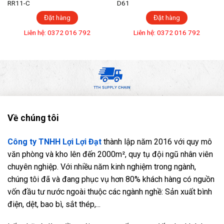
RR11-C
D61
Đặt hàng
Đặt hàng
Liên hệ: 0372 016 792
Liên hệ: 0372 016 792
Về chúng tôi
Công ty TNHH Lợi Lợi Đạt
thành lập năm 2016 với quy mô
văn phòng và kho lên đến 2000m², quy tụ đội ngũ nhân viên
chuyên nghiệp. Với nhiều năm kinh nghiệm trong ngành,
chúng tôi đã và đang phục vụ hơn 80% khách hàng có nguồn
vốn đầu tư nước ngoài thuộc các ngành nghề: Sản xuất bình
điện, dệt, bao bì, sắt thép,...