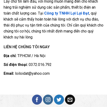
Lấy chữ tín làm đầu, với mong muốn mang đến cho khách
hàng trải nghiệm sử dụng các sản phẩm, thiết bị điện an
toàn chất lượng cao. Tại
Công ty TNHH Lợi Lợi Đạt
, quý
khách sẽ cảm thấy hoàn toàn hài lòng với dịch vụ chu đáo,
thái độ phục vụ tận tình của chúng tôi. Chỉ cần quý khách cho
chúng tôi cơ hội, chúng tôi nhất định mang đến cho quý
khách sự hài lòng.
LIÊN HỆ CHÚNG TÔI NGAY
Địa chỉ:
TP.HCM / Hà Nội
Số điện thoại:
0372.016.792
Email:
loiloidat@yahoo.com