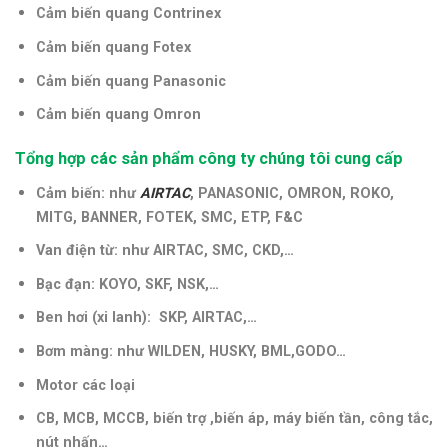
Cảm biến quang Contrinex
Cảm biến quang Fotex
Cảm biến quang Panasonic
Cảm biến quang Omron
Tổng hợp các sản phẩm công ty chúng tôi cung cấp
Cảm biến: như
AIRTAC
, PANASONIC, OMRON, ROKO,
MITG, BANNER, FOTEK, SMC, ETP, F&C
Van điện từ: như AIRTAC, SMC, CKD,…
Bạc đạn: KOYO, SKF, NSK,…
Ben hơi (xi lanh): SKP, AIRTAC,…
Bơm màng: như WILDEN, HUSKY, BML,GODO…
Motor các loại
CB, MCB, MCCB, biến trợ ,biến áp, máy biến tần, công tắc,
nút nhấn…