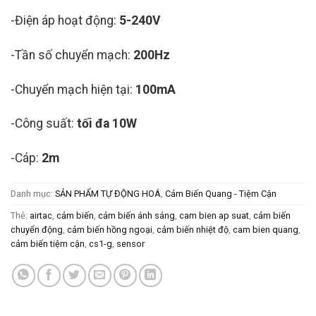
-Điện áp hoạt động:
5-240V
-Tần số chuyển mạch:
200Hz
-Chuyển mạch hiện tại:
100mA
-Công suất:
tối đa 10W
-Cáp:
2m
Danh mục:
SẢN PHẨM TỰ ĐỘNG HOÁ
,
Cảm Biến Quang - Tiệm Cận
Thẻ:
airtac
,
cảm biến
,
cảm biến ánh sáng
,
cam bien ap suat
,
cảm biến
chuyển động
,
cảm biến hồng ngoại
,
cảm biến nhiệt độ
,
cam bien quang
,
cảm biến tiệm cận
,
cs1-g
,
sensor