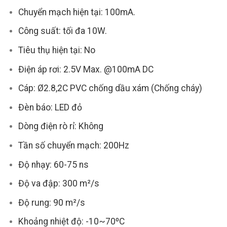
Chuyển mạch hiện tại: 100mA.
Công suất: tối đa 10W.
Tiêu thụ hiện tại: No
Điện áp rơi: 2.5V Max. @100mA DC
Cáp: Ø2.8,2C PVC chống dầu xám (Chống cháy)
Đèn báo: LED đỏ
Dòng điện rò rỉ: Không
Tần số chuyển mạch: 200Hz
Độ nhạy: 60-75 ns
Độ va đập: 300 m²/s
Độ rung: 90 m²/s
Khoảng nhiệt độ: -10~70ºC