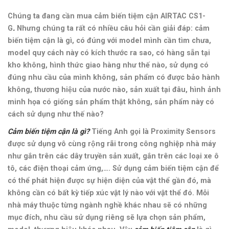
Chúng ta đang cần mua cảm biến tiệm cận AIRTAC CS1-
G
.
Nhưng chúng ta rất có nhiều câu hỏi cần giải đáp: cảm
biến tiệm cận là gì, có đúng với model mình cần tìm chưa,
model quy cách này có kích thước ra sao, có hàng sẵn tại
kho không, hình thức giao hàng như thế nào, sử dụng có
đúng nhu cầu của mình không, sản phẩm có được bảo hành
không, thương hiệu của nước nào, sản xuất tại đâu, hình ảnh
minh họa có giống sản phẩm thật không, sản phẩm này có
cách sử dụng như thế nào?
Cảm biến tiệm cận là gì?
Tiếng Anh gọi là Proximity Sensors
được sử dụng vô cùng rộng rãi trong công nghiệp nhà máy
như gắn trên các dây truyền sản xuất, gắn trên các loại xe ô
tô, các điện thoại cảm ứng,…. Sử dụng cảm biến tiệm cận để
có thể phát hiện được sự hiện diện của vật thể gần đó, mà
không cần có bất kỳ tiếp xúc vật lý nào với vật thể đó.
Mỗi
nhà máy thuộc từng ngành nghề khác nhau sẽ có những
mục đích, nhu cầu sử dụng riêng sẽ lựa chọn sản phẩm,