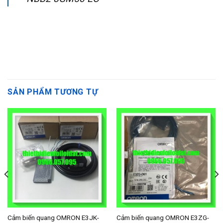
SẢN PHẨM TƯƠNG TỰ
Cảm biến quang OMRON E3JK-
Cảm biến quang OMRON E3ZG-