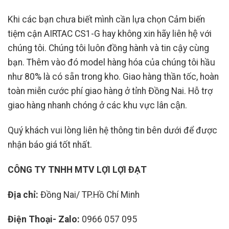
Khi các bạn chưa biết mình cần lựa chọn Cảm biến
tiệm cận AIRTAC CS1-G hay không xin hãy liên hệ với
chúng tôi. Chúng tôi luôn đồng hành và tin cậy cùng
bạn. Thêm vào đó model hàng hóa của chúng tôi hầu
như 80% là có sẵn trong kho. Giao hàng thần tốc, hoàn
toàn miễn cước phí giao hàng ở tỉnh Đồng Nai. Hỗ trợ
giao hàng nhanh chóng ở các khu vực lân cận.
Quý khách vui lòng liên hệ thông tin bên dưới để được
nhận báo giá tốt nhất.
CÔNG TY TNHH MTV LỢI LỢI ĐẠT
Địa chỉ:
Đồng Nai/ TP.Hồ Chí Minh
Điện Thoại- Zalo:
0966 057 095