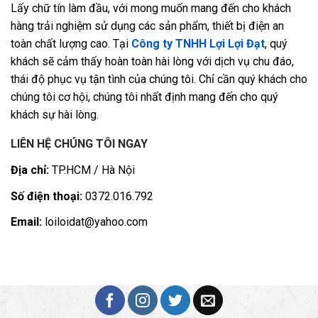
Lấy chữ tín làm đầu, với mong muốn mang đến cho khách
hàng trải nghiệm sử dụng các sản phẩm, thiết bị điện an
toàn chất lượng cao. Tại
Công ty TNHH Lợi Lợi Đạt
, quý
khách sẽ cảm thấy hoàn toàn hài lòng với dịch vụ chu đáo,
thái độ phục vụ tận tình của chúng tôi. Chỉ cần quý khách cho
chúng tôi cơ hội, chúng tôi nhất định mang đến cho quý
khách sự hài lòng.
LIÊN HỆ CHÚNG TÔI NGAY
Địa chỉ:
TP.HCM / Hà Nội
Số điện thoại:
0372.016.792
Email:
loiloidat@yahoo.com