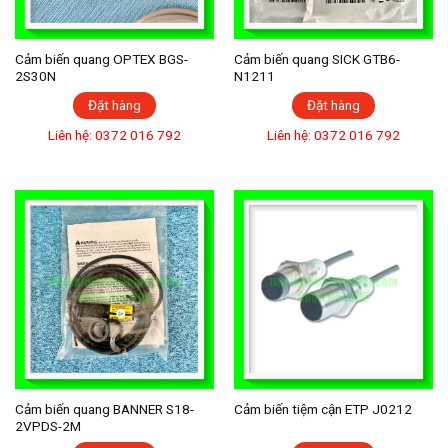
Cảm biến quang OPTEX BGS-
Cảm biến quang SICK GTB6-
2S30N
N1211
Đặt hàng
Đặt hàng
Liên hệ: 0372 016 792
Liên hệ: 0372 016 792
Cảm biến quang BANNER S18-
Cảm biến tiệm cận ETP J0212
2VPDS-2M