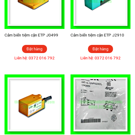
Cảm biến tiệm cận ETP J0499
Cảm biến tiệm cận ETP J2910
Đặt hàng
Đặt hàng
Liên hệ: 0372 016 792
Liên hệ: 0372 016 792