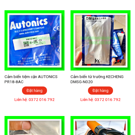
Cảm biến tiệm cận AUTONICS
Cảm biến từ trường KECHENG
PR18-8AC
DMSG-N020
Đặt hàng
Đặt hàng
Liên hệ: 0372 016 792
Liên hệ: 0372 016 792