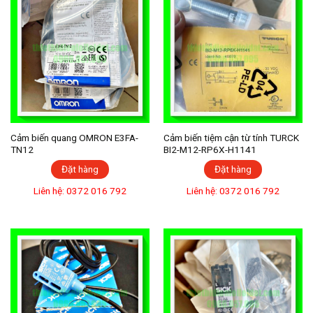
Cảm biến quang OMRON E3FA-
Cảm biến tiệm cận từ tính TURCK
TN12
BI2-M12-RP6X-H1141
Đặt hàng
Đặt hàng
Liên hệ: 0372 016 792
Liên hệ: 0372 016 792