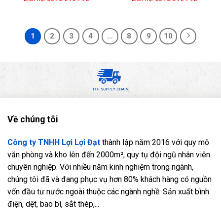
1
2
3
4
…
8
9
10
Về chúng tôi
Công ty TNHH Lợi Lợi Đạt
thành lập năm 2016 với quy mô
văn phòng và kho lên đến 2000m², quy tụ đội ngũ nhân viên
chuyên nghiệp. Với nhiều năm kinh nghiệm trong ngành,
chúng tôi đã và đang phục vụ hơn 80% khách hàng có nguồn
vốn đầu tư nước ngoài thuộc các ngành nghề: Sản xuất bình
điện, dệt, bao bì, sắt thép,...