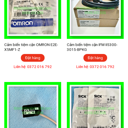
Cảm biến tiệm cận OMRON E2E-
Cảm biến tiệm cận IFM II5300-
X5MF1-Z
3015-BPKG
Đặt hàng
Đặt hàng
Liên hệ: 0372 016 792
Liên hệ: 0372 016 792