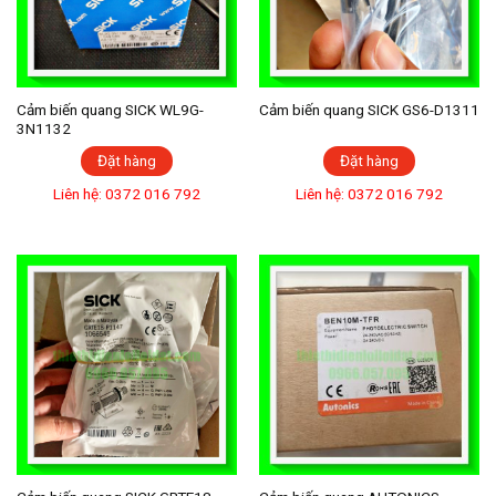
Cảm biến quang SICK WL9G-
Cảm biến quang SICK GS6-D1311
3N1132
Đặt hàng
Đặt hàng
Liên hệ: 0372 016 792
Liên hệ: 0372 016 792