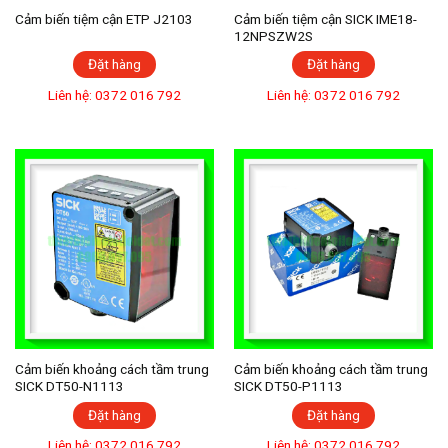
Cảm biến tiệm cận ETP J2103
Cảm biến tiệm cận SICK IME18-
12NPSZW2S
Đặt hàng
Đặt hàng
Liên hệ: 0372 016 792
Liên hệ: 0372 016 792
Cảm biến khoảng cách tầm trung
Cảm biến khoảng cách tầm trung
SICK DT50-N1113
SICK DT50-P1113
Đặt hàng
Đặt hàng
Liên hệ: 0372 016 792
Liên hệ: 0372 016 792