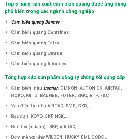
Top 5 hãng sản xuất cảm biến quang được ứng dụng
phổ biến trong các ngành công nghiệp
Cảm biến quang Banner
Cảm biến quang Contrinex
Cảm biến quang Fotex
Cảm biến quang Omron
Cảm biến quang Autonics
Tổng hợp các sản phẩm công ty chúng tôi cung cấp
Cảm biến: như
Banner
, OMRON, AUTONICS, AIRTAC,
ROKO, MITG, BANNER, FOTEK, SMC, ETP, F&C
Van điện từ: như AIRTAC, SMC, CKD,…
Bạc đạn: KOYO, SKF, NSK,…
Ben hơi (xi lanh): SKP, AIRTAC,…
Bơm màng: như WILDEN, HUSKY, BML,GODO…