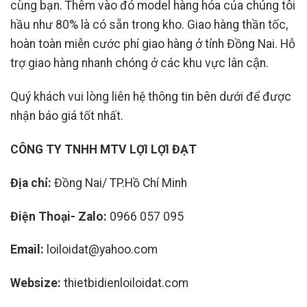
cùng bạn. Thêm vào đó model hàng hóa của chúng tôi
hầu như 80% là có sẵn trong kho. Giao hàng thần tốc,
hoàn toàn miễn cước phí giao hàng ở tỉnh Đồng Nai. Hỗ
trợ giao hàng nhanh chóng ở các khu vực lân cận.
Quý khách vui lòng liên hệ thông tin bên dưới để được
nhận báo giá tốt nhất.
CÔNG TY TNHH MTV LỢI LỢI ĐẠT
Địa chỉ:
Đồng Nai/ TP.Hồ Chí Minh
Điện Thoại- Zalo:
0966 057 095
Email:
loiloidat@yahoo.com
Websize:
thietbidienloiloidat.com