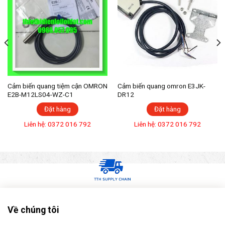
Cảm biến quang tiệm cận OMRON
Cảm biến quang omron E3JK-
E2B-M12LS04-WZ-C1
DR12
Đặt hàng
Đặt hàng
Liên hệ: 0372 016 792
Liên hệ: 0372 016 792
Về chúng tôi