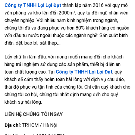
Công ty TNHH Lợi Lợi Đạt
thành lập năm 2016 với quy mô
văn phòng và kho lên đến 2000m², quy tụ đội ngũ nhân viên
chuyên nghiệp. Với nhiều năm kinh nghiệm trong ngành,
chúng tôi đã và đang phục vụ hơn 80% khách hàng có nguồn
vốn đầu tư nước ngoài thuộc các ngành nghề: Sản xuất bình
điện, dệt, bao bì, sắt thép,...
Lấy chữ tín làm đầu, với mong muốn mang đến cho khách
hàng trải nghiệm sử dụng các sản phẩm, thiết bị điện an
toàn chất lượng cao. Tại
Công ty TNHH Lợi Lợi Đạt
, quý
khách sẽ cảm thấy hoàn toàn hài lòng với dịch vụ chu đáo,
thái độ phục vụ tận tình của chúng tôi. Chỉ cần quý khách cho
chúng tôi cơ hội, chúng tôi nhất định mang đến cho quý
khách sự hài lòng.
LIÊN HỆ CHÚNG TÔI NGAY
Địa chỉ:
TP.HCM / Hà Nội