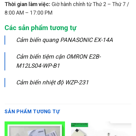
Thời gian làm việc:
Giờ hành chính từ Thứ 2 – Thứ 7 /
8:00 AM – 17:00 PM
Các sản phẩm tương tự
Cảm biến quang PANASONIC EX-14A
Cảm biến tiệm cận OMRON E2B-
M12LS04-WP-B1
Cảm biến nhiệt độ WZP-231
SẢN PHẨM TƯƠNG TỰ