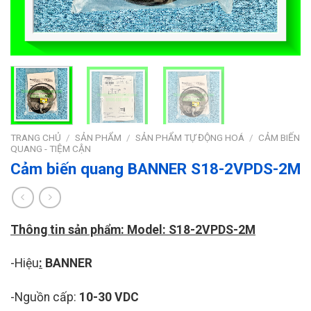
TRANG CHỦ
/
SẢN PHẨM
/
SẢN PHẨM TỰ ĐỘNG HOÁ
/
CẢM BIẾN
QUANG - TIỆM CẬN
Cảm biến quang BANNER S18-2VPDS-2M
Thông tin sản phẩm: Model: S18-2VPDS-2M
-Hiệu
:
BANNER
-Nguồn cấp:
10-30 VDC