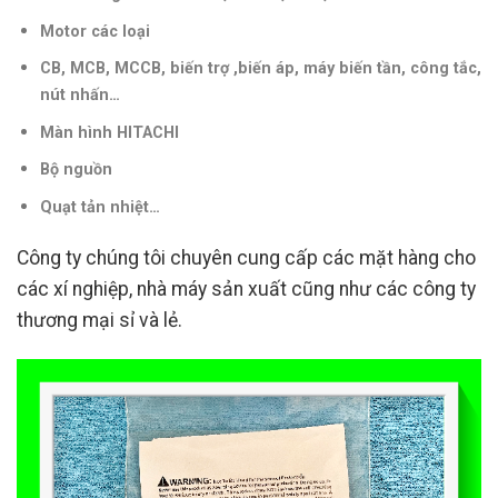
Motor các loại
CB, MCB, MCCB, biến trợ ,biến áp, máy biến tần, công tắc,
nút nhấn…
Màn hình HITACHI
Bộ nguồn
Quạt tản nhiệt…
Công ty chúng tôi chuyên cung cấp các mặt hàng cho
các xí nghiệp, nhà máy sản xuất cũng như các công ty
thương mại sỉ và lẻ.