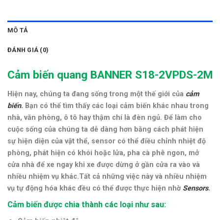
MÔ TẢ
ĐÁNH GIÁ (0)
Cảm biến quang
BANNER S18-2VPDS-2M
Hiện nay, chúng ta đang sống trong một thế giới của
cảm
biến
.
Bạn có thể tìm thấy các loại cảm biến khác nhau trong
nhà, văn phòng, ô tô hay thậm chí là đèn ngủ. Để làm cho
cuộc sống của chúng ta dễ dàng hơn bằng cách phát hiện
sự hiện diện của vật thể, sensor có thể điều chỉnh nhiệt độ
phòng, phát hiện có khói hoặc lửa, pha cà phê ngon, mở
cửa nhà để xe ngay khi xe được dừng ở gần cửa ra vào và
nhiều nhiệm vụ khác.Tất cả những việc này và nhiều nhiệm
vụ tự động hóa khác đều có thể được thực hiện nhờ
Sensors
.
Cảm biến được chia thành các loại như sau: