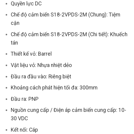
Quyền lực DC
Chế độ cảm biến S18-2VPDS-2M (Chung): Tiệm
cận
Chế độ cảm biến S18-2VPDS-2M (Chi tiết): Khuếch
tán
Thiết kế vỏ: Barrel
Vật liệu vỏ: Nhựa nhiệt dẻo
Đầu ra đầu vào: Riêng biệt
Khoảng cách phát hiện tối đa: 300mm
Đầu ra: PNP
Nguồn cung cấp / Điện áp cảm biến cung cấp: 10-
30 VDC
Kết nối: Cáp