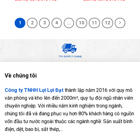
1
2
3
4
…
10
11
12
Về chúng tôi
Công ty TNHH Lợi Lợi Đạt
thành lập năm 2016 với quy mô
văn phòng và kho lên đến 2000m², quy tụ đội ngũ nhân viên
chuyên nghiệp. Với nhiều năm kinh nghiệm trong ngành,
chúng tôi đã và đang phục vụ hơn 80% khách hàng có nguồn
vốn đầu tư nước ngoài thuộc các ngành nghề: Sản xuất bình
điện, dệt, bao bì, sắt thép,...