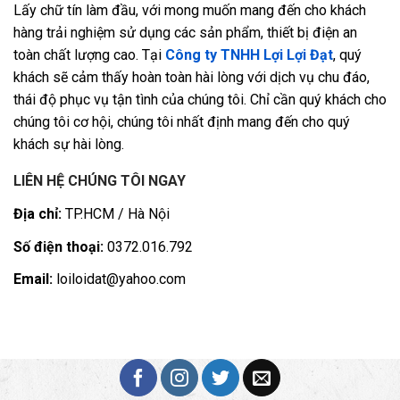
Lấy chữ tín làm đầu, với mong muốn mang đến cho khách
hàng trải nghiệm sử dụng các sản phẩm, thiết bị điện an
toàn chất lượng cao. Tại
Công ty TNHH Lợi Lợi Đạt
, quý
khách sẽ cảm thấy hoàn toàn hài lòng với dịch vụ chu đáo,
thái độ phục vụ tận tình của chúng tôi. Chỉ cần quý khách cho
chúng tôi cơ hội, chúng tôi nhất định mang đến cho quý
khách sự hài lòng.
LIÊN HỆ CHÚNG TÔI NGAY
Địa chỉ:
TP.HCM / Hà Nội
Số điện thoại:
0372.016.792
Email:
loiloidat@yahoo.com