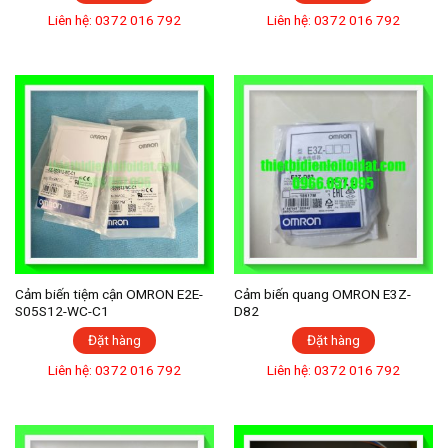
Liên hệ: 0372 016 792
Liên hệ: 0372 016 792
Cảm biến tiệm cận OMRON E2E-
Cảm biến quang OMRON E3Z-
S05S12-WC-C1
D82
Đặt hàng
Đặt hàng
Liên hệ: 0372 016 792
Liên hệ: 0372 016 792