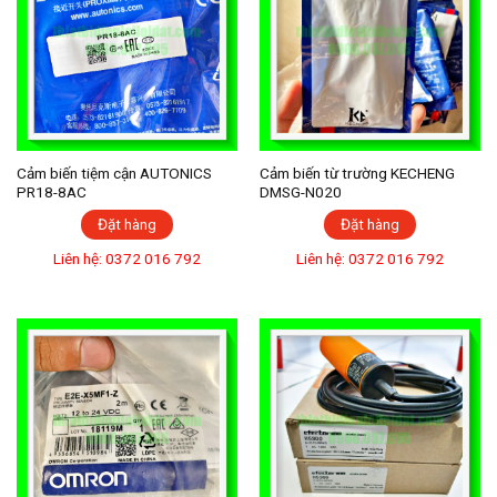
Cảm biến tiệm cận AUTONICS
Cảm biến từ trường KECHENG
PR18-8AC
DMSG-N020
Đặt hàng
Đặt hàng
Liên hệ: 0372 016 792
Liên hệ: 0372 016 792