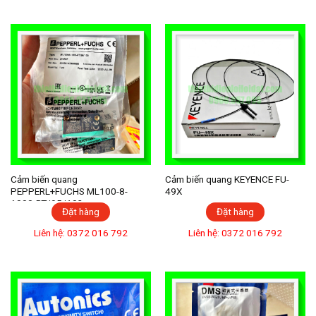
Cảm biến quang
Cảm biến quang KEYENCE FU-
PEPPERL+FUCHS ML100-8-
49X
1000-RT/95/103
Đặt hàng
Đặt hàng
Liên hệ: 0372 016 792
Liên hệ: 0372 016 792