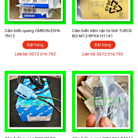
Cảm biến quang OMRON E3FA-
Cảm biến tiệm cận từ tính TURCK
TN12
BI2-M12-RP6X-H1141
Đặt hàng
Đặt hàng
Liên hệ: 0372 016 792
Liên hệ: 0372 016 792