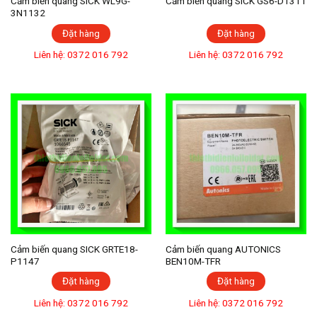
Cảm biến quang SICK WL9G-
Cảm biến quang SICK GS6-D1311
3N1132
Đặt hàng
Đặt hàng
Liên hệ: 0372 016 792
Liên hệ: 0372 016 792
Cảm biến quang SICK GRTE18-
Cảm biến quang AUTONICS
P1147
BEN10M-TFR
Đặt hàng
Đặt hàng
Liên hệ: 0372 016 792
Liên hệ: 0372 016 792