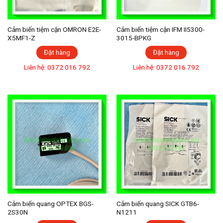
Cảm biến tiệm cận OMRON E2E-
Cảm biến tiệm cận IFM II5300-
X5MF1-Z
3015-BPKG
Đặt hàng
Đặt hàng
Liên hệ: 0372 016 792
Liên hệ: 0372 016 792
Cảm biến quang OPTEX BGS-
Cảm biến quang SICK GTB6-
2S30N
N1211