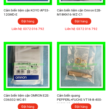
Cảm biến tiệm cận KOYO APS3-
Cảm biến tiệm cận Omron E2B-
12GMD-E
M18KN16-WZ-C1
Đặt hàng
Đặt hàng
Liên hệ: 0372 016 792
Liên hệ: 0372 016 792
Cảm biến tiệm cận OMRON E2E-
Cảm biến quang
C06S02-WC-B1
PEPPERL+FUCHS VT18-8-400-
M/32/40a/118
Đặt hàng
Đặt hàng