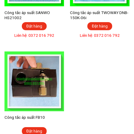
Công tắc áp suất SANWO
Công tắc áp suất TWOWAY DNB-
HS21002
150K-06i
Đặt hàng
Đặt hàng
Liên hệ: 0372 016 792
Liên hệ: 0372 016 792
Công tắc áp suất FB10
Đặt hàng