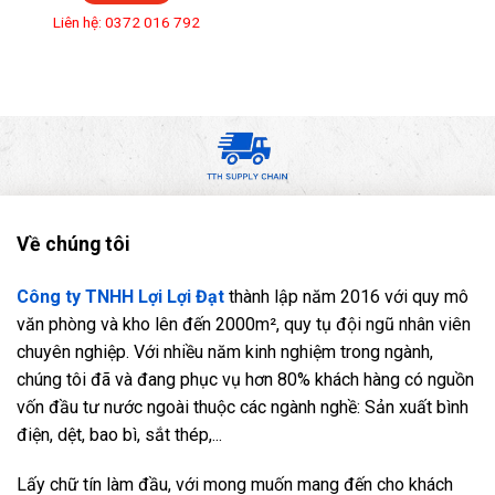
Liên hệ: 0372 016 792
Về chúng tôi
Công ty TNHH Lợi Lợi Đạt
thành lập năm 2016 với quy mô
văn phòng và kho lên đến 2000m², quy tụ đội ngũ nhân viên
chuyên nghiệp. Với nhiều năm kinh nghiệm trong ngành,
chúng tôi đã và đang phục vụ hơn 80% khách hàng có nguồn
vốn đầu tư nước ngoài thuộc các ngành nghề: Sản xuất bình
điện, dệt, bao bì, sắt thép,...
Lấy chữ tín làm đầu, với mong muốn mang đến cho khách