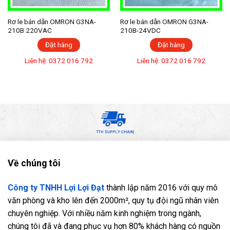
Rơ le bán dẫn OMRON G3NA-
Rơ le bán dẫn OMRON G3NA-
210B 220VAC
210B-24VDC
Đặt hàng
Đặt hàng
Liên hệ: 0372 016 792
Liên hệ: 0372 016 792
Về chúng tôi
Công ty TNHH Lợi Lợi Đạt
thành lập năm 2016 với quy mô
văn phòng và kho lên đến 2000m², quy tụ đội ngũ nhân viên
chuyên nghiệp. Với nhiều năm kinh nghiệm trong ngành,
chúng tôi đã và đang phục vụ hơn 80% khách hàng có nguồn