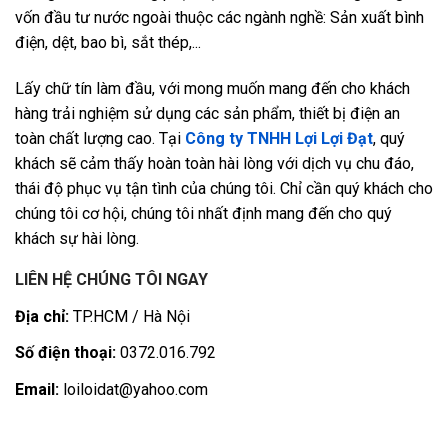
vốn đầu tư nước ngoài thuộc các ngành nghề: Sản xuất bình
điện, dệt, bao bì, sắt thép,...
Lấy chữ tín làm đầu, với mong muốn mang đến cho khách
hàng trải nghiệm sử dụng các sản phẩm, thiết bị điện an
toàn chất lượng cao. Tại
Công ty TNHH Lợi Lợi Đạt
, quý
khách sẽ cảm thấy hoàn toàn hài lòng với dịch vụ chu đáo,
thái độ phục vụ tận tình của chúng tôi. Chỉ cần quý khách cho
chúng tôi cơ hội, chúng tôi nhất định mang đến cho quý
khách sự hài lòng.
LIÊN HỆ CHÚNG TÔI NGAY
Địa chỉ:
TP.HCM / Hà Nội
Số điện thoại:
0372.016.792
Email:
loiloidat@yahoo.com