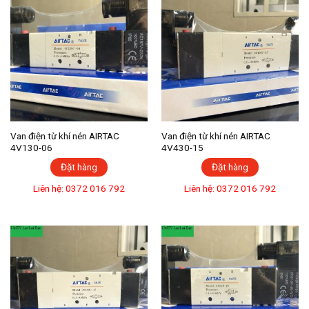
Van điện từ khí nén AIRTAC
Van điện từ khí nén AIRTAC
4V130-06
4V430-15
Đặt hàng
Đặt hàng
Liên hệ: 0372 016 792
Liên hệ: 0372 016 792