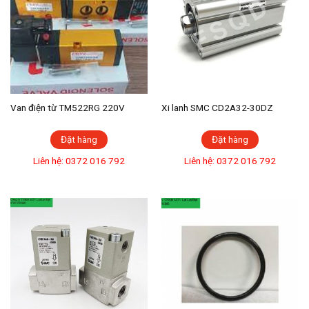
Van điện từ TM522RG 220V
Xi lanh SMC CD2A32-30DZ
Đặt hàng
Đặt hàng
Liên hệ: 0372 016 792
Liên hệ: 0372 016 792