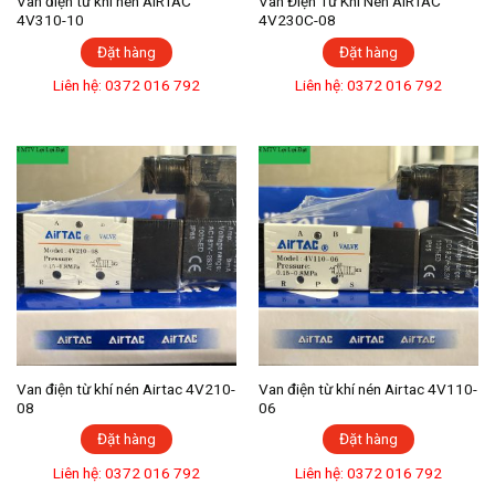
Van điện từ khí nén AIRTAC
Van Điện Từ Khí Nén AIRTAC
4V310-10
4V230C-08
Đặt hàng
Đặt hàng
Liên hệ: 0372 016 792
Liên hệ: 0372 016 792
Van điện từ khí nén Airtac 4V210-
Van điện từ khí nén Airtac 4V110-
08
06
Đặt hàng
Đặt hàng
Liên hệ: 0372 016 792
Liên hệ: 0372 016 792