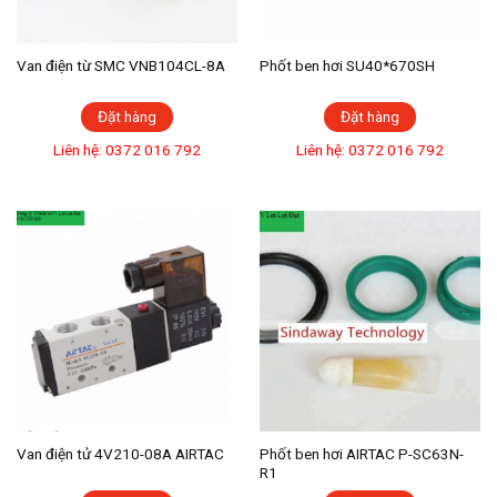
Van điện từ SMC VNB104CL-8A
Phốt ben hơi SU40*670SH
Đặt hàng
Đặt hàng
Liên hệ: 0372 016 792
Liên hệ: 0372 016 792
Van điện tử 4V210-08A AIRTAC
Phốt ben hơi AIRTAC P-SC63N-
R1