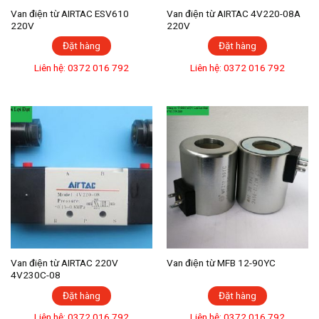
Van điện từ AIRTAC ESV610
Van điện từ AIRTAC 4V220-08A
220V
220V
Đặt hàng
Đặt hàng
Liên hệ: 0372 016 792
Liên hệ: 0372 016 792
Van điện từ AIRTAC 220V
Van điện từ MFB 12-90YC
4V230C-08
Đặt hàng
Đặt hàng
Liên hệ: 0372 016 792
Liên hệ: 0372 016 792