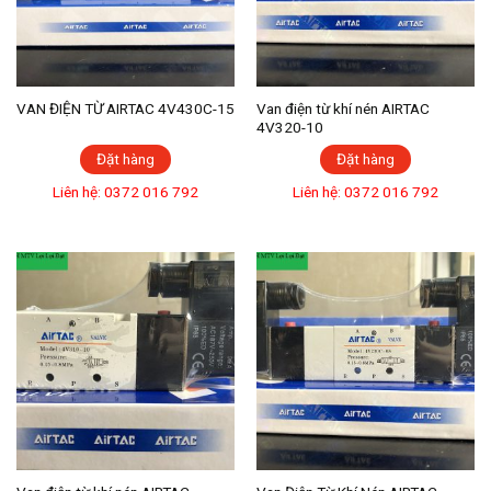
VAN ĐIỆN TỪ AIRTAC 4V430C-15
Van điện từ khí nén AIRTAC
4V320-10
Đặt hàng
Đặt hàng
Liên hệ: 0372 016 792
Liên hệ: 0372 016 792