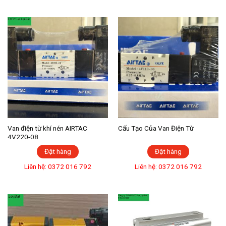
Van điện từ khí nén AIRTAC
Cấu Tạo Của Van Điện Từ
4V220-08
Đặt hàng
Đặt hàng
Liên hệ: 0372 016 792
Liên hệ: 0372 016 792