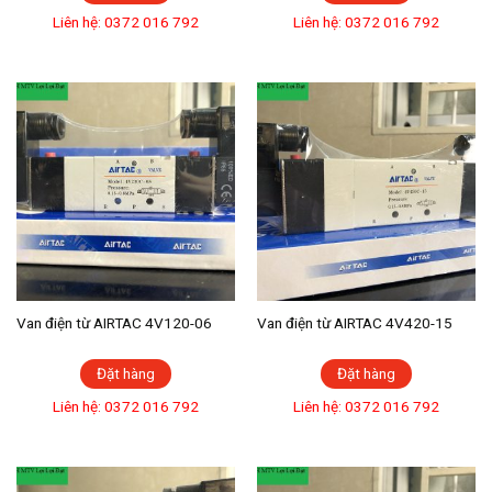
Liên hệ: 0372 016 792
Liên hệ: 0372 016 792
Van điện từ AIRTAC 4V120-06
Van điện từ AIRTAC 4V420-15
Đặt hàng
Đặt hàng
Liên hệ: 0372 016 792
Liên hệ: 0372 016 792