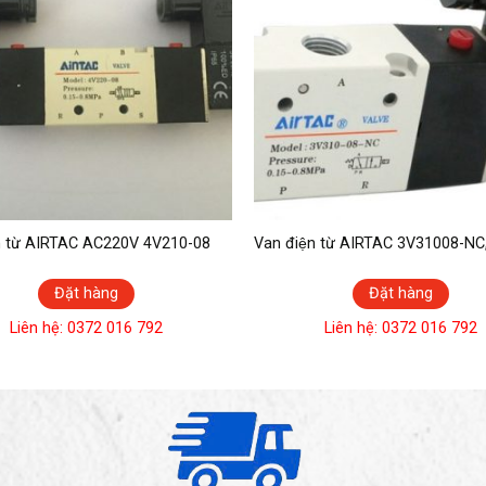
n từ AIRTAC AC220V 4V210-08
Van điện từ AIRTAC 3V31008-N
Đặt hàng
Đặt hàng
Liên hệ: 0372 016 792
Liên hệ: 0372 016 792