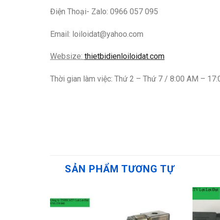
Điện Thoại- Zalo: 0966 057 095
Email: loiloidat@yahoo.com
Websize:
thietbidienloiloidat.com
Thời gian làm việc: Thứ 2 – Thứ 7 / 8:00 AM – 17
SẢN PHẨM TƯƠNG TỰ