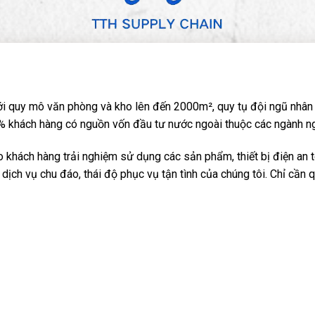
i quy mô văn phòng và kho lên đến 2000m², quy tụ đội ngũ nhân 
 khách hàng có nguồn vốn đầu tư nước ngoài thuộc các ngành nghề: 
khách hàng trải nghiệm sử dụng các sản phẩm, thiết bị điện an t
dịch vụ chu đáo, thái độ phục vụ tận tình của chúng tôi. Chỉ cần 