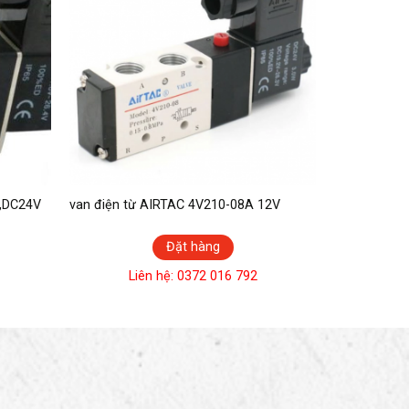
C,DC24V
van điện từ AIRTAC 4V210-08A 12V
Đặt hàng
Liên hệ: 0372 016 792