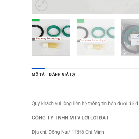
MÔ TẢ
ĐÁNH GIÁ (0)
…
Quý khách vui lòng liên hệ thông tin bên dưới để đ
CÔNG TY TNHH MTV LỢI LỢI ĐẠT
Địa chỉ: Đồng Nai/ TP.Hồ Chí Minh