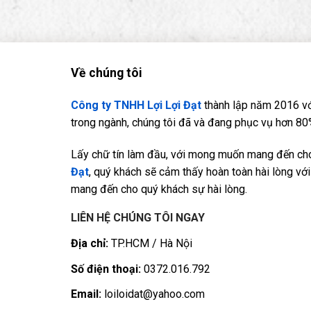
Về chúng tôi
Công ty TNHH Lợi Lợi Đạt
thành lập năm 2016 vớ
trong ngành, chúng tôi đã và đang phục vụ hơn 80%
Lấy chữ tín làm đầu, với mong muốn mang đến cho 
Đạt
, quý khách sẽ cảm thấy hoàn toàn hài lòng với 
mang đến cho quý khách sự hài lòng.
LIÊN HỆ CHÚNG TÔI NGAY
Địa chỉ:
TP.HCM / Hà Nội
Số điện thoại:
0372.016.792
Email:
loiloidat@yahoo.com