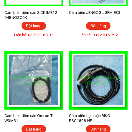
Cảm biến tiệm cận SICK IME12-
Cảm biến JENGOG JGFM-E33
04BNOZC0K
Đặt hàng
Đặt hàng
Liên hệ: 0372 016 792
Liên hệ: 0372 016 792
Cảm biến tiệm cận Omron TL-
Cảm biến tiệm cận RIKO
W3MB1
PSC1808-NP
Đặt hàng
Đặt hàng