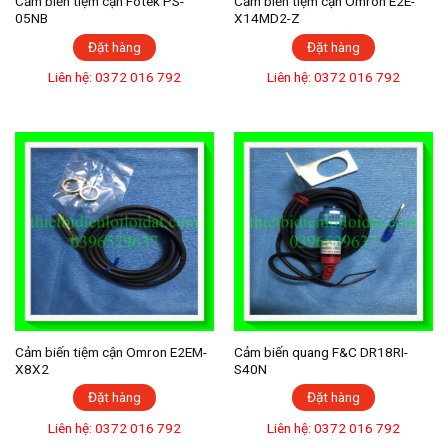
Cảm biến tiệm cận Fotek PS-
Cảm biến tiệm cận Omron E2E-
05NB
X14MD2-Z
Đặt hàng
Đặt hàng
Liên hệ: 0372 016 792
Liên hệ: 0372 016 792
Cảm biến tiệm cận Omron E2EM-
Cảm biến quang F&C DR18RI-
X8X2
S40N
Đặt hàng
Đặt hàng
Liên hệ: 0372 016 792
Liên hệ: 0372 016 792