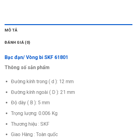
MÔ TẢ
ĐÁNH GIÁ (0)
Bạc đạn/ Vòng bi SKF 61801
Thông số sản phẩm
Đường kính trong ( d ): 12 mm
Đường kính ngoài ( D ): 21 mm
Độ dày ( B ): 5 mm
Trọng lượng: 0.006 Kg
Thương hiệu : SKF
Giao Hàng : Toàn quốc