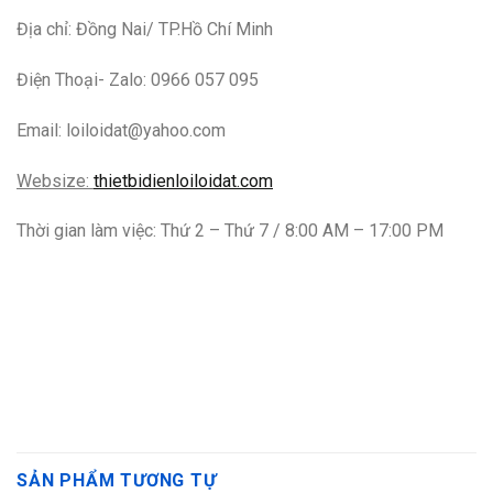
Địa chỉ: Đồng Nai/ TP.Hồ Chí Minh
Điện Thoại- Zalo: 0966 057 095
Email: loiloidat@yahoo.com
Websize:
thietbidienloiloidat.com
Thời gian làm việc: Thứ 2 – Thứ 7 / 8:00 AM – 17:00 PM
SẢN PHẨM TƯƠNG TỰ