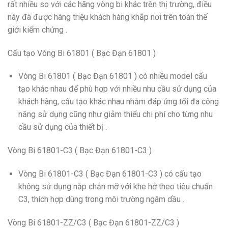
rất nhiều so với các hãng vòng bi khác trên thị trường, điều
này đã được hàng triệu khách hàng khắp nơi trên toàn thế
giới kiểm chứng .
Cấu tạo Vòng Bi 61801 ( Bạc Đạn 61801 )
Vòng Bi 61801 ( Bạc Đạn 61801 ) có nhiều model cấu
tạo khác nhau để phù hợp với nhiều nhu cầu sử dụng của
khách hàng, cấu tạo khác nhau nhằm đáp ứng tối đa công
năng sử dụng cũng như giảm thiểu chi phí cho từng nhu
cầu sử dụng của thiết bị .
Vòng Bi 61801-C3 ( Bạc Đạn 61801-C3 )
Vòng Bi 61801-C3 ( Bạc Đạn 61801-C3 ) có cấu tạo
không sử dụng nắp chắn mỡ với khe hở theo tiêu chuẩn
C3, thích hợp dùng trong môi trường ngâm dầu .
Vòng Bi 61801-ZZ/C3 ( Bạc Đạn 61801-ZZ/C3 )