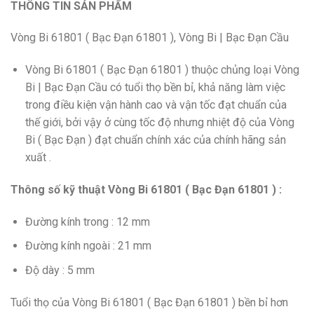
THÔNG TIN SẢN PHẨM
Vòng Bi 61801 ( Bạc Đạn 61801 ), Vòng Bi | Bạc Đạn Cầu
Vòng Bi 61801 ( Bạc Đạn 61801 ) thuộc chủng loại Vòng
Bi | Bạc Đạn Cầu có tuổi thọ bền bỉ, khả năng làm việc
trong điều kiện vận hành cao và vận tốc đạt chuẩn của
thế giới, bởi vậy ở cùng tốc độ nhưng nhiệt độ của Vòng
Bi ( Bạc Đạn ) đạt chuẩn chính xác của chính hãng sản
xuất .
Thông số kỹ thuật Vòng Bi 61801 ( Bạc Đạn 61801 ) :
Đường kính trong : 12 mm
Đường kính ngoài : 21 mm
Độ dày : 5 mm
Tuổi thọ của Vòng Bi 61801 ( Bạc Đạn 61801 ) bền bỉ hơn