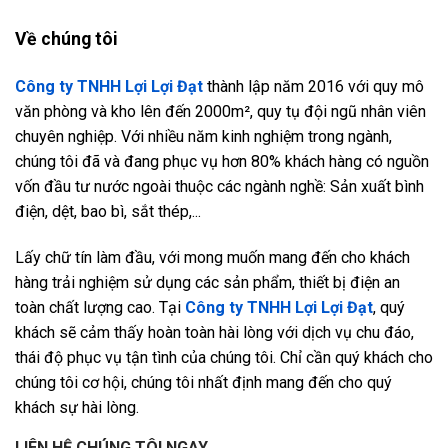
Về chúng tôi
Công ty TNHH Lợi Lợi Đạt
thành lập năm 2016 với quy mô
văn phòng và kho lên đến 2000m², quy tụ đội ngũ nhân viên
chuyên nghiệp. Với nhiều năm kinh nghiệm trong ngành,
chúng tôi đã và đang phục vụ hơn 80% khách hàng có nguồn
vốn đầu tư nước ngoài thuộc các ngành nghề: Sản xuất bình
điện, dệt, bao bì, sắt thép,...
Lấy chữ tín làm đầu, với mong muốn mang đến cho khách
hàng trải nghiệm sử dụng các sản phẩm, thiết bị điện an
toàn chất lượng cao. Tại
Công ty TNHH Lợi Lợi Đạt
, quý
khách sẽ cảm thấy hoàn toàn hài lòng với dịch vụ chu đáo,
thái độ phục vụ tận tình của chúng tôi. Chỉ cần quý khách cho
chúng tôi cơ hội, chúng tôi nhất định mang đến cho quý
khách sự hài lòng.
LIÊN HỆ CHÚNG TÔI NGAY