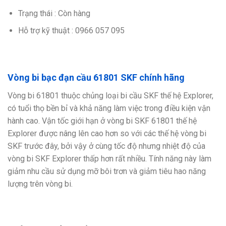
Trạng thái : Còn hàng
Hỗ trợ kỹ thuật : 0966 057 095
Vòng bi bạc đạn cầu 61801 SKF chính hãng
Vòng bi 61801 thuộc chủng loại bi cầu SKF thế hệ Explorer,
có tuổi thọ bền bỉ và khả năng làm việc trong điều kiện vận
hành cao. Vận tốc giới hạn ở vòng bi SKF 61801 thế hệ
Explorer được nâng lên cao hơn so với các thế hệ vòng bi
SKF trước đây, bởi vậy ở cùng tốc độ nhưng nhiệt độ của
vòng bi SKF Explorer thấp hơn rất nhiều. Tính năng này làm
giảm nhu cầu sử dụng mỡ bôi trơn và giảm tiêu hao năng
lượng trên vòng bi.