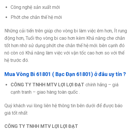
Công nghệ sản xuất mới
Phớt che chắn thế hệ mới
Những cải tiến trên giúp cho vòng bi làm việc êm hơn, Ít rung
động hơn, Tuổi thọ vòng bi cao hơn kèm Khả năng che chắn
tốt hơn nhờ sử dụng phớt che chắn thế hệ mới. bên cạnh đó
nó còn có Khả năng làm việc với vận tốc cao hơn so với thế
hệ trước đó.
Mua Vòng Bi 61801 ( Bạc Đạn 61801) ở đâu uy tín ?
CÔNG TY TNHH MTV LỢI LỢI ĐẠT
chính hãng – giá
cạnh tranh – giao hàng toàn quốc .
Quý khách vui lòng liên hệ thông tin bên dưới để được báo
giá tốt nhất
CÔNG TY TNHH MTV LỢI LỢI ĐẠT