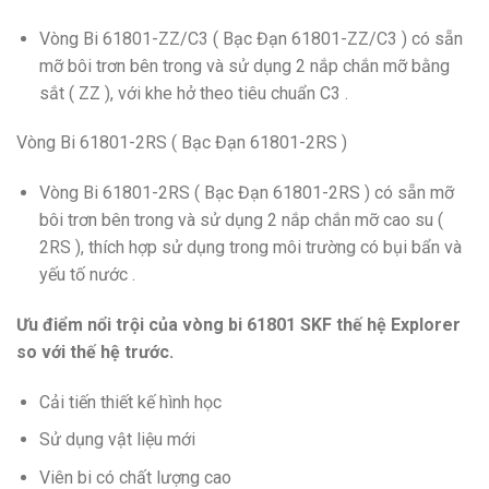
Vòng Bi 61801-ZZ/C3 ( Bạc Đạn 61801-ZZ/C3 ) có sẵn
mỡ bôi trơn bên trong và sử dụng 2 nắp chắn mỡ bằng
sắt ( ZZ ), với khe hở theo tiêu chuẩn C3 .
Vòng Bi 61801-2RS ( Bạc Đạn 61801-2RS )
Vòng Bi 61801-2RS ( Bạc Đạn 61801-2RS ) có sẵn mỡ
bôi trơn bên trong và sử dụng 2 nắp chắn mỡ cao su (
2RS ), thích hợp sử dụng trong môi trường có bụi bẩn và
yếu tố nước .
Ưu điểm nổi trội của vòng bi 61801 SKF thế hệ Explorer
so với thế hệ trước.
Cải tiến thiết kế hình học
Sử dụng vật liệu mới
Viên bi có chất lượng cao