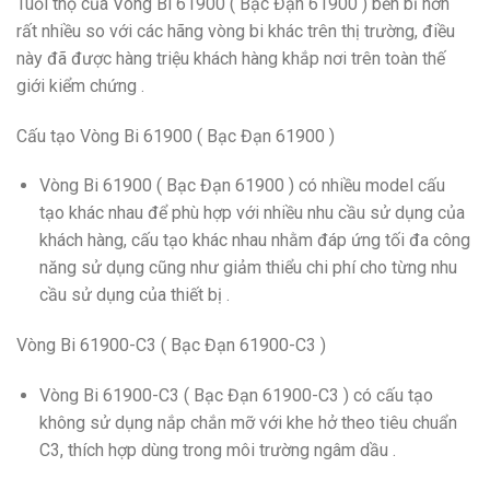
Tuổi thọ của Vòng Bi 61900 ( Bạc Đạn 61900 ) bền bỉ hơn
rất nhiều so với các hãng vòng bi khác trên thị trường, điều
này đã được hàng triệu khách hàng khắp nơi trên toàn thế
giới kiểm chứng .
Cấu tạo Vòng Bi 61900 ( Bạc Đạn 61900 )
Vòng Bi 61900 ( Bạc Đạn 61900 ) có nhiều model cấu
tạo khác nhau để phù hợp với nhiều nhu cầu sử dụng của
khách hàng, cấu tạo khác nhau nhằm đáp ứng tối đa công
năng sử dụng cũng như giảm thiểu chi phí cho từng nhu
cầu sử dụng của thiết bị .
Vòng Bi 61900-C3 ( Bạc Đạn 61900-C3 )
Vòng Bi 61900-C3 ( Bạc Đạn 61900-C3 ) có cấu tạo
không sử dụng nắp chắn mỡ với khe hở theo tiêu chuẩn
C3, thích hợp dùng trong môi trường ngâm dầu .