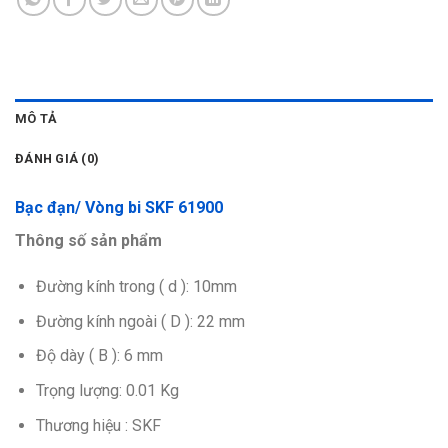
MÔ TẢ
ĐÁNH GIÁ (0)
Bạc đạn/ Vòng bi SKF 61900
Thông số sản phẩm
Đường kính trong ( d ): 10mm
Đường kính ngoài ( D ): 22 mm
Độ dày ( B ): 6 mm
Trọng lượng: 0.01 Kg
Thương hiệu : SKF