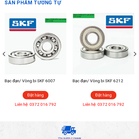
SẢN PHẨM TƯƠNG TỰ
Bạc đạn/ Vòng bi SKF 6007
Bạc đạn/ Vòng bi SKF 6212
Đặt hàng
Đặt hàng
Liên hệ: 0372 016 792
Liên hệ: 0372 016 792