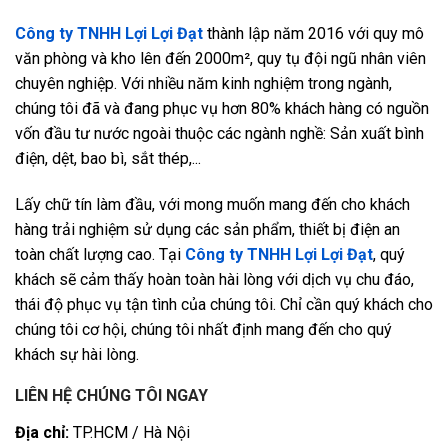
Công ty TNHH Lợi Lợi Đạt
thành lập năm 2016 với quy mô
văn phòng và kho lên đến 2000m², quy tụ đội ngũ nhân viên
chuyên nghiệp. Với nhiều năm kinh nghiệm trong ngành,
chúng tôi đã và đang phục vụ hơn 80% khách hàng có nguồn
vốn đầu tư nước ngoài thuộc các ngành nghề: Sản xuất bình
điện, dệt, bao bì, sắt thép,...
Lấy chữ tín làm đầu, với mong muốn mang đến cho khách
hàng trải nghiệm sử dụng các sản phẩm, thiết bị điện an
toàn chất lượng cao. Tại
Công ty TNHH Lợi Lợi Đạt
, quý
khách sẽ cảm thấy hoàn toàn hài lòng với dịch vụ chu đáo,
thái độ phục vụ tận tình của chúng tôi. Chỉ cần quý khách cho
chúng tôi cơ hội, chúng tôi nhất định mang đến cho quý
khách sự hài lòng.
LIÊN HỆ CHÚNG TÔI NGAY
Địa chỉ:
TP.HCM / Hà Nội