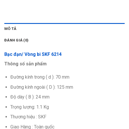
MÔ TẢ
ĐÁNH GIÁ (0)
Bạc đạn/ Vòng bi SKF 6214
Thông số sản phẩm
Đường kính trong ( d ): 70 mm
Đường kính ngoài ( D ): 125 mm
Độ dày ( B ): 24 mm
Trọng lượng: 1.1 Kg
Thương hiệu : SKF
Giao Hàng : Toàn quốc