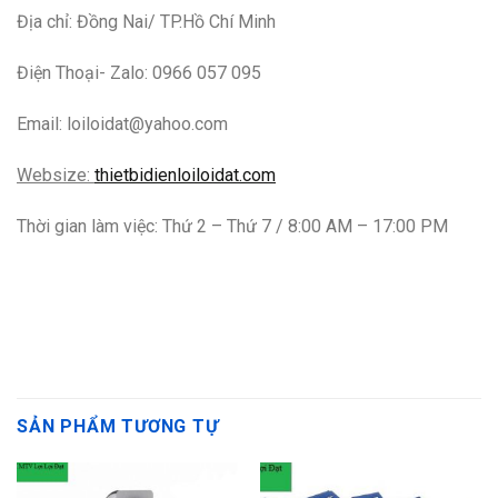
Địa chỉ: Đồng Nai/ TP.Hồ Chí Minh
Điện Thoại- Zalo: 0966 057 095
Email: loiloidat@yahoo.com
Websize:
thietbidienloiloidat.com
Thời gian làm việc: Thứ 2 – Thứ 7 / 8:00 AM – 17:00 PM
SẢN PHẨM TƯƠNG TỰ