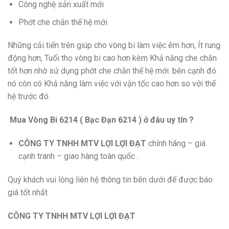
Công nghệ sản xuất mới
Phớt che chắn thế hệ mới
Những cải tiến trên giúp cho vòng bi làm việc êm hơn, Ít rung
động hơn, Tuổi thọ vòng bi cao hơn kèm Khả năng che chắn
tốt hơn nhờ sử dụng phớt che chắn thế hệ mới. bên cạnh đó
nó còn có Khả năng làm việc với vận tốc cao hơn so với thế
hệ trước đó.
Mua Vòng Bi 6214 ( Bạc Đạn 6214 ) ở đâu uy tín ?
CÔNG TY TNHH MTV LỢI LỢI ĐẠT
chính hãng – giá
cạnh tranh – giao hàng toàn quốc .
Quý khách vui lòng liên hệ thông tin bên dưới để được báo
giá tốt nhất
CÔNG TY TNHH MTV LỢI LỢI ĐẠT