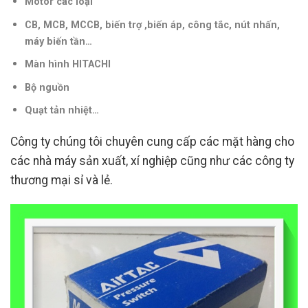
Motor các loại
CB, MCB, MCCB, biến trợ ,biến áp, công tắc, nút nhấn,
máy biến tần
…
Màn hình HITACHI
Bộ nguồn
Quạt tản nhiệt…
Công ty chúng tôi chuyên cung cấp các mặt hàng cho
các nhà máy sản xuất, xí nghiệp cũng như các công ty
thương mại sỉ và lẻ.