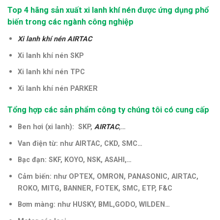
Top 4 hãng sản xuất xi lanh khí nén được ứng dụng phổ
biến trong các ngành công nghiệp
Xi lanh khí nén AIRTAC
Xi lanh khí nén SKP
Xi lanh khí nén TPC
Xi lanh khí nén PARKER
Tổng hợp các sản phẩm công ty chúng tôi có cung cấp
Ben hơi (xi lanh): SKP,
AIRTAC
,…
Van điện từ: như AIRTAC, CKD, SMC…
Bạc đạn: SKF, KOYO, NSK, ASAHI,…
Cảm biến: như OPTEX, OMRON, PANASONIC, AIRTAC,
ROKO, MITG, BANNER, FOTEK, SMC, ETP, F&C
Bơm màng: như HUSKY, BML,GODO, WILDEN…