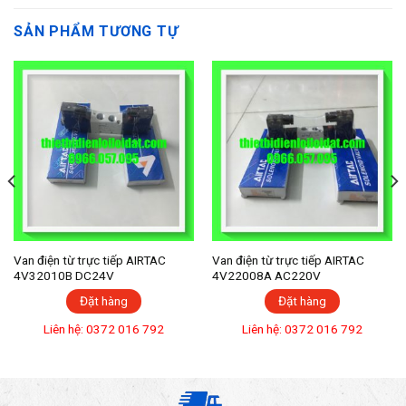
SẢN PHẨM TƯƠNG TỰ
Van điện từ trực tiếp AIRTAC
Van điện từ trực tiếp AIRTAC
4V32010B DC24V
4V22008A AC220V
Đặt hàng
Đặt hàng
Liên hệ: 0372 016 792
Liên hệ: 0372 016 792