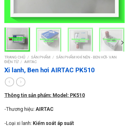
TRANG CHỦ
/
SẢN PHẨM
/
SẢN PHẨM KHÍ NÉN - BEN HƠI- VAN
ĐIỆN TỪ
/
AIRTAC
Xi lanh, Ben hơi AIRTAC PK510
Thông tin sản phẩm: Model: PK510
-Thương hiệu:
AIRTAC
-Loại xi lanh:
Kiểm soát áp suất