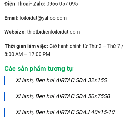
Điện Thoại- Zalo:
0966 057 095
Email:
loiloidat@yahoo.com
Websize:
thietbidienloiloidat.com
Thời gian làm việc:
Giờ hành chính từ Thứ 2 – Thứ 7 /
8:00 AM – 17:00 PM
Các sản phẩm tương tự
Xi lanh, Ben hơi AIRTAC SDA 32x15S
Xi lanh, Ben hơi AIRTAC SDA 50x75SB
Xi lanh, Ben hơi AIRTAC SDAJ 40×15-10