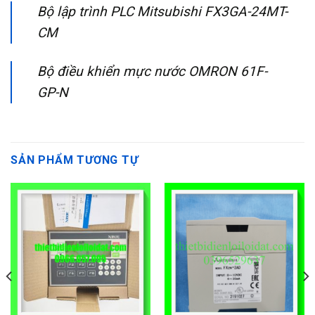
Bộ lập trình PLC Mitsubishi FX3GA-24MT-
CM
Bộ điều khiển mực nước OMRON 61F-
GP-N
SẢN PHẨM TƯƠNG TỰ