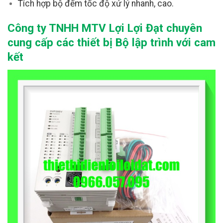
Tích hợp bộ đếm tốc độ xử lý nhanh, cao.
Công ty TNHH MTV Lợi Lợi Đạt chuyên
cung cấp các thiết bị Bộ lập trình với cam
kết