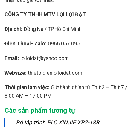
CÔNG TY TNHH MTV LỢI LỢI ĐẠT
Địa chỉ:
Đồng Nai/ TP.Hồ Chí Minh
Điện Thoại- Zalo:
0966 057 095
Email:
loiloidat@yahoo.com
Websize:
thietbidienloiloidat.com
Thời gian làm việc:
Giờ hành chính từ Thứ 2 – Thứ 7 /
8:00 AM – 17:00 PM
Các sản phẩm tương tự
Bộ lập trình PLC XINJIE XP2-18R