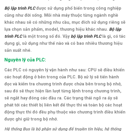
Bộ lập trình PLC
được sử dụng phổ biến trong công nghiệp
cũng như đời sống
. Mỗi nhà máy thuộc từng ngành nghề
khác nhau sẽ có những nhu cầu, mục đích sử dụng riêng sẽ
lựa chọn sản phẩm, model, thương hiệu khác nhau.
Bộ lập
trình PLC
là một trong số đó. Vậy
bộ lập trình PLC
là gì, có tác
dụng gì, sử dụng như thế nào và có bao nhiêu thương hiệu
sản xuất nhé.
Nguyên lý của PLC:
Các PLC có nguyên lý vận hành như sau: CPU sẽ điều khiển
các hoạt động ở bên trong của PLC. Bộ xử lý sẽ tiến hành
đọc và kiểm tra chương trình được chứa bên trong bộ nhớ,
sau đó sẽ thực hiện lần lượt từng lệnh trong chương trình,
sẽ ngắt hay đóng các đầu ra. Các trạng thái ngõ ra ấy sẽ
phát tới các thiết bị liên kết để thực thi và toàn bộ các hoạt
động thực thi đó đều phụ thuộc vào chương trình điều khiển
được ghi giữ trong bộ nhớ.
Hệ thống Bus là bộ phận sử dụng để truyền tín hiệu, hệ thống