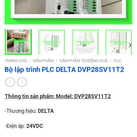
TRANG CHỦ
/
SẢN PHẨM
/
SẢN PHẨM TỰ ĐỘNG HOÁ
/
PLC
Bộ lập trình PLC DELTA DVP28SV11T2
Thông tin sản phẩm: Model: DVP28SV11T2
-Thương hiệu:
DELTA
-Điện áp:
24VDC