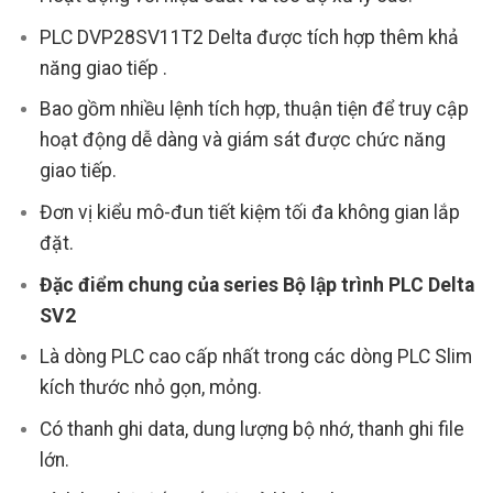
PLC DVP28SV11T2 Delta được tích hợp thêm khả
năng giao tiếp .
Bao gồm nhiều lệnh tích hợp, thuận tiện để truy cập
hoạt động dễ dàng và giám sát được chức năng
giao tiếp.
Đơn vị kiểu mô-đun tiết kiệm tối đa không gian lắp
đặt.
Đặc điểm chung của series Bộ lập trình PLC Delta
SV2
Là dòng PLC cao cấp nhất trong các dòng PLC Slim
kích thước nhỏ gọn, mỏng.
Có thanh ghi data, dung lượng bộ nhớ, thanh ghi file
lớn.