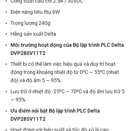
Công suất cầu chì 2.5A / 30VDC
Điện năng tiêu thụ 6W
Trọng lượng 240g
Hãng sản xuất Delta
Môi trường hoạt động của Bộ lập trình PLC Delta
DVP28SV11T2
Thiết bị có thể làm việc hiệu quả và duy trì hoạt
động trong khoảng nhiệt độ từ 0ºC ~ 55ºC (nhiệt
độ) và độ ẩm 5 ~ 95%.
Lưu trữ ở nhiệt độ -25ºC ~ 70ºC và độ ẩm lưu trữ 5
~ 95%.
Ưu điểm nổi bật
Bộ lập trình PLC Delta
DVP28SV11T2
Hoạt động với hiệu suất và tốc độ xử lý cao.