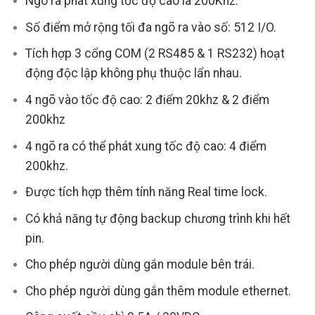
Ngõ ra phát xung tốc độ cao là 200Khz.
Số điểm mở rộng tối đa ngõ ra vào số: 512 I/O.
Tích hợp 3 cổng COM (2 RS485 & 1 RS232) hoạt
động độc lập không phụ thuộc lẩn nhau.
4 ngõ vào tốc độ cao: 2 điểm 20khz & 2 điểm
200khz
4 ngõ ra có thể phát xung tốc độ cao: 4 điểm
200khz.
Được tích hợp thêm tính năng Real time lock.
Có khả năng tự động backup chương trình khi hết
pin.
Cho phép người dùng gắn module bên trái.
Cho phép người dùng gắn thêm module ethernet.