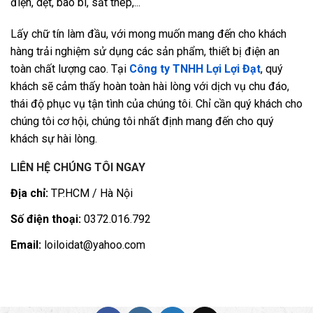
điện, dệt, bao bì, sắt thép,...
Lấy chữ tín làm đầu, với mong muốn mang đến cho khách
hàng trải nghiệm sử dụng các sản phẩm, thiết bị điện an
toàn chất lượng cao. Tại
Công ty TNHH Lợi Lợi Đạt
, quý
khách sẽ cảm thấy hoàn toàn hài lòng với dịch vụ chu đáo,
thái độ phục vụ tận tình của chúng tôi. Chỉ cần quý khách cho
chúng tôi cơ hội, chúng tôi nhất định mang đến cho quý
khách sự hài lòng.
LIÊN HỆ CHÚNG TÔI NGAY
Địa chỉ:
TP.HCM / Hà Nội
Số điện thoại:
0372.016.792
Email:
loiloidat@yahoo.com