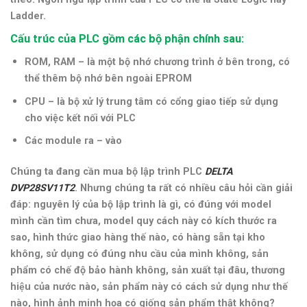
Ladder.
Cấu trúc của PLC gồm các bộ phận chính sau:
ROM, RAM – là một bộ nhớ chương trình ở bên trong, có
thể thêm bộ nhớ bên ngoài EPROM
CPU – là bộ xử lý trung tâm có cổng giao tiếp sử dụng
cho việc kết nối với PLC
Các module ra – vào
Chúng ta đang cần mua bộ lập trình PLC
DELTA
DVP28SV11T2
.
Nhưng chúng ta rất có nhiều câu hỏi cần giải
đáp: nguyên lý của bộ lập trình là gì, có đúng với model
mình cần tìm chưa, model quy cách này có kích thước ra
sao, hình thức giao hàng thế nào, có hàng sẵn tại kho
không, sử dụng có đúng nhu cầu của mình không, sản
phẩm có chế độ bảo hành không, sản xuất tại đâu, thương
hiệu của nước nào, sản phẩm này có cách sử dụng như thế
nào,
hình ảnh minh họa có giống sản phẩm thật không
?