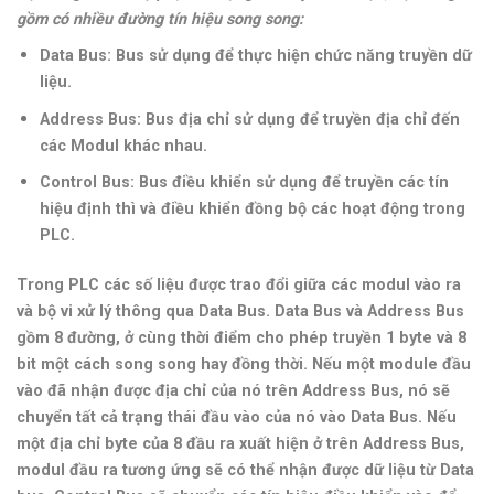
gồm có nhiều đường tín hiệu song song:
Data Bus:
Bus sử dụng để thực hiện chức năng truyền dữ
liệu.
Address Bus:
Bus địa chỉ sử dụng để truyền địa chỉ đến
các Modul khác nhau.
Control Bus:
Bus điều khiển sử dụng để truyền các tín
hiệu định thì và điều khiển đồng bộ các hoạt động trong
PLC.
Trong PLC các số liệu được trao đổi giữa các modul vào ra
và bộ vi xử lý thông qua Data Bus. Data Bus và Address Bus
gồm 8 đường, ở cùng thời điểm cho phép truyền 1 byte và 8
bit một cách song song hay đồng thời. Nếu một module đầu
vào đã nhận được địa chỉ của nó trên Address Bus, nó sẽ
chuyển tất cả trạng thái đầu vào của nó vào Data Bus. Nếu
một địa chỉ byte của 8 đầu ra xuất hiện ở trên Address Bus,
modul đầu ra tương ứng sẽ có thể nhận được dữ liệu từ Data