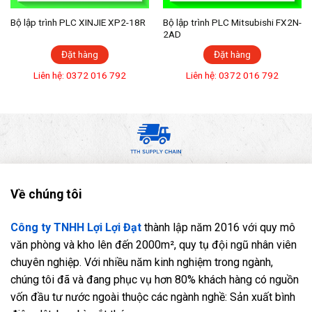
Bộ lập trình PLC XINJIE XP2-18R
Bộ lập trình PLC Mitsubishi FX2N-
2AD
Đặt hàng
Đặt hàng
Liên hệ: 0372 016 792
Liên hệ: 0372 016 792
Về chúng tôi
Công ty TNHH Lợi Lợi Đạt
thành lập năm 2016 với quy mô
văn phòng và kho lên đến 2000m², quy tụ đội ngũ nhân viên
chuyên nghiệp. Với nhiều năm kinh nghiệm trong ngành,
chúng tôi đã và đang phục vụ hơn 80% khách hàng có nguồn
vốn đầu tư nước ngoài thuộc các ngành nghề: Sản xuất bình