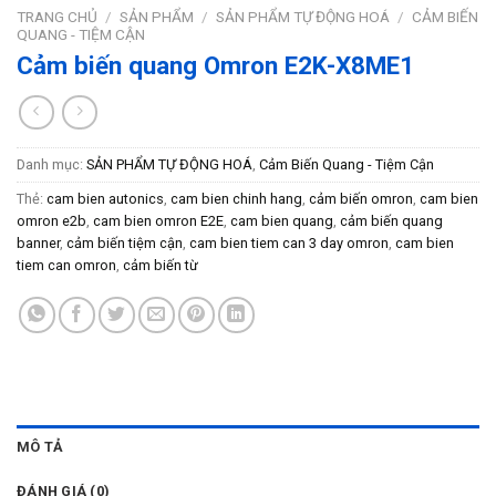
TRANG CHỦ
/
SẢN PHẨM
/
SẢN PHẨM TỰ ĐỘNG HOÁ
/
CẢM BIẾN
QUANG - TIỆM CẬN
Cảm biến quang Omron E2K-X8ME1
Danh mục:
SẢN PHẨM TỰ ĐỘNG HOÁ
,
Cảm Biến Quang - Tiệm Cận
Thẻ:
cam bien autonics
,
cam bien chinh hang
,
cảm biến omron
,
cam bien
omron e2b
,
cam bien omron E2E
,
cam bien quang
,
cảm biến quang
banner
,
cảm biến tiệm cận
,
cam bien tiem can 3 day omron
,
cam bien
tiem can omron
,
cảm biến từ
MÔ TẢ
ĐÁNH GIÁ (0)