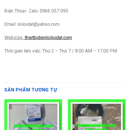
Điện Thoại- Zalo: 0966 057 095
Email: loiloidat@yahoo.com
Websize:
thietbidienloiloidat.com
Thời gian làm việc: Thứ 2 – Thứ 7 / 8:00 AM – 17:00 PM
SẢN PHẨM TƯƠNG TỰ