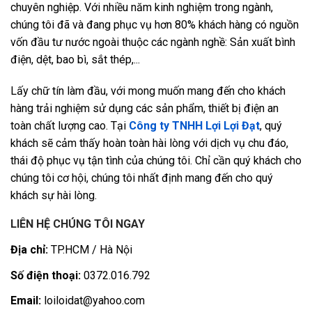
chuyên nghiệp. Với nhiều năm kinh nghiệm trong ngành,
chúng tôi đã và đang phục vụ hơn 80% khách hàng có nguồn
vốn đầu tư nước ngoài thuộc các ngành nghề: Sản xuất bình
điện, dệt, bao bì, sắt thép,...
Lấy chữ tín làm đầu, với mong muốn mang đến cho khách
hàng trải nghiệm sử dụng các sản phẩm, thiết bị điện an
toàn chất lượng cao. Tại
Công ty TNHH Lợi Lợi Đạt
, quý
khách sẽ cảm thấy hoàn toàn hài lòng với dịch vụ chu đáo,
thái độ phục vụ tận tình của chúng tôi. Chỉ cần quý khách cho
chúng tôi cơ hội, chúng tôi nhất định mang đến cho quý
khách sự hài lòng.
LIÊN HỆ CHÚNG TÔI NGAY
Địa chỉ:
TP.HCM / Hà Nội
Số điện thoại:
0372.016.792
Email:
loiloidat@yahoo.com