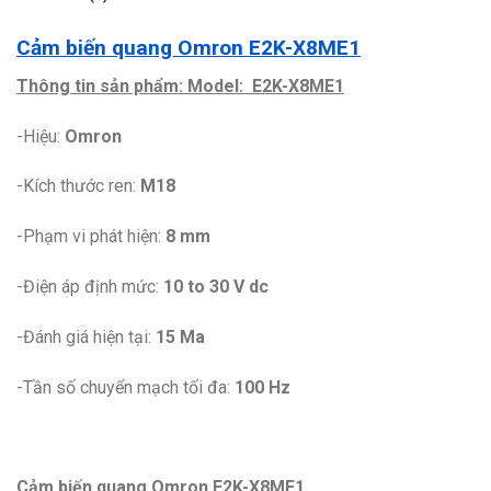
Cảm biến quang Omron E2K-X8ME1
Thông tin sản phẩm: Model: E2K-X8ME1
-Hiệu:
Omron
-Kích thước ren:
M18
-Phạm vi phát hiện:
8 mm
-Điện áp định mức:
10 to 30 V dc
-Đánh giá hiện tại:
15 Ma
-Tần số chuyển mạch tối đa:
100 Hz
Cảm biến quang Omron E2K-X8ME1