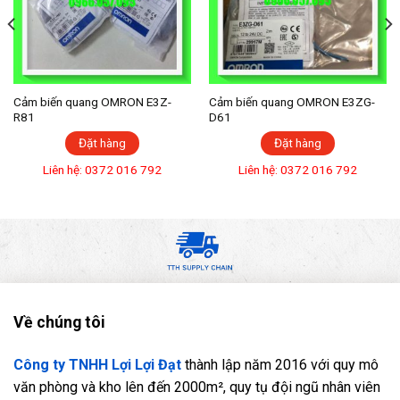
Cảm biến quang OMRON E3Z-
Cảm biến quang OMRON E3ZG-
R81
D61
Đặt hàng
Đặt hàng
Liên hệ: 0372 016 792
Liên hệ: 0372 016 792
Về chúng tôi
Công ty TNHH Lợi Lợi Đạt
thành lập năm 2016 với quy mô
văn phòng và kho lên đến 2000m², quy tụ đội ngũ nhân viên