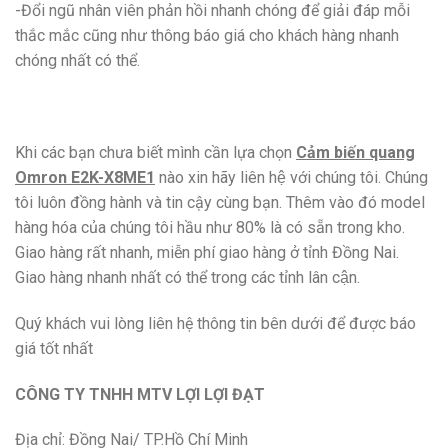
-Đổi ngũ nhân viên phản hồi nhanh chóng để giải đáp mỗi
thắc mắc cũng như thông báo giá cho khách hàng nhanh
chóng nhất có thể.
Khi các bạn chưa biết mình cần lựa chọn
Cảm biến quang
Omron E2K-X8ME1
nào xin hãy liên hệ với chúng tôi. Chúng
tôi luôn đồng hành và tin cậy cùng bạn. Thêm vào đó model
hàng hóa của chúng tôi hầu như 80% là có sẵn trong kho.
Giao hàng rất nhanh, miễn phí giao hàng ở tỉnh Đồng Nai.
Giao hàng nhanh nhất có thể trong các tỉnh lân cận.
Quý khách vui lòng liên hệ thông tin bên dưới để được báo
giá tốt nhất
CÔNG TY TNHH MTV LỢI LỢI ĐẠT
Địa chỉ: Đồng Nai/ TP.Hồ Chí Minh