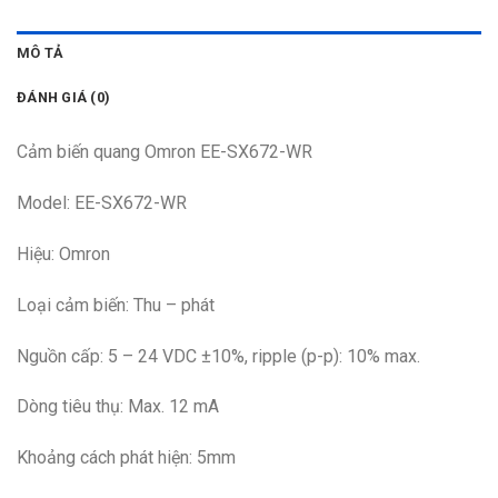
MÔ TẢ
ĐÁNH GIÁ (0)
Cảm biến quang Omron EE-SX672-WR
Model: EE-SX672-WR
Hiệu: Omron
Loại cảm biến: Thu – phát
Nguồn cấp: 5 – 24 VDC ±10%, ripple (p-p): 10% max.
Dòng tiêu thụ: Max. 12 mA
Khoảng cách phát hiện: 5mm