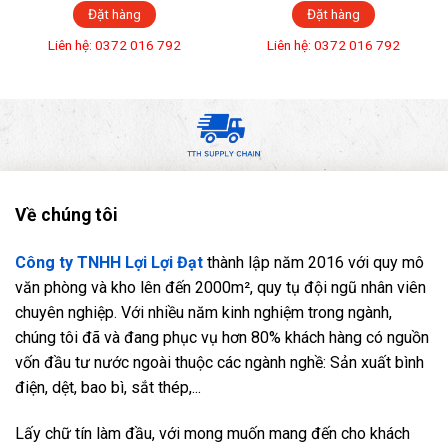
Đặt hàng
Đặt hàng
Liên hệ: 0372 016 792
Liên hệ: 0372 016 792
Về chúng tôi
Công ty TNHH Lợi Lợi Đạt
thành lập năm 2016 với quy mô
văn phòng và kho lên đến 2000m², quy tụ đội ngũ nhân viên
chuyên nghiệp. Với nhiều năm kinh nghiệm trong ngành,
chúng tôi đã và đang phục vụ hơn 80% khách hàng có nguồn
vốn đầu tư nước ngoài thuộc các ngành nghề: Sản xuất bình
điện, dệt, bao bì, sắt thép,...
Lấy chữ tín làm đầu, với mong muốn mang đến cho khách