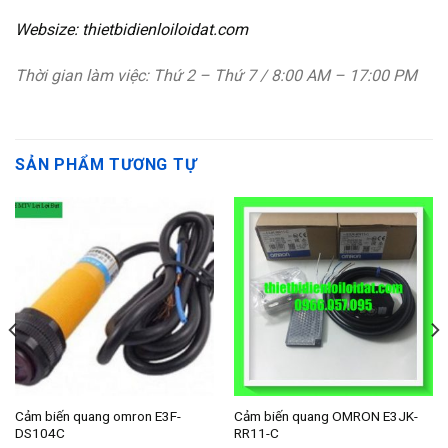
Websize: thietbidienloiloidat.com
Thời gian làm việc: Thứ 2 – Thứ 7 / 8:00 AM – 17:00 PM
SẢN PHẨM TƯƠNG TỰ
Cảm biến quang omron E3F-
Cảm biến quang OMRON E3JK-
DS104C
RR11-C