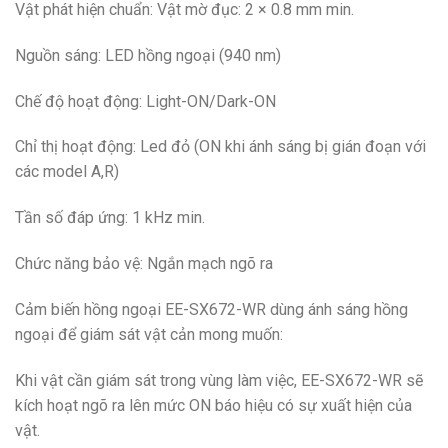
Vật phát hiện chuẩn: Vật mờ đục: 2 × 0.8 mm min.
Nguồn sáng: LED hồng ngoại (940 nm)
Chế độ hoạt động: Light-ON/Dark-ON
Chỉ thị hoạt động: Led đỏ (ON khi ánh sáng bị gián đoạn với
các model A,R)
Tần số đáp ứng: 1 kHz min.
Chức năng bảo vệ: Ngắn mạch ngõ ra
Cảm biến hồng ngoại EE-SX672-WR dùng ánh sáng hồng
ngoại để giám sát vật cản mong muốn:
Khi vật cần giám sát trong vùng làm việc, EE-SX672-WR sẽ
kích hoạt ngõ ra lên mức ON báo hiệu có sự xuất hiện của
vật.