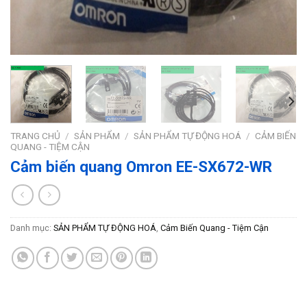
TRANG CHỦ
/
SẢN PHẨM
/
SẢN PHẨM TỰ ĐỘNG HOÁ
/
CẢM BIẾN
QUANG - TIỆM CẬN
Cảm biến quang Omron EE-SX672-WR
Danh mục:
SẢN PHẨM TỰ ĐỘNG HOÁ
,
Cảm Biến Quang - Tiệm Cận