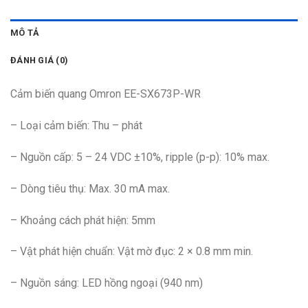
MÔ TẢ
ĐÁNH GIÁ (0)
Cảm biến quang Omron EE-SX673P-WR
– Loại cảm biến: Thu – phát
– Nguồn cấp: 5 – 24 VDC ±10%, ripple (p-p): 10% max.
– Dòng tiêu thụ: Max. 30 mA max.
– Khoảng cách phát hiện: 5mm
– Vật phát hiện chuẩn: Vật mờ đục: 2 × 0.8 mm min.
– Nguồn sáng: LED hồng ngoại (940 nm)