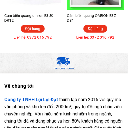
Cảm biến quang omron E3JK-
Cảm biến quang OMRON E3Z-
DR12
D81
Đặt hàng
Đặt hàng
Liên hệ: 0372 016 792
Liên hệ: 0372 016 792
Về chúng tôi
Công ty TNHH Lợi Lợi Đạt
thành lập năm 2016 với quy mô
văn phòng và kho lên đến 2000m², quy tụ đội ngũ nhân viên
chuyên nghiệp. Với nhiều năm kinh nghiệm trong ngành,
chúng tôi đã và đang phục vụ hơn 80% khách hàng có nguồn