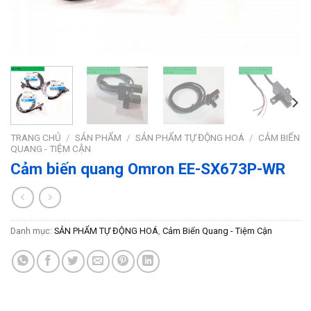
TRANG CHỦ
/
SẢN PHẨM
/
SẢN PHẨM TỰ ĐỘNG HOÁ
/
CẢM BIẾN
QUANG - TIỆM CẬN
Cảm biến quang Omron EE-SX673P-WR
Danh mục:
SẢN PHẨM TỰ ĐỘNG HOÁ
,
Cảm Biến Quang - Tiệm Cận