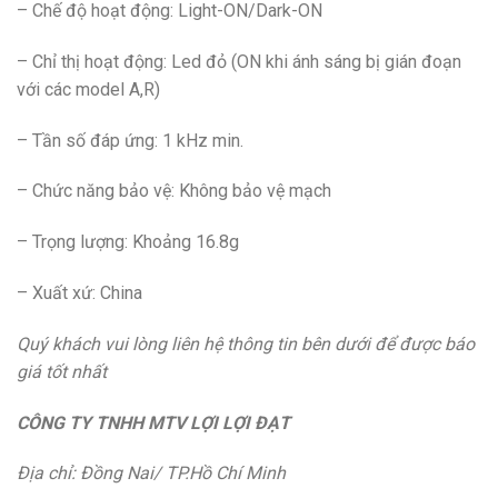
– Chế độ hoạt động: Light-ON/Dark-ON
– Chỉ thị hoạt động: Led đỏ (ON khi ánh sáng bị gián đoạn
với các model A,R)
– Tần số đáp ứng: 1 kHz min.
– Chức năng bảo vệ: Không bảo vệ mạch
– Trọng lượng: Khoảng 16.8g
– Xuất xứ: China
Quý khách vui lòng liên hệ thông tin bên dưới để được báo
giá tốt nhất
CÔNG TY TNHH MTV LỢI LỢI ĐẠT
Địa chỉ: Đồng Nai/ TP.Hồ Chí Minh