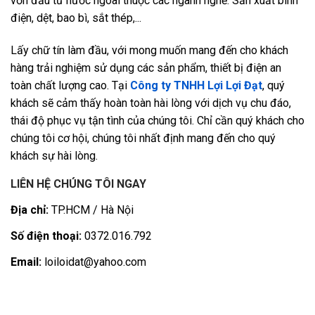
vốn đầu tư nước ngoài thuộc các ngành nghề: Sản xuất bình
điện, dệt, bao bì, sắt thép,...
Lấy chữ tín làm đầu, với mong muốn mang đến cho khách
hàng trải nghiệm sử dụng các sản phẩm, thiết bị điện an
toàn chất lượng cao. Tại
Công ty TNHH Lợi Lợi Đạt
, quý
khách sẽ cảm thấy hoàn toàn hài lòng với dịch vụ chu đáo,
thái độ phục vụ tận tình của chúng tôi. Chỉ cần quý khách cho
chúng tôi cơ hội, chúng tôi nhất định mang đến cho quý
khách sự hài lòng.
LIÊN HỆ CHÚNG TÔI NGAY
Địa chỉ:
TP.HCM / Hà Nội
Số điện thoại:
0372.016.792
Email:
loiloidat@yahoo.com