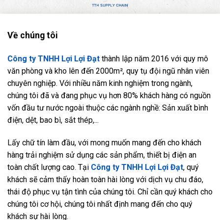
Về chúng tôi
Công ty TNHH Lợi Lợi Đạt
thành lập năm 2016 với quy mô
văn phòng và kho lên đến 2000m², quy tụ đội ngũ nhân viên
chuyên nghiệp. Với nhiều năm kinh nghiệm trong ngành,
chúng tôi đã và đang phục vụ hơn 80% khách hàng có nguồn
vốn đầu tư nước ngoài thuộc các ngành nghề: Sản xuất bình
điện, dệt, bao bì, sắt thép,...
Lấy chữ tín làm đầu, với mong muốn mang đến cho khách
hàng trải nghiệm sử dụng các sản phẩm, thiết bị điện an
toàn chất lượng cao. Tại
Công ty TNHH Lợi Lợi Đạt
, quý
khách sẽ cảm thấy hoàn toàn hài lòng với dịch vụ chu đáo,
thái độ phục vụ tận tình của chúng tôi. Chỉ cần quý khách cho
chúng tôi cơ hội, chúng tôi nhất định mang đến cho quý
khách sự hài lòng.