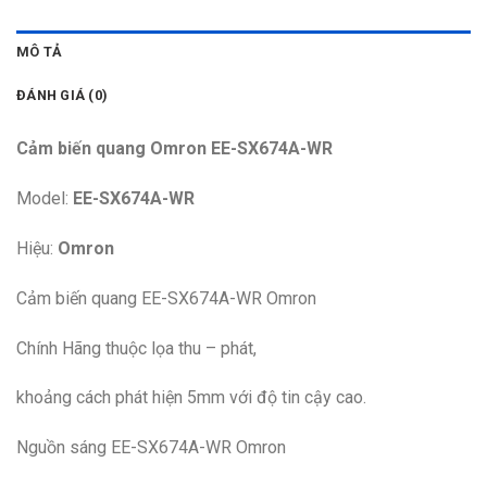
MÔ TẢ
ĐÁNH GIÁ (0)
Cảm biến quang Omron EE-SX674A-WR
Model:
EE-SX674A-WR
Hiệu:
Omron
Cảm biến quang EE-SX674A-WR Omron
Chính Hãng thuộc lọa thu – phát,
khoảng cách phát hiện 5mm với độ tin cậy cao.
Nguồn sáng EE-SX674A-WR Omron