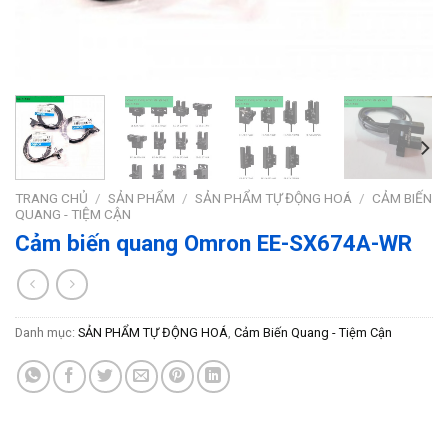
TRANG CHỦ
/
SẢN PHẨM
/
SẢN PHẨM TỰ ĐỘNG HOÁ
/
CẢM BIẾN
QUANG - TIỆM CẬN
Cảm biến quang Omron EE-SX674A-WR
Danh mục:
SẢN PHẨM TỰ ĐỘNG HOÁ
,
Cảm Biến Quang - Tiệm Cận