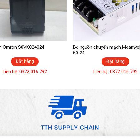
n Omron S8VKC24024
Bộ nguồn chuyển mạch Meanwell LR
50-24
Đặt hàng
Đặt hàng
Liên hệ: 0372 016 792
Liên hệ: 0372 016 792