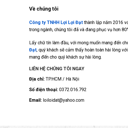
Về chúng tôi
Công ty TNHH Lợi Lợi Đạt
thành lập năm 2016 vớ
trong ngành, chúng tôi đã và đang phục vụ hơn 80%
Lấy chữ tín làm đầu, với mong muốn mang đến cho 
Đạt
, quý khách sẽ cảm thấy hoàn toàn hài lòng với 
mang đến cho quý khách sự hài lòng.
LIÊN HỆ CHÚNG TÔI NGAY
Địa chỉ:
TP.HCM / Hà Nội
Số điện thoại:
0372.016.792
Email:
loiloidat@yahoo.com