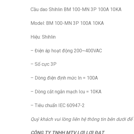
Cầu dao Shihlin BM 100-MN 3P 100A 10KA
Model: BM 100-MN 3P 100A 10KA
Hiệu: Shihlin
– Điện áp hoạt động 200~400VAC
– Số cực 3P
– Dòng điện định mức In = 100A
– Dòng cắt ngắn mạch Icu = 10KA
– Tiêu chuẩn IEC 60947-2
Quý khách vui lòng liên hệ thông tin bên dưới để
CÔNG TY TNHH MTV LỢI LỢI ĐẠT