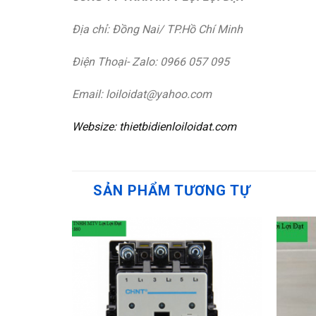
Địa chỉ: Đồng Nai/ TP.Hồ Chí Minh
Điện Thoại- Zalo: 0966 057 095
Email: loiloidat@yahoo.com
Websize: thietbidienloiloidat.com
SẢN PHẨM TƯƠNG TỰ