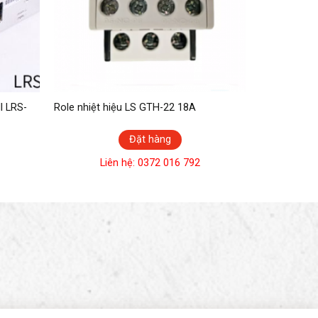
S-
Role nhiệt hiệu LS GTH-22 18A
Đặt hàng
Liên hệ: 0372 016 792