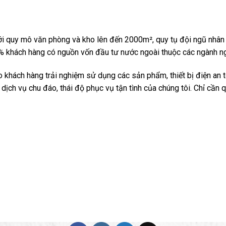
i quy mô văn phòng và kho lên đến 2000m², quy tụ đội ngũ nhân 
 khách hàng có nguồn vốn đầu tư nước ngoài thuộc các ngành nghề: 
khách hàng trải nghiệm sử dụng các sản phẩm, thiết bị điện an t
dịch vụ chu đáo, thái độ phục vụ tận tình của chúng tôi. Chỉ cần 