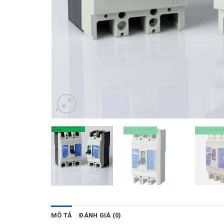
MÔ TẢ
ĐÁNH GIÁ (0)