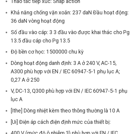
Thao tác tiếp xúc: Snap action
Khả năng chống vặn xoắn: 237 daN Đầu hoạt động:
36 daN vòng hoạt động
Số đầu vào cáp: 3 3 đầu vào được khai thác cho Pg
13.5 đầu cáp cho Pg 13.5
Độ bền cơ học: 1500000 chu kỳ
Dòng hoạt động danh định: 3 A ở 240 V, AC-15,
A300 phù hợp với EN / IEC 60947-5-1 phụ lục A;
0,27 A ở 250
V, DC-13, Q300 phù hợp với EN / IEC 60947-5-1 phụ
lục A
[Ithe] Dòng nhiệt kèm theo thông thường là 10 A
[Ui] Điện áp cách điện định mức của thiết bị:
400 V (mức độ ô nhiễm 3) phù hợp với EN / IEC