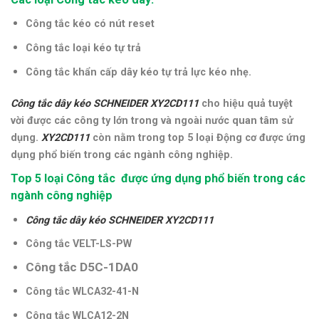
Công tắc kéo có nút reset
Công tắc loại kéo tự trả
Công tắc khẩn cấp dây kéo tự trả lực kéo nhẹ.
Công tắc dây kéo SCHNEIDER XY2CD111
cho hiệu quả tuyệt
vời được các công ty lớn trong và ngoài nước quan tâm sử
dụng.
XY2CD111
còn nằm trong top 5 loại Động cơ được ứng
dụng phổ biến trong các ngành công nghiệp.
Top 5 loại Công tắc được ứng dụng phổ biến trong các
ngành công nghiệp
Công tắc dây kéo SCHNEIDER XY2CD111
Công tắc VELT-LS-PW
Công tắc D5C-1DA0
Công tắc WLCA32-41-N
Công tắc WLCA12-2N