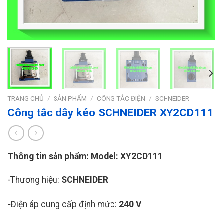
TRANG CHỦ
/
SẢN PHẨM
/
CÔNG TẮC ĐIỆN
/
SCHNEIDER
Công tắc dây kéo SCHNEIDER XY2CD111
Thông tin sản phẩm: Model: XY2CD111
-Thương hiệu:
SCHNEIDER
-Điện áp cung cấp định mức:
240 V