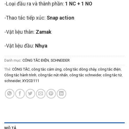
-Loại đầu ra và thành phần:
1 NC + 1 NO
-Thao tác tiếp xúc:
Snap action
-Vật liệu thân:
Zamak
-Vật liệu đầu:
Nhựa
Danh mục:
CÔNG TẮC ĐIỆN
,
SCHNEIDER
Thẻ:
CÔNG TẮC
,
công tắc cảm ứng
,
công tắc dòng chảy
,
công tắc điện
,
Công tắc hành trình
,
công tắc nút nhấn
,
công tắc schneider
,
công tắc từ
,
schneider
,
XY2CD111
MÔ TẢ