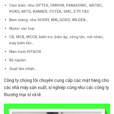
Cảm biến: như OPTEX, OMRON, PANASONIC, AIRTAC,
ROKO, MITG, BANNER, FOTEK, SMC, ETP, F&C
Bơm màng: như HUSKY, BML,GODO, WILDEN…
Motor các loại
CB, MCB, MCCB, biến trợ ,biến áp, công tắc, nút nhấn,
máy biến tần
…
Màn hình HITACHI
Bộ nguồn
Quạt tản nhiệt…
Công ty chúng tôi chuyên cung cấp các mặt hàng cho
các nhà máy sản xuất, xí nghiệp cũng như các công ty
thương mại sỉ và lẻ.