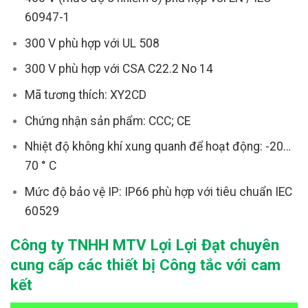
60947-1
300 V phù hợp với UL 508
300 V phù hợp với CSA C22.2 No 14
Mã tương thích: XY2CD
Chứng nhận sản phẩm: CCC; CE
Nhiệt độ không khí xung quanh để hoạt động: -20…
70 ° C
Mức độ bảo vệ IP: IP66 phù hợp với tiêu chuẩn IEC
60529
Công ty TNHH MTV Lợi Lợi Đạt chuyên
cung cấp các thiết bị Công tắc với cam
kết