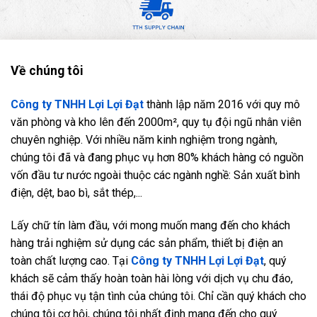
Về chúng tôi
Công ty TNHH Lợi Lợi Đạt
thành lập năm 2016 với quy mô
văn phòng và kho lên đến 2000m², quy tụ đội ngũ nhân viên
chuyên nghiệp. Với nhiều năm kinh nghiệm trong ngành,
chúng tôi đã và đang phục vụ hơn 80% khách hàng có nguồn
vốn đầu tư nước ngoài thuộc các ngành nghề: Sản xuất bình
điện, dệt, bao bì, sắt thép,...
Lấy chữ tín làm đầu, với mong muốn mang đến cho khách
hàng trải nghiệm sử dụng các sản phẩm, thiết bị điện an
toàn chất lượng cao. Tại
Công ty TNHH Lợi Lợi Đạt
, quý
khách sẽ cảm thấy hoàn toàn hài lòng với dịch vụ chu đáo,
thái độ phục vụ tận tình của chúng tôi. Chỉ cần quý khách cho
chúng tôi cơ hội, chúng tôi nhất định mang đến cho quý