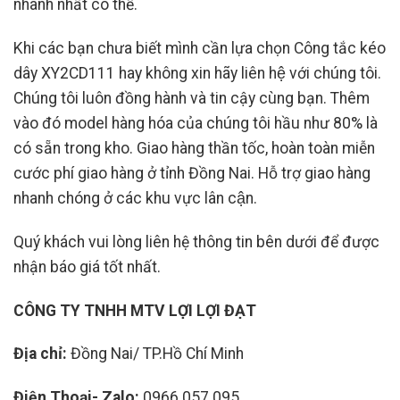
nhanh nhất có thể.
Khi các bạn chưa biết mình cần lựa chọn Công tắc kéo
dây XY2CD111
hay không xin hãy liên hệ với chúng tôi.
Chúng tôi luôn đồng hành và tin cậy cùng bạn. Thêm
vào đó model hàng hóa của chúng tôi hầu như 80% là
có sẵn trong kho. Giao hàng thần tốc, hoàn toàn miễn
cước phí giao hàng ở tỉnh Đồng Nai. Hỗ trợ giao hàng
nhanh chóng ở các khu vực lân cận.
Quý khách vui lòng liên hệ thông tin bên dưới để được
nhận báo giá tốt nhất.
CÔNG TY TNHH MTV LỢI LỢI ĐẠT
Địa chỉ:
Đồng Nai/ TP.Hồ Chí Minh
Điện Thoại- Zalo:
0966 057 095