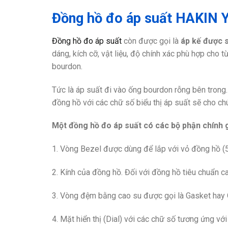
Đồng hồ đo áp suất HAKIN
Đồng hồ đo áp suất
còn được gọi là
áp kế được s
dáng, kích cỡ, vật liệu, độ chính xác phù hợp cho
bourdon.
Tức là áp suất đi vào ống bourdon rỗng bên trong
đồng hồ với các chữ số biểu thị áp suất sẽ cho ch
Một đồng hồ đo áp suất có các bộ phận chính
1. Vòng Bezel được dùng để lắp với vỏ đồng hồ (5
2. Kính của đồng hồ. Đối với đồng hồ tiêu chuẩn 
3. Vòng đệm bằng cao su được gọi là Gasket hay O-
4. Mặt hiển thị (Dial) với các chữ số tương ứng vớ