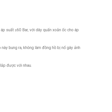
 áp suất ≤60 Bar, với dây quấn xoắn ốc cho áp
p này bung ra, không làm đồng hồ bị nổ gây ảnh
 lắp được với nhau.