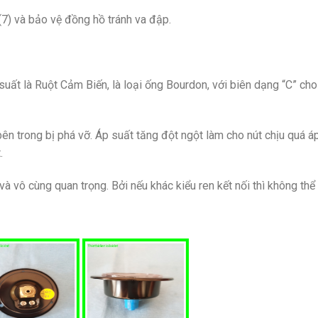
7) và bảo vệ đồng hồ tránh va đập.
uất là Ruột Cảm Biến, là loại ống Bourdon, với biên dạng “C” cho
n trong bị phá vỡ. Áp suất tăng đột ngột làm cho nút chịu quá á
.
à vô cùng quan trọng. Bởi nếu khác kiểu ren kết nối thì không thể