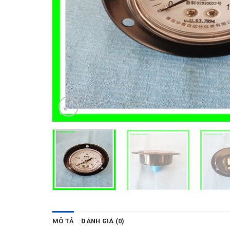
MÔ TẢ
ĐÁNH GIÁ (0)