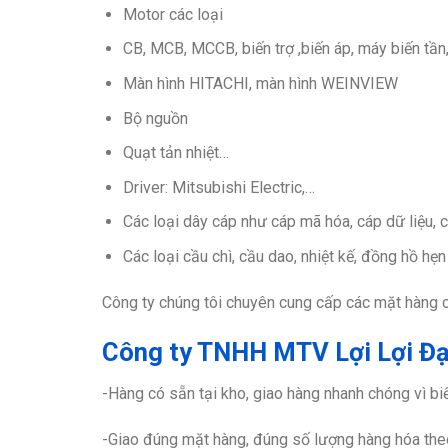
Motor các loại
CB, MCB, MCCB, biến trợ ,biến áp, máy biến tần
Màn hình HITACHI, màn hình WEINVIEW
Bộ nguồn
Quạt tản nhiệt…
Driver: Mitsubishi Electric,…
Các loại dây cáp như cáp mã hóa, cáp dữ liệu, c
Các loại cầu chì, cầu dao, nhiệt kế, đồng hồ hẹn
Công ty chúng tôi chuyên cung cấp các mặt hàng c
Công ty TNHH MTV Lợi Lợi Đạt
-Hàng có sẵn tại kho, giao hàng nhanh chóng vì bi
-Giao đúng mặt hàng, đúng số lượng hàng hóa the