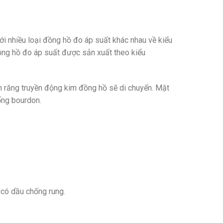
i nhiều loại đồng hồ đo áp suất khác nhau về kiểu
đồng hồ đo áp suất được sản xuất theo kiểu
h răng truyền động kim đồng hồ sẽ di chuyển. Mặt
ống bourdon.
 có dầu chống rung.