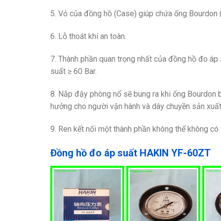
5. Vỏ của đồng hồ (Case) giúp chứa ống Bourdon (
6. Lỗ thoát khí an toàn.
7. Thành phần quan trọng nhất của đồng hồ đo áp s
suất ≥ 60 Bar.
8. Nắp đậy phòng nổ sẽ bung ra khi ống Bourdon bê
hưởng cho người vận hành và dây chuyền sản xuất
9. Ren kết nối một thành phần không thể không có v
Đồng hồ đo áp suất HAKIN YF-60ZT