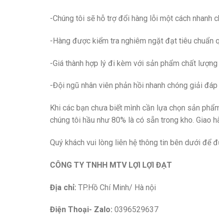
-Chúng tôi sẽ hỗ trợ đổi hàng lỗi một cách nhanh 
-Hàng được kiểm tra nghiêm ngặt đạt tiêu chuẩn qu
-Giá thành hợp lý đi kèm với sản phẩm chất lượng
-Đội ngũ nhân viên phản hồi nhanh chóng giải đá
Khi các bạn chưa biết mình cần lựa chọn sản phẩ
chúng tôi hầu như 80% là có sẵn trong kho. Giao
Quý khách vui lòng liên hệ thông tin bên dưới để đ
CÔNG TY TNHH MTV LỢI LỢI ĐẠT
Địa chỉ:
TP.Hồ Chí Minh/ Hà nội
Điện Thoại- Zalo:
0396529637