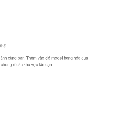
thể
 hành cùng bạn. Thêm vào đó model hàng hóa của
 chóng ở các khu vực lân cận.