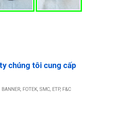
y chúng tôi cung cấp
 BANNER, FOTEK, SMC, ETP, F&C