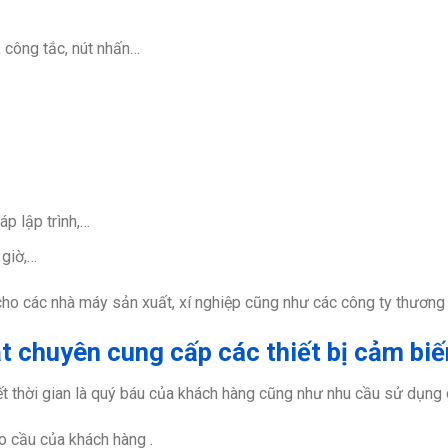
, công tắc, nút nhấn…
áp lập trình,…
 giờ,…
ho các nhà máy sản xuất, xí nghiệp cũng như các công ty thương m
 chuyên cung cấp các thiết bị cảm biế
ết thời gian là quý báu của khách hàng cũng như nhu cầu sử dụng
o cầu của khách hàng .