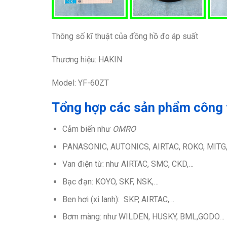
Thông số kĩ thuật của đồng hồ đo áp suất
Thương hiệu: HAKIN
Model: YF-60ZT
Tổng hợp các sản phẩm công t
Cảm biến như
OMRO
PANASONIC, AUTONICS, AIRTAC, ROKO, MITG,
Van điện từ: như AIRTAC, SMC, CKD,…
Bạc đạn: KOYO, SKF, NSK,…
Ben hơi (xi lanh): SKP, AIRTAC,…
Bơm màng: như WILDEN, HUSKY, BML,GODO…