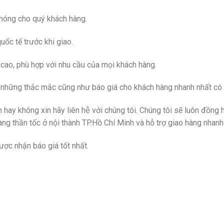
chóng cho quý khách hàng.
ốc tế trước khi giao.
 cao, phù hợp với nhu cầu của mọi khách hàng.
p những thắc mắc cũng như báo giá cho khách hàng nhanh nhất có 
m hay không xin hãy liên hệ với chúng tôi. Chúng tôi sẽ luôn đồng
 hàng thần tốc ở nội thành TP.Hồ Chí Minh và hỗ trợ giao hàng nhanh
ược nhận báo giá tốt nhất.