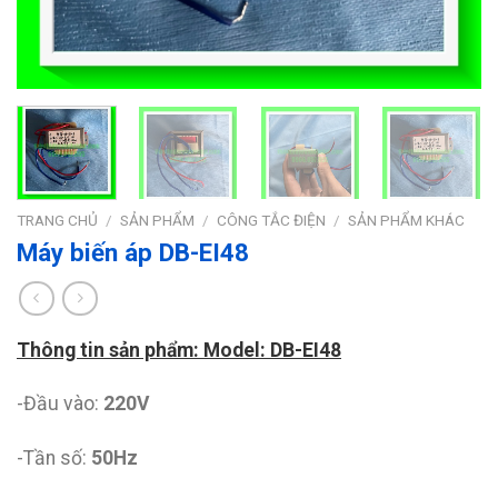
TRANG CHỦ
/
SẢN PHẨM
/
CÔNG TẮC ĐIỆN
/
SẢN PHẨM KHÁC
Máy biến áp DB-EI48
Thông tin sản phẩm: Model: DB-EI48
-Đầu vào:
220V
-Tần số:
50Hz