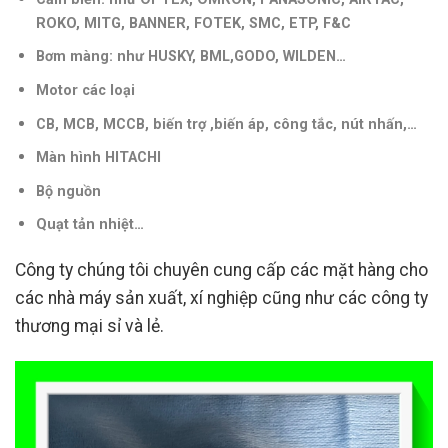
ROKO, MITG, BANNER, FOTEK, SMC, ETP, F&C
Bơm màng: như HUSKY, BML,GODO, WILDEN…
Motor các loại
CB, MCB, MCCB, biến trợ ,biến áp, công tắc, nút nhấn,
…
Màn hình HITACHI
Bộ nguồn
Quạt tản nhiệt…
Công ty chúng tôi chuyên cung cấp các mặt hàng cho
các nhà máy sản xuất, xí nghiệp cũng như các công ty
thương mại sỉ và lẻ.