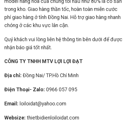
model hàng hóa của chúng tôi hầu như 80% là có sẵn
trong kho. Giao hàng thần tốc, hoàn toàn miễn cước
phí giao hàng ở tỉnh Đồng Nai. Hỗ trợ giao hàng nhanh
chóng ở các khu vực lân cận.
Quý khách vui lòng liên hệ thông tin bên dưới để được
nhận báo giá tốt nhất.
CÔNG TY TNHH MTV LỢI LỢI ĐẠT
Địa chỉ:
Đồng Nai/ TP.Hồ Chí Minh
Điện Thoại- Zalo:
0966 057 095
Email:
loiloidat@yahoo.com
Websize:
thietbidienloiloidat.com