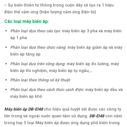
– Sự biến thiên từ thông trong cuộn dây sẽ tạo ra 1 hiệu
điện thế cảm ứng (hiện tượng cảm ứng điện từ)
Các loại máy biến áp:
Phân loại dựa theo cấu tạo
: máy biến áp 3 pha và máy biến
áp 1 pha
Phân loại dựa theo chức năng
: máy biến áp giảm áp và máy
biến áp tăng áp
Phân loại dựa trên công dụng
: máy biến áp đo lường, máy
biến áp thí nghiệm, máy biến áp tự ngẫu,…
Phân loại theo thông số kỹ thuật
Phân loại dựa theo cách thức cách điện
: máy biến áp dầu và
máy biến áp khô
Máy biến áp DB-EI48
cho hiệu quả tuyệt vời được các công ty
lớn trong và ngoài nước quan tâm sử dụng.
DB-EI48
còn nằm
trong top 5 loại Máy biến áp được ứng dụng phổ biến trong