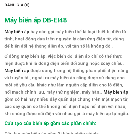
ĐÁNH GIÁ (0)
Máy biến áp DB-EI48
Máy biến áp
hay còn gọi máy biến thế là loại thiết bị điện từ
tĩnh, hoạt động dựa trên nguyên lý cảm ứng điện từ, dùng
để biến đổi hệ thống điện áp, với tần số là không đổi.
Ở dòng máy biến áp, việc biến đổi điện áp chỉ có thể thực
hiện được khi là dòng điện biến đổi xung hoặc xoay chiều.
Máy biến áp
được dùng trong hệ thống phân phối điện năng
và truyền tải, ngoài ra máy biến áp cũng được sử dụng cho
một số yêu cầu khác như làm nguồn cấp điện cho lò điện,
nối mạch chỉnh lưu, máy thử nghiệm, máy hàn…
Máy biến áp
gồm có hai hay nhiều dây quấn đặt chung trên một mạch từ,
các dây quấn có thể không nối điện hoặc nối điện với nhau,
khi chúng được nối điện với nhau gọi là máy biến áp tự ngẫu.
Cấu tạo của biến áp gồm các phần chính:
Cấu tạo máy biến áp gồm 3 thành phần chính: