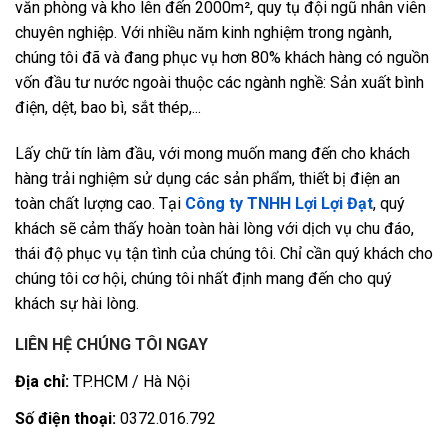
văn phòng và kho lên đến 2000m², quy tụ đội ngũ nhân viên
chuyên nghiệp. Với nhiều năm kinh nghiệm trong ngành,
chúng tôi đã và đang phục vụ hơn 80% khách hàng có nguồn
vốn đầu tư nước ngoài thuộc các ngành nghề: Sản xuất bình
điện, dệt, bao bì, sắt thép,...
Lấy chữ tín làm đầu, với mong muốn mang đến cho khách
hàng trải nghiệm sử dụng các sản phẩm, thiết bị điện an
toàn chất lượng cao. Tại
Công ty TNHH Lợi Lợi Đạt
, quý
khách sẽ cảm thấy hoàn toàn hài lòng với dịch vụ chu đáo,
thái độ phục vụ tận tình của chúng tôi. Chỉ cần quý khách cho
chúng tôi cơ hội, chúng tôi nhất định mang đến cho quý
khách sự hài lòng.
LIÊN HỆ CHÚNG TÔI NGAY
Địa chỉ:
TP.HCM / Hà Nội
Số điện thoại:
0372.016.792