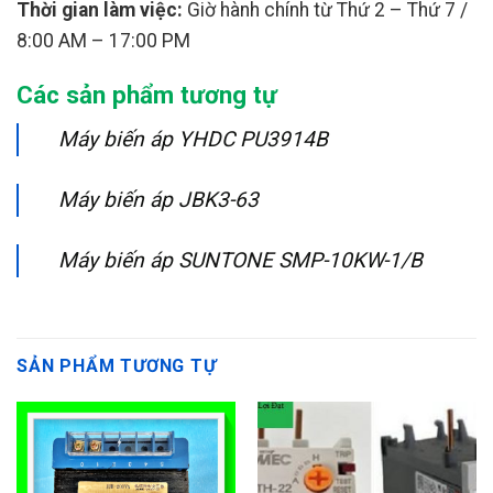
Thời gian làm việc:
Giờ hành chính từ Thứ 2 – Thứ 7 /
8:00 AM – 17:00 PM
Các sản phẩm tương tự
Máy biến áp YHDC PU3914B
Máy biến áp JBK3-63
Máy biến áp SUNTONE SMP-10KW-1/B
SẢN PHẨM TƯƠNG TỰ