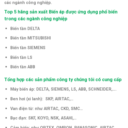
các ngành công nghiệp.
Top 5 hãng sản xuất Biến áp được ứng dụng phổ biến
trong các ngành công nghiệp
Biến tần
DELTA
Biến tần MITSUBISHI
Biến tần SIEMENS
Biến tần LS
Biến tần ABB
Tổng hợp các sản phẩm công ty chúng tôi có cung cấp
Máy biến áp: DELTA
, SIEMENS, LS, ABB, SCHNEIDER,….
Ben hơi (xi lanh): SKP, AIRTAC,…
Van điện từ: như AIRTAC, CKD, SMC…
Bạc đạn: SKF, KOYO, NSK, ASAHI,…
Cảm biến: như OPTEX, OMRON, PANASONIC, AIRTAC,