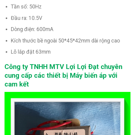
Tần số: 50Hz
Đầu ra: 10.5V
Dòng điện: 600mA
Kích thước bề ngoài 50*45*42mm dài rộng cao
Lỗ lắp đặt 63mm
Công ty TNHH MTV Lợi Lợi Đạt chuyên
cung cấp các thiết bị Máy biến áp với
cam kết