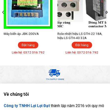
Máy biến áp JBK-200VA
Role nhiệt hiệu LS GTH-22 18A,
hiệu LS GTH-40 32A
Đặt hàng
Đặt hàng
Liên hệ: 0372 016 792
Liên hệ: 0372 016 792
Về chúng tôi
Công ty TNHH Lợi Lợi Đạt
thành lập năm 2016 với quy mô