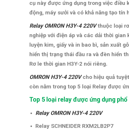
cụ này được ứng dụng trong việc điều k
động, máy sưởi và có khả năng tạo tín 
Relay OMRON H3Y-4 220V
thuộc loại r
nghiệp với điện áp và các dải thời gia
luyện kim, giấy và in bao bì, sản xuất 
hiển thị trạng thái đầu ra và đèn hiển t
Rơ le thời gian H3Y-2 nói riêng.
OMRON H3Y-4 220V
cho hiệu quả tuyệ
còn n
ằm trong top 5 loại Relay được ứ
Top 5 loại relay được ứng dụng phổ
Relay OMRON H3Y-4 220V
Relay SCHNEIDER
RXM2LB2P7