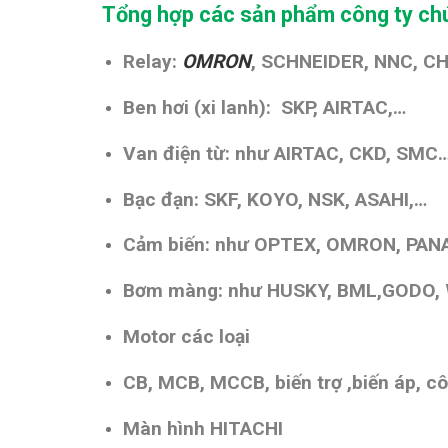
Tổng hợp các sản phẩm công ty chú
Relay:
OMRON
, SCHNEIDER, NNC, C
Ben hơi (xi lanh): SKP, AIRTAC,…
Van điện từ: như AIRTAC, CKD, SMC
Bạc đạn: SKF, KOYO, NSK, ASAHI,…
Cảm biến: như OPTEX, OMRON, PANA
Bơm màng: như HUSKY, BML,GODO,
Motor các loại
CB, MCB, MCCB, biến trợ ,biến áp, cô
Màn hình HITACHI