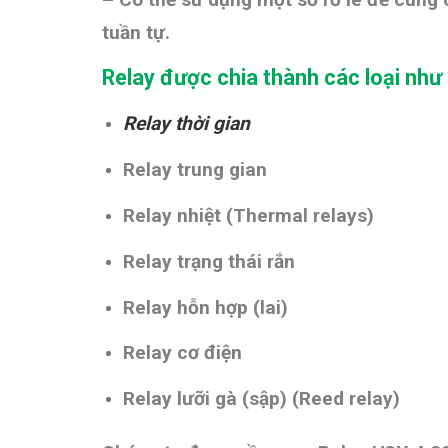
tuần tự.
Relay được chia thành các loại như
Relay thời gian
Relay trung gian
Relay nhiệt (
Thermal relays)
Relay trạng thái rắn
Relay hỗn hợp (lai)
Relay cơ điện
Relay lưỡi gà (sập) (Reed relay)