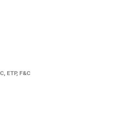
C, ETP, F&C