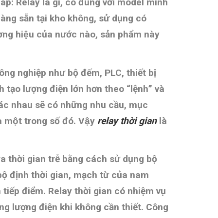
đáp: Relay là gì, có đúng với model mình
̀ng sẵn tại kho không, sử dụng có
 hiệu của nước nào, sản phẩm này
ông nghiệp như bộ đếm, PLC, thiết bị
 tạo lượng điện lớn hơn theo “lệnh” và
ác nhau sẽ có những nhu cầu, mục
̀ một trong số đó. Vậy
relay thời gian
là
 ra thời gian trễ bằng cách sử dụng bộ
 bộ định thời gian, mạch từ của nam
tiếp điểm. Relay thời gian có nhiệm vụ
ng lượng điện khi không cần thiết. Công