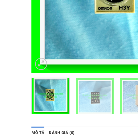
MÔ TẢ
ĐÁNH GIÁ (0)