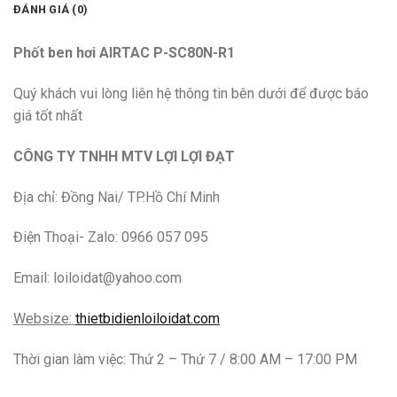
ĐÁNH GIÁ (0)
Phốt ben hơi AIRTAC P-SC80N-R1
Quý khách vui lòng liên hệ thông tin bên dưới để được báo
giá tốt nhất
CÔNG TY TNHH MTV LỢI LỢI ĐẠT
Địa chỉ: Đồng Nai/ TP.Hồ Chí Minh
Điện Thoại- Zalo: 0966 057 095
Email: loiloidat@yahoo.com
Websize:
thietbidienloiloidat.com
Thời gian làm việc: Thứ 2 – Thứ 7 / 8:00 AM – 17:00 PM