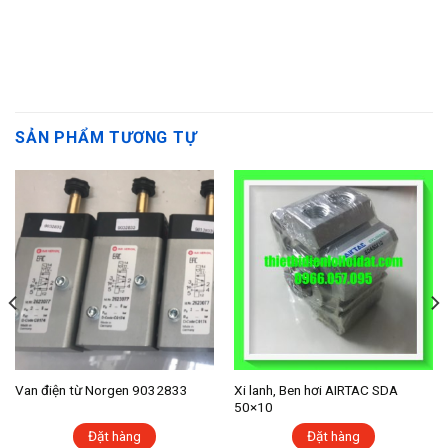
SẢN PHẨM TƯƠNG TỰ
Van điện từ Norgen 9032833
Xi lanh, Ben hơi AIRTAC SDA
50×10
Đặt hàng
Đặt hàng