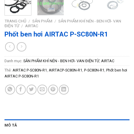
TRANG CHỦ
/
SẢN PHẨM
/
SẢN PHẨM KHÍ NÉN - BEN HƠI- VAN
ĐIỆN TỪ
/
AIRTAC
Phốt ben hơi AIRTAC P-SC80N-R1
Danh mục:
SẢN PHẨM KHÍ NÉN - BEN HƠI- VAN ĐIỆN TỪ
,
AIRTAC
Thẻ:
AIRTAC P-SC80N-R1
,
AIRTACP-SC80N-R1
,
P-SC80N-R1
,
Phốt ben hơi
AIRTAC P-SC80N-R1
MÔ TẢ