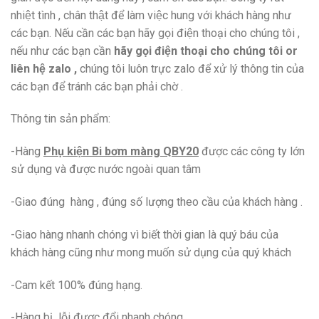
nhiệt tình , chân thật để làm việc hung với khách hàng như
các bạn. Nếu cần các bạn hãy gọi điện thoại cho chúng tôi ,
nếu như các bạn cần
hãy gọi điện thoại cho chúng tôi or
liên hệ zalo ,
chúng tôi luôn trực zalo để xử lý thông tin của
các bạn để tránh các bạn phải chờ .
Thông tin sản phẩm:
-Hàng
Phụ kiện Bi bơm màng QBY20
được các công ty lớn
sử dụng và được nước ngoài quan tâm
-Giao đúng hàng , đúng số lượng theo cầu của khách hàng .
-Giao hàng nhanh chóng vì biết thời gian là quý báu của
khách hàng cũng như mong muốn sử dụng của quý khách
-Cam kết 100% đúng hạng.
-Hàng bị lỗi được đổi nhanh chóng.