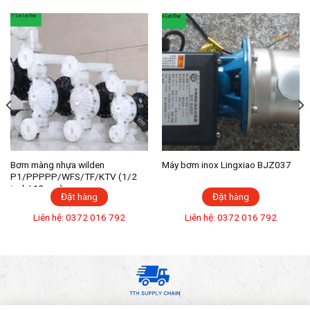
Bơm màng nhựa wilden
Máy bơm inox Lingxiao BJZ037
P1/PPPPP/WFS/TF/KTV (1/2
inch/ 13mm)
Đặt hàng
Đặt hàng
Liên hệ: 0372 016 792
Liên hệ: 0372 016 792