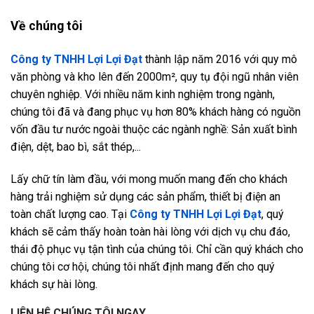
Về chúng tôi
Công ty TNHH Lợi Lợi Đạt
thành lập năm 2016 với quy mô
văn phòng và kho lên đến 2000m², quy tụ đội ngũ nhân viên
chuyên nghiệp. Với nhiều năm kinh nghiệm trong ngành,
chúng tôi đã và đang phục vụ hơn 80% khách hàng có nguồn
vốn đầu tư nước ngoài thuộc các ngành nghề: Sản xuất bình
điện, dệt, bao bì, sắt thép,...
Lấy chữ tín làm đầu, với mong muốn mang đến cho khách
hàng trải nghiệm sử dụng các sản phẩm, thiết bị điện an
toàn chất lượng cao. Tại
Công ty TNHH Lợi Lợi Đạt
, quý
khách sẽ cảm thấy hoàn toàn hài lòng với dịch vụ chu đáo,
thái độ phục vụ tận tình của chúng tôi. Chỉ cần quý khách cho
chúng tôi cơ hội, chúng tôi nhất định mang đến cho quý
khách sự hài lòng.
LIÊN HỆ CHÚNG TÔI NGAY