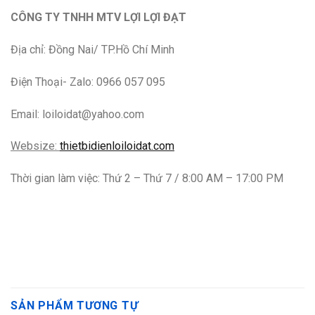
CÔNG TY TNHH MTV LỢI LỢI ĐẠT
Địa chỉ: Đồng Nai/ TP.Hồ Chí Minh
Điện Thoại- Zalo: 0966 057 095
Email: loiloidat@yahoo.com
Websize:
thietbidienloiloidat.com
Thời gian làm việc: Thứ 2 – Thứ 7 / 8:00 AM – 17:00 PM
SẢN PHẨM TƯƠNG TỰ