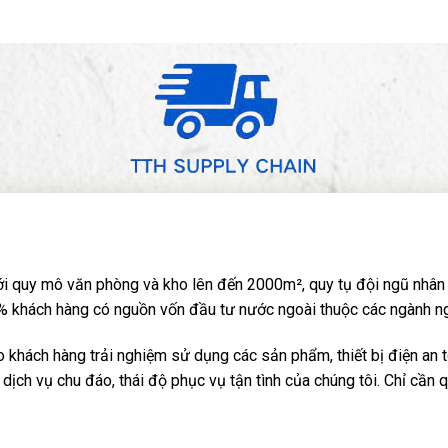
i quy mô văn phòng và kho lên đến 2000m², quy tụ đội ngũ nhân 
 khách hàng có nguồn vốn đầu tư nước ngoài thuộc các ngành nghề: 
khách hàng trải nghiệm sử dụng các sản phẩm, thiết bị điện an t
dịch vụ chu đáo, thái độ phục vụ tận tình của chúng tôi. Chỉ cần 