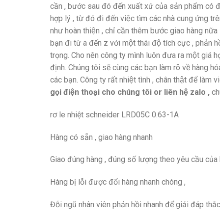
cần , bước sau đó đến xuất xứ của sản phẩm có đa
hợp lý , từ đó đi đến việc tìm các nhà cung ứng 
như hoàn thiện , chỉ cần thêm bước giao hàng nữa la
bạn đi từ a đến z với một thái độ tích cực , phản 
trọng. Cho nên công ty mình luôn đưa ra một giá hợp l
định. Chúng tôi sẽ cùng các bạn làm rõ về hàng h
các bạn. Công ty rất nhiệt tình , chân thật để làm
gọi điện thoại cho chúng tôi or liên hệ zalo ,
chu
rơ le nhiệt schneider LRD05C 0.63-1A
Hàng có sẵn , giao hàng nhanh
Giao đúng hàng , đúng số lượng theo yêu cầu của 
Hàng bị lỗi được đổi hàng nhanh chóng ,
Đỗi ngũ nhân viên phản hồi nhanh để giải đáp thắ