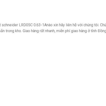
hiệt schneider LRD05C 0.63-1Anào xin hãy liên hệ với chúng tôi. Chu
̃n trong kho. Giao hàng rất nhanh, miễn phí giao hàng ở tỉnh Đồng