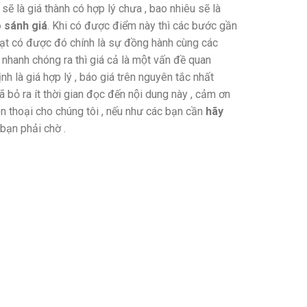
̃ là giá thành có hợp lý chưa , bao nhiêu sẽ là
sánh giá
. Khi có được điểm này thì các bước gần
̣t có được đó chính là sự đồng hành cùng các
c nhanh chóng ra thì giá cả là một vấn đề quan
 là giá hợp lý , báo giá trên nguyên tắc nhất
 bỏ ra ít thời gian đọc đến nội dung này , cảm ơn
iện thoại cho chúng tôi , nếu như các bạn cần
hãy
bạn phải chờ .