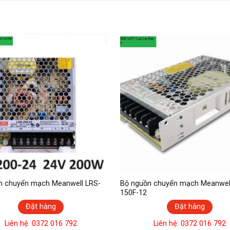
n chuyển mạch Meanwell LRS-
Bộ nguồn chuyển mạch Meanwel
150F-12
Đặt hàng
Đặt hàng
Liên hệ: 0372 016 792
Liên hệ: 0372 016 792