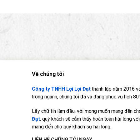
Về chúng tôi
Công ty TNHH Lợi Lợi Đạt
thành lập năm 2016 vớ
trong ngành, chúng tôi đã và đang phục vụ hơn 80%
Lấy chữ tín làm đầu, với mong muốn mang đến cho 
Đạt
, quý khách sẽ cảm thấy hoàn toàn hài lòng với 
mang đến cho quý khách sự hài lòng.
LIÊN HỆ CHÚNG TÔI NGAY