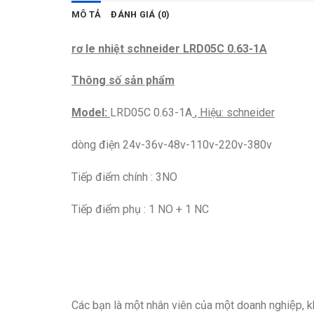
MÔ TẢ
ĐÁNH GIÁ (0)
rơ le nhiệt schneider LRD05C 0.63-1A
Thông số sản phẩm
Model:
LRD05C 0.63-1A
, Hiệu: schneider
dòng điện 24v-36v-48v-110v-220v-380v
Tiếp điểm chính : 3NO
Tiếp điểm phụ : 1 NO + 1 NC
Các bạn là một nhân viên của một doanh nghiệp,