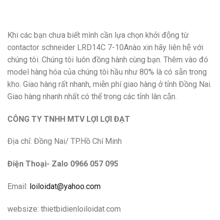
Khi các bạn chưa biết mình cần lựa chọn khởi động từ
contactor schneider LRD14C 7-10Anào xin hãy liên hệ với
chúng tôi. Chúng tôi luôn đồng hành cùng bạn. Thêm vào đó
model hàng hóa của chúng tôi hầu như 80% là có sẵn trong
kho. Giao hàng rất nhanh, miễn phí giao hàng ở tỉnh Đồng Nai.
Giao hàng nhanh nhất có thể trong các tỉnh lân cận.
CÔNG TY TNHH MTV LỢI LỢI ĐẠT
Địa chỉ: Đồng Nai/ TP.Hồ Chí Minh
Điện Thoại- Zalo 0966 057 095
Email:
loiloidat@yahoo.com
websize: thietbidienloiloidat.com