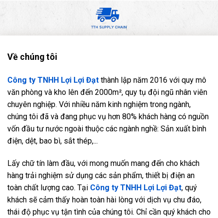
Về chúng tôi
Công ty TNHH Lợi Lợi Đạt
thành lập năm 2016 với quy mô
văn phòng và kho lên đến 2000m², quy tụ đội ngũ nhân viên
chuyên nghiệp. Với nhiều năm kinh nghiệm trong ngành,
chúng tôi đã và đang phục vụ hơn 80% khách hàng có nguồn
vốn đầu tư nước ngoài thuộc các ngành nghề: Sản xuất bình
điện, dệt, bao bì, sắt thép,...
Lấy chữ tín làm đầu, với mong muốn mang đến cho khách
hàng trải nghiệm sử dụng các sản phẩm, thiết bị điện an
toàn chất lượng cao. Tại
Công ty TNHH Lợi Lợi Đạt
, quý
khách sẽ cảm thấy hoàn toàn hài lòng với dịch vụ chu đáo,
thái độ phục vụ tận tình của chúng tôi. Chỉ cần quý khách cho