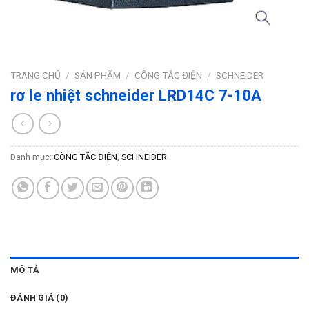
TRANG CHỦ
/
SẢN PHẨM
/
CÔNG TẮC ĐIỆN
/
SCHNEIDER
rơ le nhiệt schneider LRD14C 7-10A
Danh mục:
CÔNG TẮC ĐIỆN
,
SCHNEIDER
MÔ TẢ
ĐÁNH GIÁ (0)