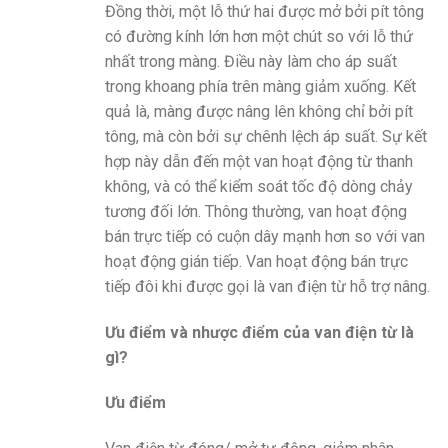
Đồng thời, một lỗ thứ hai được mở bởi pít tông
có đường kính lớn hơn một chút so với lỗ thứ
nhất trong màng. Điều này làm cho áp suất
trong khoang phía trên màng giảm xuống. Kết
quả là, màng được nâng lên không chỉ bởi pít
tông, mà còn bởi sự chênh lệch áp suất. Sự kết
hợp này dẫn đến một van hoạt động từ thanh
không, và có thể kiểm soát tốc độ dòng chảy
tương đối lớn. Thông thường, van hoạt động
bán trực tiếp có cuộn dây mạnh hơn so với van
hoạt động gián tiếp. Van hoạt động bán trực
tiếp đôi khi được gọi là van điện từ hỗ trợ nâng.
Ưu điểm và nhược điểm của van điện từ là
gì?
Ưu điểm