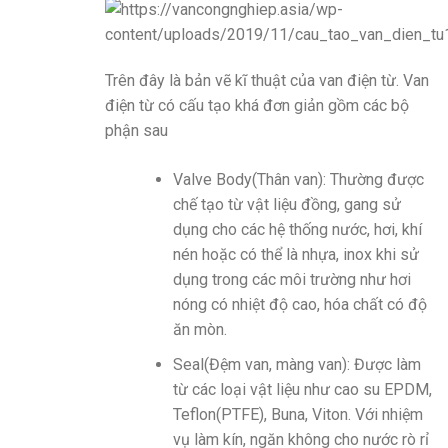
Trên đây là bản vẽ kĩ thuật của van điện từ. Van
điện từ có cấu tạo khá đơn giản gồm các bộ
phận sau
Valve Body(Thân van): Thường được
chế tạo từ vật liệu đồng, gang sử
dụng cho các hệ thống nước, hơi, khí
nén hoặc có thể là nhựa, inox khi sử
dụng trong các môi trường như hơi
nóng có nhiệt độ cao, hóa chất có độ
ăn mòn.
Seal(Đệm van, màng van): Được làm
từ các loại vật liệu như cao su EPDM,
Teflon(PTFE), Buna, Viton. Với nhiệm
vụ làm kín, ngăn không cho nước rò rỉ