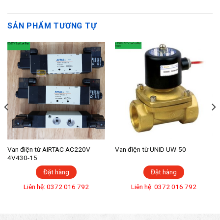
SẢN PHẨM TƯƠNG TỰ
Van điện từ AIRTAC AC220V
Van điện từ UNID UW-50
4V430-15
Đặt hàng
Đặt hàng
Liên hệ: 0372 016 792
Liên hệ: 0372 016 792