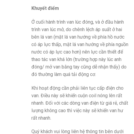
Khuyết điểm
Ở cuối hành trình van lúc đóng, và ở đầu hành
trình van lúc mở, do chênh lệch áp suất ở hai
bên lá van (mặt lá van hướng về phía hồ nước
có áp lực thấp, mặt lá van hướng về phía nguồn
nước có áp lực cao hơn) nên lực cần thiết để
thao tác van khá lớn (trường hợp này lúc anh
đóng/ mở van bằng tay cũng dễ nhận thấy) do
đó thường làm quá tải động cơ.
Khi hoạt động cần phải liên tục cấp điện cho
van. Điều này sẽ khiến cuộn coil nóng lên rất
nhanh. Đối với các dòng van điện từ giá rẻ, chất
lượng không cao thì việc này sẽ khiến van hư
rất nhanh.
Quý khách vui lòng liên hệ thông tin bên dưới