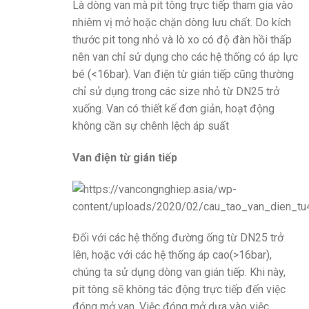
Là dòng van mà pit tông trực tiếp tham gia vào
nhiêm vị mở hoặc chặn dòng lưu chất. Do kích
thước pit tong nhỏ và lò xo có độ đàn hồi thấp
nên van chỉ sử dụng cho các hệ thống có áp lực
bé (<16bar). Van điện từ gián tiếp cũng thường
chỉ sử dụng trong các size nhỏ từ DN25 trở
xuống. Van có thiết kế đơn giản, hoạt động
không cần sự chênh lệch áp suất
Van điện từ gián tiếp
Đối với các hệ thống đường ống từ DN25 trở
lên, hoặc với các hệ thống áp cao(>16bar),
chúng ta sử dụng dòng van gián tiếp. Khi này,
pit tông sẽ không tác động trực tiếp đến việc
đóng mở van. Việc đóng mở dựa vào việc