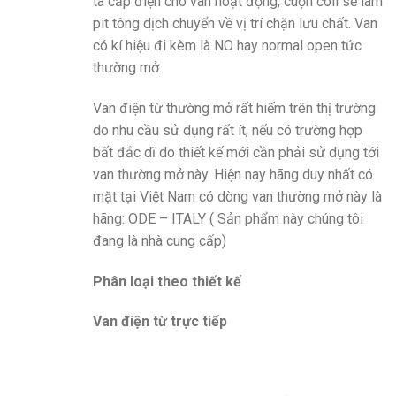
ta cấp điện cho van hoạt động, cuộn coil sẽ làm
pit tông dịch chuyển về vị trí chặn lưu chất. Van
có kí hiệu đi kèm là NO hay normal open tức
thường mở.
Van điện từ thường mở rất hiếm trên thị trường
do nhu cầu sử dụng rất ít, nếu có trường hợp
bất đắc dĩ do thiết kế mới cần phải sử dụng tới
van thường mở này. Hiện nay hãng duy nhất có
mặt tại Việt Nam có dòng van thường mở này là
hãng: ODE – ITALY ( Sản phẩm này chúng tôi
đang là nhà cung cấp)
Phân loại theo thiết kế
Van điện từ trực tiếp