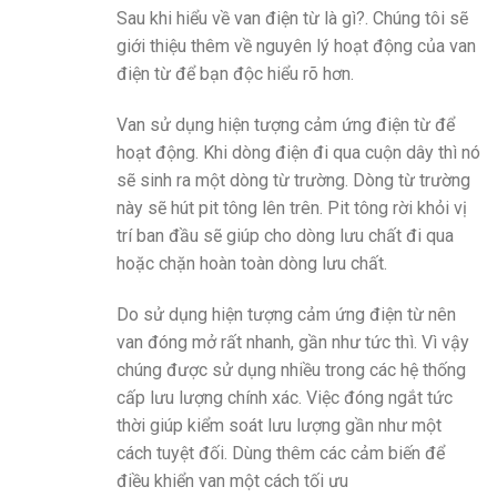
Sau khi hiểu về van điện từ là gì?. Chúng tôi sẽ
giới thiệu thêm về nguyên lý hoạt động của van
điện từ để bạn độc hiểu rõ hơn.
Van sử dụng hiện tượng cảm ứng điện từ để
hoạt động. Khi dòng điện đi qua cuộn dây thì nó
sẽ sinh ra một dòng từ trường. Dòng từ trường
này sẽ hút pit tông lên trên. Pit tông rời khỏi vị
trí ban đầu sẽ giúp cho dòng lưu chất đi qua
hoặc chặn hoàn toàn dòng lưu chất.
Do sử dụng hiện tượng cảm ứng điện từ nên
van đóng mở rất nhanh, gần như tức thì. Vì vậy
chúng được sử dụng nhiều trong các hệ thống
cấp lưu lượng chính xác. Việc đóng ngắt tức
thời giúp kiểm soát lưu lượng gần như một
cách tuyệt đối. Dùng thêm các cảm biến để
điều khiển van một cách tối ưu