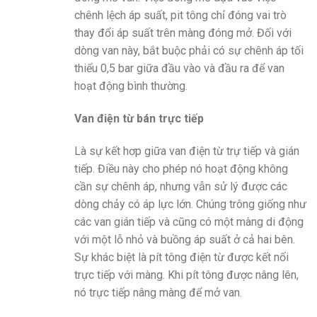
chênh lệch áp suất, pit tông chỉ đóng vai trò
thay đổi áp suất trên màng đóng mở. Đối với
dòng van này, bắt buộc phải có sự chênh áp tối
thiểu 0,5 bar giữa đầu vào và đầu ra để van
hoạt động bình thường.
Van điện từ bán trực tiếp
Là sự kết hơp giữa van điện từ trự tiếp và gián
tiếp. Điều này cho phép nó hoạt động không
cần sự chênh áp, nhưng vẫn sử lý được các
dòng chảy có áp lực lớn. Chúng trông giống như
các van gián tiếp và cũng có một màng di động
với một lỗ nhỏ và buồng áp suất ở cả hai bên.
Sự khác biệt là pít tông điện từ được kết nối
trực tiếp với màng. Khi pít tông được nâng lên,
nó trực tiếp nâng màng để mở van.