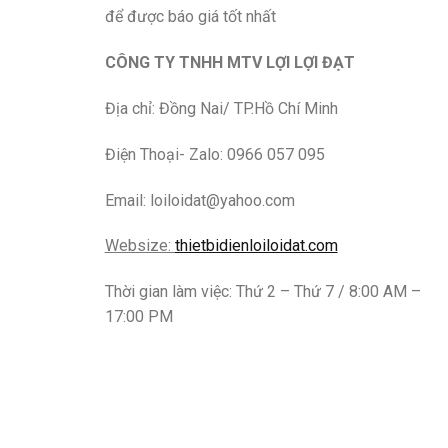
để được báo giá tốt nhất
CÔNG TY TNHH MTV LỢI LỢI ĐẠT
Địa chỉ: Đồng Nai/ TP.Hồ Chí Minh
Điện Thoại- Zalo: 0966 057 095
Email: loiloidat@yahoo.com
Websize:
thietbidienloiloidat.com
Thời gian làm việc: Thứ 2 – Thứ 7 / 8:00 AM –
17:00 PM