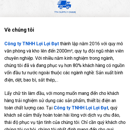
Về chúng tôi
Công ty TNHH Lợi Lợi Đạt
thành lập năm 2016 với quy mô
văn phòng và kho lên đến 2000m², quy tụ đội ngũ nhân viên
chuyên nghiệp. Với nhiều năm kinh nghiệm trong ngành,
chúng tôi đã và đang phục vụ hơn 80% khách hàng có nguồn
vốn đầu tư nước ngoài thuộc các ngành nghề: Sản xuất bình
điện, dệt, bao bì, sắt thép,...
Lấy chữ tín làm đầu, với mong muốn mang đến cho khách
hàng trải nghiệm sử dụng các sản phẩm, thiết bị điện an
toàn chất lượng cao. Tại
Công ty TNHH Lợi Lợi Đạt
, quý
khách sẽ cảm thấy hoàn toàn hài lòng với dịch vụ chu đáo,
thái độ phục vụ tận tình của chúng tôi. Chỉ cần quý khách cho
chúng tôi cơ hội, chúng tôi nhất định mang đến cho quý