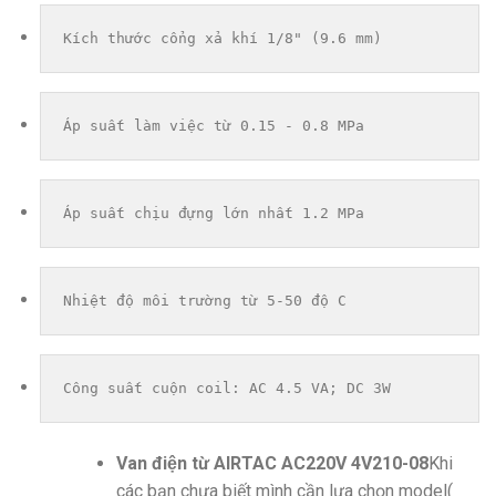
Kích thước cổng xả khí 1/8" (9.6 mm)
Áp suất làm việc từ 0.15 - 0.8 MPa
Áp suất chịu đựng lớn nhất 1.2 MPa
Nhiệt độ môi trường từ 5-50 độ C
Công suất cuộn coil: AC 4.5 VA; DC 3W
Van điện từ AIRTAC AC220V 4V210-08
Khi
các bạn chưa biết mình cần lựa chọn model(