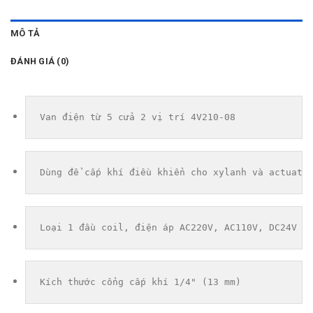
MÔ TẢ
ĐÁNH GIÁ (0)
Van điện từ 5 cửa 2 vị trí 4V210-08
Dùng để cấp khí điều khiển cho xylanh và actuato
Loại 1 đầu coil, điện áp AC220V, AC110V, DC24V
Kích thước cổng cấp khí 1/4" (13 mm)