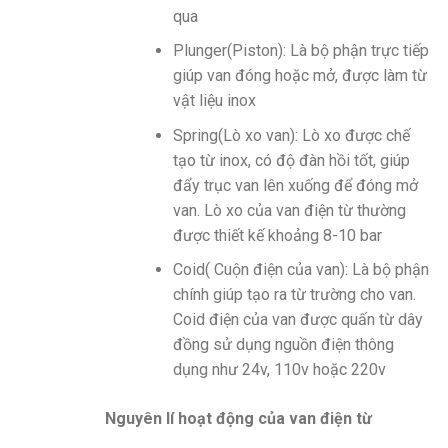
qua
Plunger(Piston): Là bộ phận trực tiếp
giúp van đóng hoặc mở, được làm từ
vật liệu inox
Spring(Lò xo van): Lò xo được chế
tạo từ inox, có độ đàn hồi tốt, giúp
đẩy trục van lên xuống để đóng mở
van. Lò xo của van điện từ thường
được thiết kế khoảng 8-10 bar
Coid( Cuộn điện của van): Là bộ phận
chính giúp tạo ra từ trường cho van.
Coid điện của van được quấn từ dây
đồng sử dụng nguồn điện thông
dụng như 24v, 110v hoặc 220v
Nguyên lí hoạt động của van điện từ