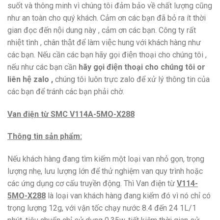
suốt và thông minh vì chúng tôi đảm bảo về chất lượng cũng
như an toàn cho quý khách. Cảm ơn các bạn đã bỏ ra ít thời
gian đọc đến nội dung này , cảm ơn các bạn. Công ty rất
nhiệt tình , chân thật để làm việc hung với khách hàng như
các bạn. Nếu cần các bạn hãy gọi điện thoại cho chúng tôi ,
nếu như các bạn cần
hãy gọi điện thoại cho chúng tôi or
liên hệ zalo ,
chúng tôi luôn trực zalo để xử lý thông tin của
các bạn để tránh các bạn phải chờ.
Van điện từ SMC V114A-5MO-X288
Thông tin sản phẩm:
Nếu khách hàng đang tìm kiếm một loại van nhỏ gọn, trọng
lượng nhẹ, lưu lượng lớn để thử nghiệm van quy trình hoặc
các ứng dụng cơ cấu truyền động. Thì Van điện từ
V114-
5MO-X288
là loại van khách hàng đang kiếm đó vì nó chỉ có
trọng lượng 12g, với vận tốc chạy nước 8.4 đến 24 1L/1