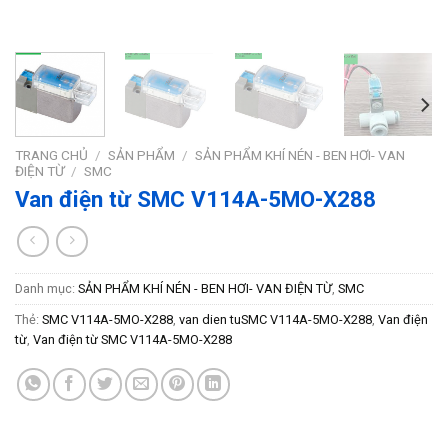
TRANG CHỦ
/
SẢN PHẨM
/
SẢN PHẨM KHÍ NÉN - BEN HƠI- VAN
ĐIỆN TỪ
/
SMC
Van điện từ SMC V114A-5MO-X288
Danh mục:
SẢN PHẨM KHÍ NÉN - BEN HƠI- VAN ĐIỆN TỪ
,
SMC
Thẻ:
SMC V114A-5MO-X288
,
van dien tuSMC V114A-5MO-X288
,
Van điện
từ
,
Van điện từ SMC V114A-5MO-X288