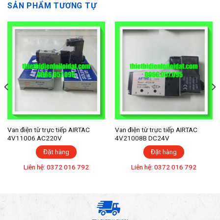
SẢN PHẨM TƯƠNG TỰ
Van điện từ trực tiếp AIRTAC
Van điện từ trực tiếp AIRTAC
4V11006 AC220V
4V21008B DC24V
Đặt hàng
Đặt hàng
Liên hệ: 0372 016 792
Liên hệ: 0372 016 792