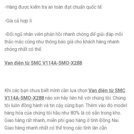
-Hàng được kiểm tra an toàn đạt chuẩn quốc tế.
-Gía cả hợp lí
-Đổi ngũ nhân viên phản hồi nhanh chóng để giải đáp mỗi
thắc mắc cũng như thông báo giá cho khách hàng nhanh
chóng nhất có thể.
Van điện từ SMC V114A-5MO-X288
Khi các bạn chưa biết mình cần lựa chọn
Van điện từ SMC
V114A-5MO-X288
nào xin hãy liên hệ với chúng tôi. Chúng
tôi luôn đồng hành và tin cậy cùng bạn. Thêm vào đó model
hàng hóa của chúng tôi hầu như 80% là có sẵn trong kho.
Giao hàng rất nhanh, miễn phí giao hàng ở tỉnh Đồng Nai.
Giao hàng nhanh nhất có thể trong các tỉnh lân cận.