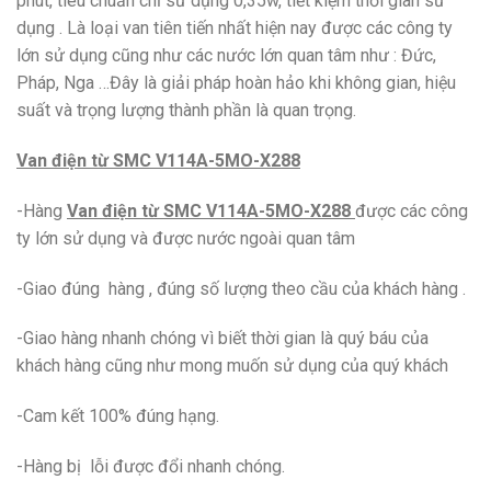
phút, tiêu chuẩn chỉ sử dụng 0,35w, tiết kiệm thời gian sử
dụng . Là loại van tiên tiến nhất hiện nay được các công ty
lớn sử dụng cũng như các nước lớn quan tâm như : Đức,
Pháp, Nga …Đây là giải pháp hoàn hảo khi không gian, hiệu
suất và trọng lượng thành phần là quan trọng.
Van điện từ SMC V114A-5MO-X288
-Hàng
Van điện từ SMC V114A-5MO-X288
được các công
ty lớn sử dụng và được nước ngoài quan tâm
-Giao đúng hàng , đúng số lượng theo cầu của khách hàng .
-Giao hàng nhanh chóng vì biết thời gian là quý báu của
khách hàng cũng như mong muốn sử dụng của quý khách
-Cam kết 100% đúng hạng.
-Hàng bị lỗi được đổi nhanh chóng.