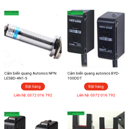
Cảm biến quang Autonics NPN
Cảm biến quang autonics BYD-
LE5BD-4N1-5
100DDT
Đặt hàng
Đặt hàng
Liên hệ: 0372 016 792
Liên hệ: 0372 016 792