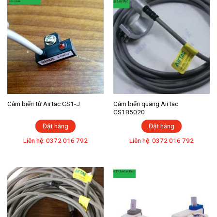
Cảm biến từ Airtac CS1-J
Cảm biến quang Airtac
CS1B5020
Đặt hàng
Đặt hàng
Liên hệ: 0372 016 792
Liên hệ: 0372 016 792