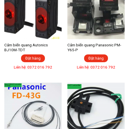
Cảm biến quang Autonics
Cảm biến quang Panasonic PM-
BJ10M-TDT
Y65-P
Đặt hàng
Đặt hàng
Liên hệ: 0372 016 792
Liên hệ: 0372 016 792