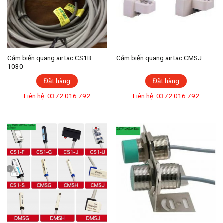
Cảm biến quang airtac CS1B
Cảm biến quang airtac CMSJ
1030
Đặt hàng
Đặt hàng
Liên hệ: 0372 016 792
Liên hệ: 0372 016 792