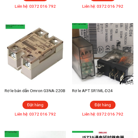
Liên hệ: 0372 016 792
Liên hệ: 0372 016 792
Rơ le bán dẫn Omron G3NA-220B
Rơ le APT SR1ML-D24
Đặt hàng
Đặt hàng
Liên hệ: 0372 016 792
Liên hệ: 0372 016 792