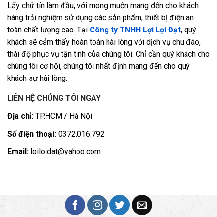
Lấy chữ tín làm đầu, với mong muốn mang đến cho khách
hàng trải nghiệm sử dụng các sản phẩm, thiết bị điện an
toàn chất lượng cao. Tại
Công ty TNHH Lợi Lợi Đạt
, quý
khách sẽ cảm thấy hoàn toàn hài lòng với dịch vụ chu đáo,
thái độ phục vụ tận tình của chúng tôi. Chỉ cần quý khách cho
chúng tôi cơ hội, chúng tôi nhất định mang đến cho quý
khách sự hài lòng.
LIÊN HỆ CHÚNG TÔI NGAY
Địa chỉ:
TP.HCM / Hà Nội
Số điện thoại:
0372.016.792
Email:
loiloidat@yahoo.com