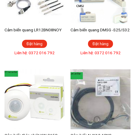
Cảm biến quang LR12BN08NOY
Cảm biến quang DMSG -S25/S32
Đặt hàng
Đặt hàng
Liên hệ: 0372 016 792
Liên hệ: 0372 016 792