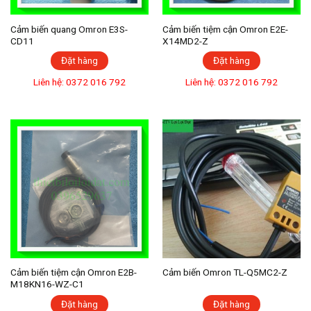
Cảm biến quang Omron E3S-
Cảm biến tiệm cận Omron E2E-
CD11
X14MD2-Z
Đặt hàng
Đặt hàng
Liên hệ: 0372 016 792
Liên hệ: 0372 016 792
Cảm biến tiệm cận Omron E2B-
Cảm biến Omron TL-Q5MC2-Z
M18KN16-WZ-C1
Đặt hàng
Đặt hàng