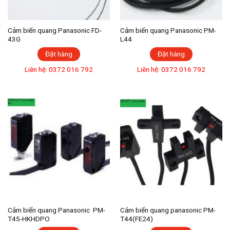
Cảm biến quang Panasonic FD-
Cảm biến quang Panasonic PM-
43G
L44
Đặt hàng
Đặt hàng
Liên hệ: 0372 016 792
Liên hệ: 0372 016 792
Cảm biến quang Panasonic PM-
Cảm biến quang panasonic PM-
T45-HKHDPO
T44(FE24)