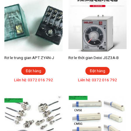
Rơ le trung gian APT ZY4N-J
Rơ le thời gian Deixi JSZ3A-B
Đặt hàng
Đặt hàng
Liên hệ: 0372 016 792
Liên hệ: 0372 016 792