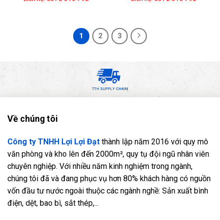
1
2
3
Về chúng tôi
Công ty TNHH Lợi Lợi Đạt
thành lập năm 2016 với quy mô
văn phòng và kho lên đến 2000m², quy tụ đội ngũ nhân viên
chuyên nghiệp. Với nhiều năm kinh nghiệm trong ngành,
chúng tôi đã và đang phục vụ hơn 80% khách hàng có nguồn
vốn đầu tư nước ngoài thuộc các ngành nghề: Sản xuất bình
điện, dệt, bao bì, sắt thép,...