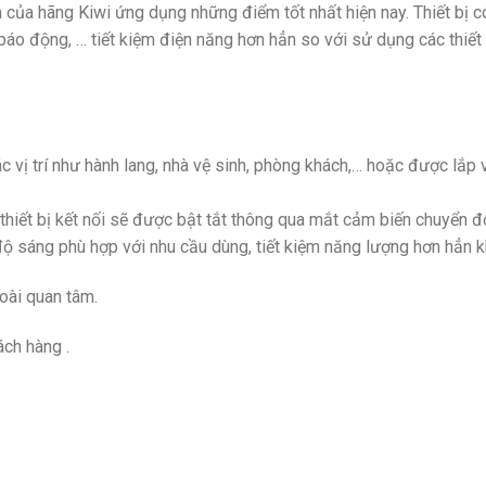
a hãng Kiwi ứng dụng những điểm tốt nhất hiện nay. Thiết bị có
bị báo động, … tiết kiệm điện năng hơn hẳn so với sử dụng các thiết
vị trí như hành lang, nhà vệ sinh, phòng khách,… hoặc được lắp v
 thiết bị kết nối sẽ được bật tắt thông qua mắt cảm biến chuyển đ
độ sáng phù hợp với nhu cầu dùng, tiết kiệm năng lượng hơn hẳn 
oài quan tâm.
ch hàng .