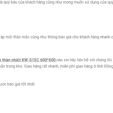
an là quý báu của khách hàng cũng như mong muốn sử dụng của qu
đáp mỗi thắc mắc cũng như thông báo giá cho khách hàng nhanh c
n thân nhiệt KW-S15C 600*600
nào xin hãy liên hệ với chúng t
̃n trong kho. Giao hàng rất nhanh, miễn phí giao hàng ở tỉnh Đồng
ược báo giá tốt nhất