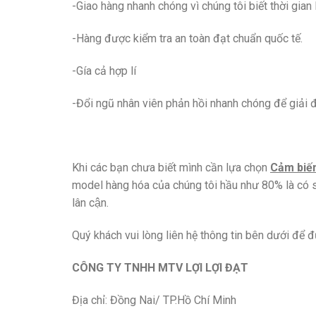
-Giao hàng nhanh chóng vì chúng tôi biết thời gi
-Hàng được kiểm tra an toàn đạt chuẩn quốc tế.
-Gía cả hợp lí
-Đổi ngũ nhân viên phản hồi nhanh chóng để giải 
Khi các bạn chưa biết mình cần lựa chọn
Cảm biế
model hàng hóa của chúng tôi hầu như 80% là có să
lân cận.
Quý khách vui lòng liên hệ thông tin bên dưới để đ
CÔNG TY TNHH MTV LỢI LỢI ĐẠT
Địa chỉ: Đồng Nai/ TP.Hồ Chí Minh