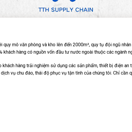
i quy mô văn phòng và kho lên đến 2000m², quy tụ đội ngũ nhân 
 khách hàng có nguồn vốn đầu tư nước ngoài thuộc các ngành nghề: 
khách hàng trải nghiệm sử dụng các sản phẩm, thiết bị điện an t
dịch vụ chu đáo, thái độ phục vụ tận tình của chúng tôi. Chỉ cần 