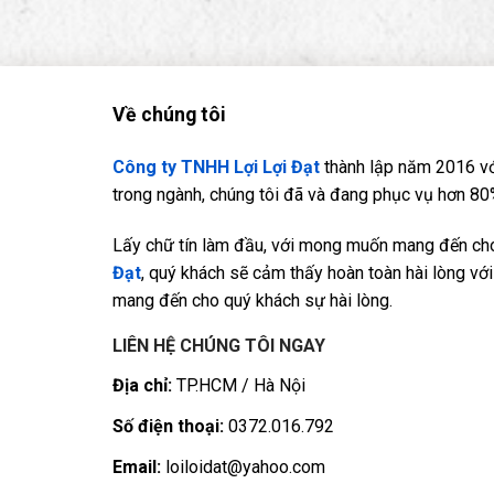
Về chúng tôi
Công ty TNHH Lợi Lợi Đạt
thành lập năm 2016 vớ
trong ngành, chúng tôi đã và đang phục vụ hơn 80%
Lấy chữ tín làm đầu, với mong muốn mang đến cho 
Đạt
, quý khách sẽ cảm thấy hoàn toàn hài lòng với 
mang đến cho quý khách sự hài lòng.
LIÊN HỆ CHÚNG TÔI NGAY
Địa chỉ:
TP.HCM / Hà Nội
Số điện thoại:
0372.016.792
Email:
loiloidat@yahoo.com