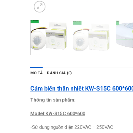
MÔ TẢ
ĐÁNH GIÁ (0)
Cảm biến thân nhiệt KW-S15C 600*60
Thông tin sản phẩm:
Model:KW-S15C 600*600
-Sử dụng nguồn điện 220VAC – 250VAC