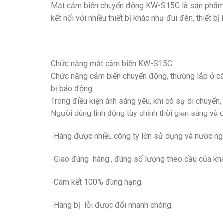
Mắt cảm biến chuyển động KW-S15C là sản phẩm củ
kết nối với nhiều thiết bị khác như đui đèn, thiết 
Chức năng mắt cảm biến KW-S15C
Chức năng cảm biến chuyển động, thường lắp ở các 
bị báo động.
Trong điều kiện ánh sáng yếu, khi có sự di chuyển,
Người dùng linh động tùy chỉnh thời gian sáng và 
-Hàng được nhiều công ty lớn sử dụng và nước ng
-Giao đúng hàng , đúng số lượng theo cầu của khá
-Cam kết 100% đúng hạng.
-Hàng bị lỗi được đổi nhanh chóng.