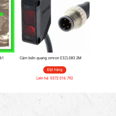
61
Cảm biến quang omron E3ZLS83 2M
Đặt hàng
Liên hệ: 0372 016 792