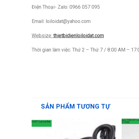
Điện Thoại- Zalo: 0966 057 095
Email: loiloidat@yahoo.com
Websize:
thietbidienloiloidat.com
Thời gian làm việc: Thứ 2 – Thứ 7 / 8:00 AM – 17
SẢN PHẨM TƯƠNG TỰ