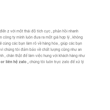
đến z với một thái độ tích cực , phản hồi nhanh
 nên công ty mình luôn đưa ra một giá hợp lý , không
̃ cùng các bạn làm rõ về hàng hóa , giúp các bạn
h vì chúng tôi đảm bảo về chất lượng cũng như an
̀nh , chân thật để làm việc hung với khách hàng như
 or liên hệ zalo ,
chúng tôi luôn trực zalo để xử lý