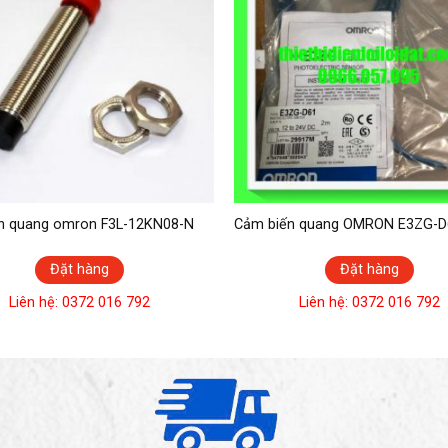
n quang omron F3L-12KN08-N
Cảm biến quang OMRON E3ZG-D
Đặt hàng
Đặt hàng
Liên hệ: 0372 016 792
Liên hệ: 0372 016 792