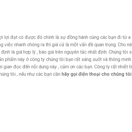
 lợi đạt có được đó chính là sự đồng hành cùng các bạn đi từ a 
công việc nhanh chóng ra thì giá cả là một vấn đề quan trọng. Cho
ịnh là giá hợp lý , báo giá trên nguyên tắc nhất định. Chúng tôi se
 sản phẩm này ở công ty chúng tôi bạn rất sáng suốt và thông min
i gian đọc đến nội dung này , cảm ơn các bạn. Công ty rất nhiệt ti
chúng tôi , nếu như các bạn cần
hãy gọi điện thoại cho chúng tôi