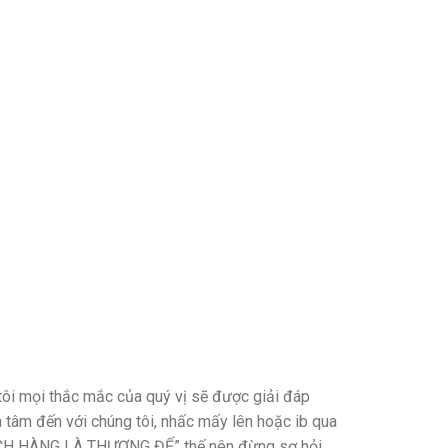
tôi mọi thắc mắc của quý vị sẽ được giải đáp
n tâm đến với chúng tôi, nhấc mấy lên hoặc ib qua
KHÁCH HÀNG LÀ THƯỢNG ĐẾ” thế nên đừng sợ hỏi