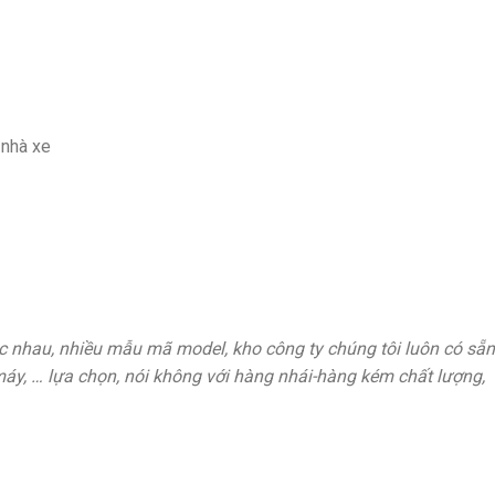
 nhà xe
 nhau, nhiều mẫu mã model, kho công ty chúng tôi luôn có sẵn n
máy, … lựa chọn, nói không với hàng nhái-hàng kém chất lượng,