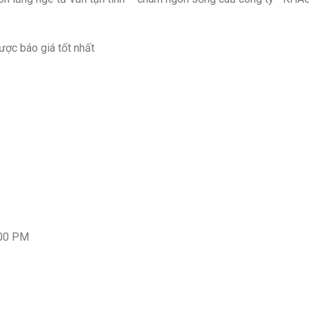
ược báo giá tốt nhất
:00 PM