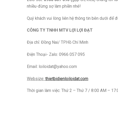
nhiều-đừng sợ làm phiền nhé!
Quý khách vui lòng liên hệ thông tin bên dưới để đ
CÔNG TY TNHH MTV LỢI LỢI ĐẠT
Địa chỉ: Đồng Nai/ TP.Hồ Chí Minh
Điện Thoại- Zalo: 0966 057 095
Email: loiloidat@yahoo.com
Websize:
thietbidienloiloidat.com
Thời gian làm việc: Thứ 2 – Thứ 7 / 8:00 AM – 17