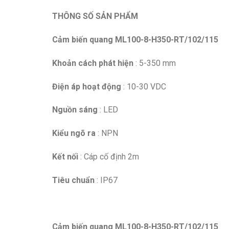
THÔNG SỐ SẢN PHẨM
Cảm biến quang ML100-8-H350-RT/102/115
Khoản cách phát hiện
: 5-350 mm
Điện áp hoạt động
: 10-30 VDC
Nguồn sáng
: LED
Kiểu ngõ ra
: NPN
Kết nối
: Cáp cố định 2m
Tiêu chuẩn
: IP67
Cảm biến quang ML100-8-H350-RT/102/115