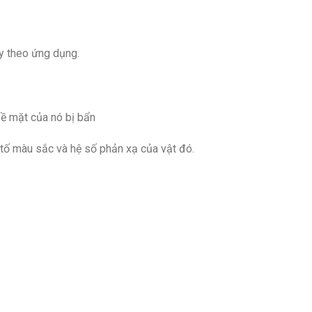
ạy theo ứng dụng.
ề mặt của nó bị bẩn
 tố màu sắc và hệ số phản xạ của vật đó.
.