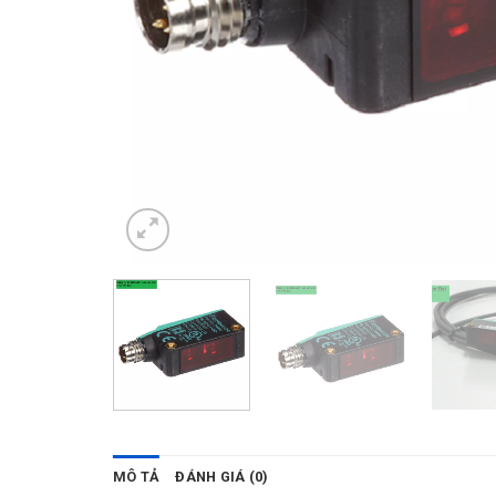
MÔ TẢ
ĐÁNH GIÁ (0)