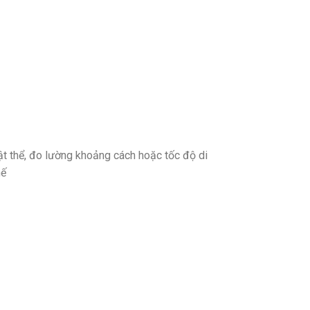
ật thể, đo lường khoảng cách hoặc tốc độ di
hế