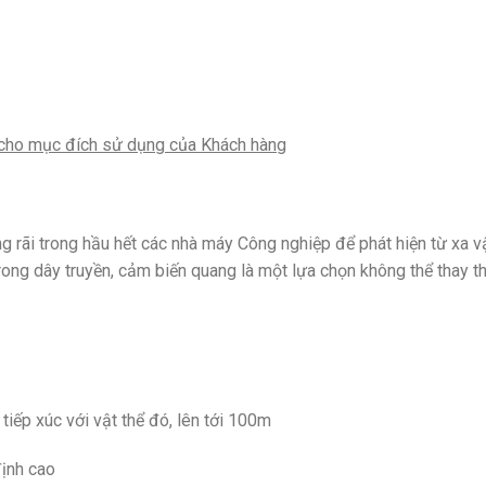
̉m cho mục đích sử dụng của Khách hàng
g rãi trong hầu hết các nhà máy Công nghiệp để phát hiện từ xa v
trong dây truyền, cảm biến quang là một lựa chọn không thể thay t
tiếp xúc với vật thể đó, lên tới 100m
định cao