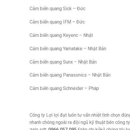
Cảm biến quang Sick – Đức
Cảm biến quang IFM – Đức
Cảm biến quang Keyenc – Nhật
Cảm biến quang Yamatake – Nhật Bản
Cảm biến quang Sunx – Nhật Bản
Cảm biến quang Panasonics – Nhật Bản
Cảm biến quang Schneider – Pháp
Công ty Lợi lợi đạt luôn tư vấn nhiệt tình chọn 
nhanh chóng ngoài ra đội ngũ kỹ thuật bên công ty
zalo sdt:
0966 057 095 (
gặp chị kiều) chúng tôi