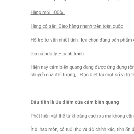
Hàng mới 100% .
Hàng có sẵn. Giao hàng nhanh trên toàn quốc
Hỗ trợ tư vấn nhiệt tình., lựa chọn đúng sản phâ
Gía cả hợp lý – cạnh tranh
Hiện nay cảm biến quang đang được
ứng dụng rộn
chuyển của đối tượng,… Đặc biệt tại một số vị trị 
Đầu tiên là Ưu điểm của cảm biến quang
Phát hiện vật thể từ khoảng cách xa mà không cần 
Ít bị hao mòn, có tuổi thọ và độ chính xác, tính ổn 