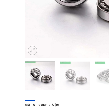
MÔ TẢ
ĐÁNH GIÁ (0)