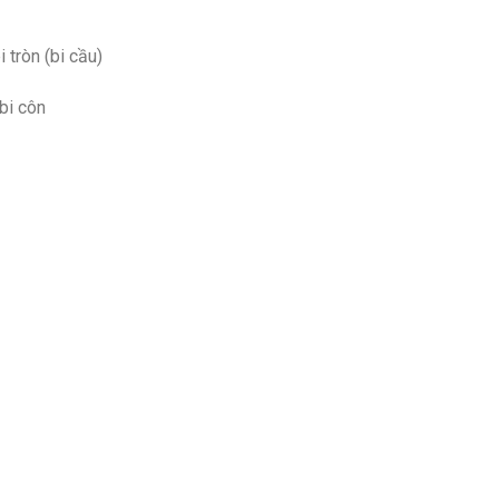
 tròn (bi cầu)
bi côn