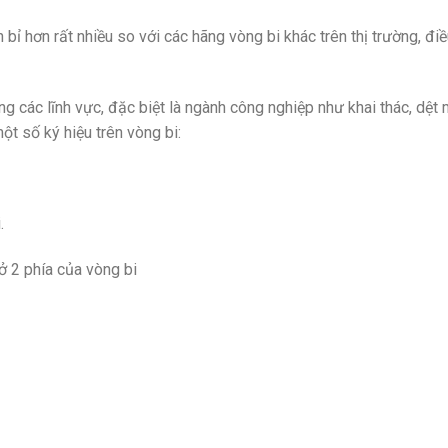
bỉ hơn rất nhiều so với các hãng vòng bi khác trên thị trường, đi
ng các lĩnh vực, đặc biệt là ngành công nghiệp như khai thác, dệt 
 số ký hiệu trên vòng bi:
.
 2 phía của vòng bi