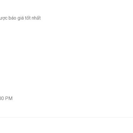
ược báo giá tốt nhất
:00 PM