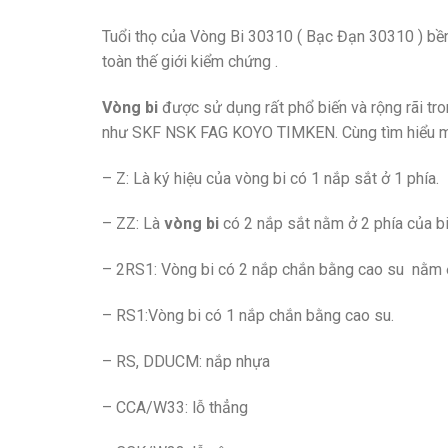
Tuổi thọ của Vòng Bi 30310 ( Bạc Đạn 30310 ) bền 
toàn thế giới kiểm chứng .
Vòng bi
được sử dụng rất phổ biến và rộng rãi tro
như SKF NSK FAG KOYO TIMKEN. Cùng tìm hiểu một
– Z: Là ký hiệu của vòng bi có 1 nắp sắt ở 1 phía.
– ZZ: Là
vòng bi
có 2 nắp sắt nằm ở 2 phía của bi
– 2RS1: Vòng bi có 2 nắp chắn bằng cao su nằm ở
– RS1:Vòng bi có 1 nắp chắn bằng cao su.
– RS, DDUCM: nắp nhựa
– CCA/W33: lỗ thẳng