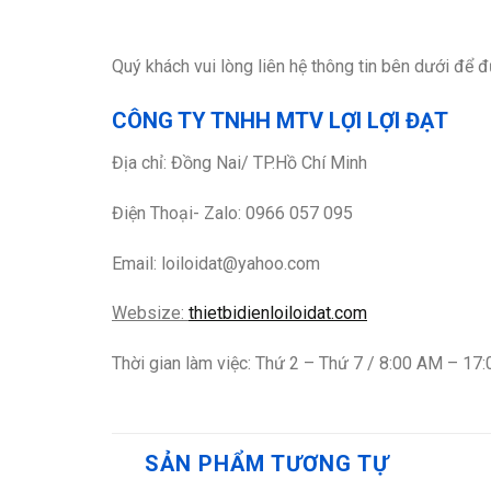
Quý khách vui lòng liên hệ thông tin bên dưới để đ
CÔNG TY TNHH MTV LỢI LỢI ĐẠT
Địa chỉ: Đồng Nai/ TP.Hồ Chí Minh
Điện Thoại- Zalo: 0966 057 095
Email: loiloidat@yahoo.com
Websize:
thietbidienloiloidat.com
Thời gian làm việc: Thứ 2 – Thứ 7 / 8:00 AM – 17
SẢN PHẨM TƯƠNG TỰ