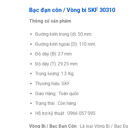
Bạc đạn côn / Vòng bi SKF 30310
Thông số sản phẩm
Đường kính trong (d): 50 mm.
Đường kính ngoài (D): 110 mm.
Độ dày (B): 27 mm.
Độ dày (T): 29.25 mm.
Trọng lượng: 1.3 Kg.
Thương hiệu: SKF.
Giao Hàng : Toàn quốc
Trạng thái : Còn hàng
Hỗ trợ kỹ thuật : 0966 057 095
Vòng Bi / Bạc Đạn Côn
: Là loại Vòng Bi / Bạc Đ