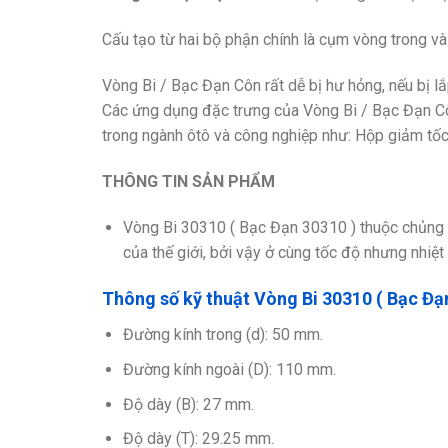
Cấu tạo từ hai bộ phận chính là cụm vòng trong và v
Vòng Bi / Bạc Đạn Côn rất dễ bị hư hỏng, nếu bị lắp
Các ứng dụng đặc trưng của Vòng Bi / Bạc Đạn Côn
trong ngành ôtô và công nghiệp như: Hộp giảm tốc,
THÔNG TIN SẢN PHẨM
Vòng Bi 30310 ( Bạc Đạn 30310 ) thuộc chủng lo
của thế giới, bởi vậy ở cùng tốc độ nhưng nhiệt
Thông số kỹ thuật Vòng Bi 30310 ( Bạc Đạn
Đường kính trong (d): 50 mm.
Đường kính ngoài (D): 110 mm.
Độ dày (B): 27 mm.
Độ dày (T): 29.25 mm.