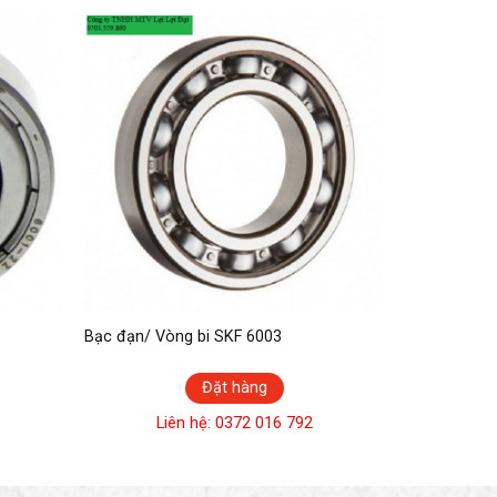
Bạc đạn/ Vòng bi SKF 6003
Đặt hàng
Liên hệ: 0372 016 792