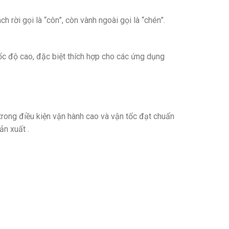
 rời gọi là “côn”, còn vành ngoài gọi là “chén”.
ốc độ cao, đặc biệt thích hợp cho các ứng dụng
trong điều kiện vận hành cao và vận tốc đạt chuẩn
ản xuất .