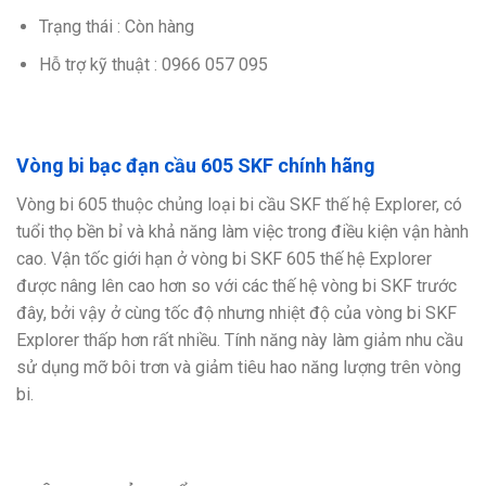
Trạng thái : Còn hàng
Hỗ trợ kỹ thuật : 0966 057 095
Vòng bi bạc đạn cầu 605 SKF chính hãng
Vòng bi 605 thuộc chủng loại bi cầu SKF thế hệ Explorer, có
tuổi thọ bền bỉ và khả năng làm việc trong điều kiện vận hành
cao. Vận tốc giới hạn ở vòng bi SKF 605 thế hệ Explorer
được nâng lên cao hơn so với các thế hệ vòng bi SKF trước
đây, bởi vậy ở cùng tốc độ nhưng nhiệt độ của vòng bi SKF
Explorer thấp hơn rất nhiều. Tính năng này làm giảm nhu cầu
sử dụng mỡ bôi trơn và giảm tiêu hao năng lượng trên vòng
bi.