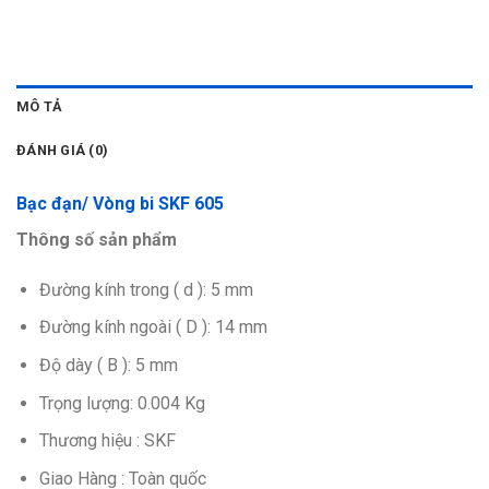
MÔ TẢ
ĐÁNH GIÁ (0)
Bạc đạn/ Vòng bi SKF 605
Thông số sản phẩm
Đường kính trong ( d ): 5 mm
Đường kính ngoài ( D ): 14 mm
Độ dày ( B ): 5 mm
Trọng lượng: 0.004 Kg
Thương hiệu : SKF
Giao Hàng : Toàn quốc