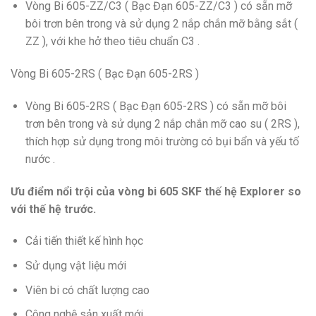
Vòng Bi 605-ZZ/C3 ( Bạc Đạn 605-ZZ/C3 ) có sẵn mỡ
bôi trơn bên trong và sử dụng 2 nắp chắn mỡ bằng sắt (
ZZ ), với khe hở theo tiêu chuẩn C3 .
Vòng Bi 605-2RS ( Bạc Đạn 605-2RS )
Vòng Bi 605-2RS ( Bạc Đạn 605-2RS ) có sẵn mỡ bôi
trơn bên trong và sử dụng 2 nắp chắn mỡ cao su ( 2RS ),
thích hợp sử dụng trong môi trường có bụi bẩn và yếu tố
nước .
Ưu điểm nổi trội của vòng bi 605 SKF thế hệ Explorer so
với thế hệ trước.
Cải tiến thiết kế hình học
Sử dụng vật liệu mới
Viên bi có chất lượng cao
Công nghệ sản xuất mới