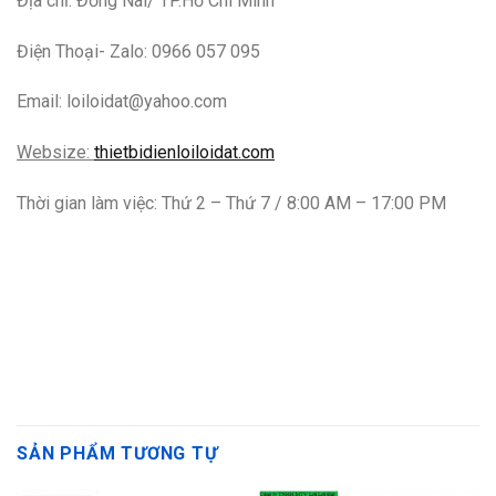
Địa chỉ: Đồng Nai/ TP.Hồ Chí Minh
Điện Thoại- Zalo: 0966 057 095
Email: loiloidat@yahoo.com
Websize:
thietbidienloiloidat.com
Thời gian làm việc: Thứ 2 – Thứ 7 / 8:00 AM – 17:00 PM
SẢN PHẨM TƯƠNG TỰ