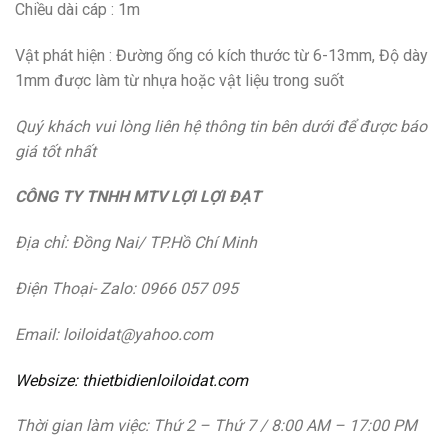
Chiều dài cáp : 1m
Vật phát hiện : Đường ống có kích thước từ 6-13mm, Độ dày
1mm được làm từ nhựa hoặc vật liệu trong suốt
Quý khách vui lòng liên hệ thông tin bên dưới để được báo
giá tốt nhất
CÔNG TY TNHH MTV LỢI LỢI ĐẠT
Địa chỉ: Đồng Nai/ TP.Hồ Chí Minh
Điện Thoại- Zalo: 0966 057 095
Email: loiloidat@yahoo.com
Websize: thietbidienloiloidat.com
Thời gian làm việc: Thứ 2 – Thứ 7 / 8:00 AM – 17:00 PM