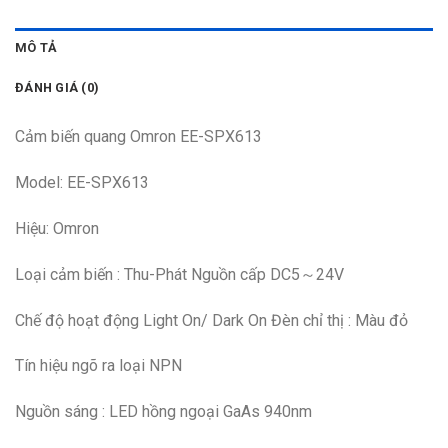
MÔ TẢ
ĐÁNH GIÁ (0)
Cảm biến quang Omron EE-SPX613
Model: EE-SPX613
Hiệu: Omron
Loại cảm biến : Thu-Phát Nguồn cấp DC5～24V
Chế độ hoạt động Light On/ Dark On Đèn chỉ thị : Màu đỏ
Tín hiệu ngõ ra loại NPN
Nguồn sáng : LED hồng ngoại GaAs 940nm