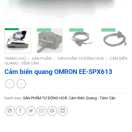
TRANG CHỦ
/
SẢN PHẨM
/
SẢN PHẨM TỰ ĐỘNG HOÁ
/
CẢM BIẾN
QUANG - TIỆM CẬN
Cảm biến quang OMRON EE-SPX613
Danh mục:
SẢN PHẨM TỰ ĐỘNG HOÁ
,
Cảm Biến Quang - Tiệm Cận