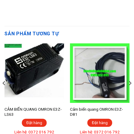
SẢN PHẨM TƯƠNG TỰ
CẢM BIẾN QUANG OMRON E3Z-
Cảm biến quang OMRON E3Z-
LS63
D81
Đặt hàng
Đặt hàng
Liên hệ: 0372 016 792
Liên hệ: 0372 016 792