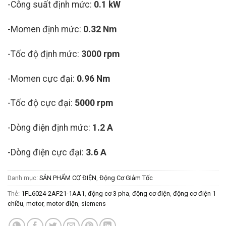
-Công suất định mức:
0.1 kW
-Momen định mức:
0.32 Nm
-Tốc độ định mức:
3000 rpm
-Momen cực đại:
0.96 Nm
-Tốc độ cực đại:
5000 rpm
-Dòng điện định mức:
1.2 A
-Dòng điện cực đại:
3.6 A
Danh mục:
SẢN PHẨM CƠ ĐIỆN
,
Động Cơ GIảm Tốc
Thẻ:
1FL6024-2AF21-1AA1
,
động cơ 3 pha
,
động cơ điện
,
động cơ điện 1
chiều
,
motor
,
motor điện
,
siemens