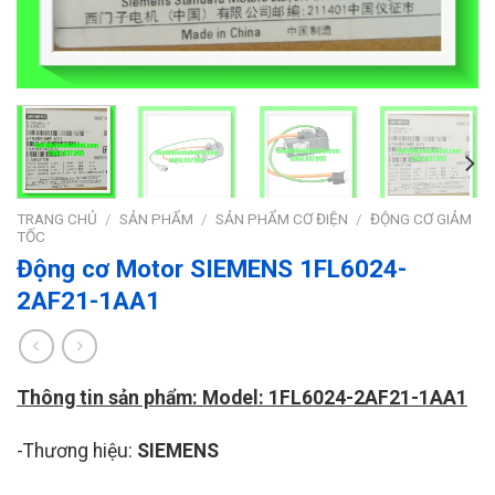
TRANG CHỦ
/
SẢN PHẨM
/
SẢN PHẨM CƠ ĐIỆN
/
ĐỘNG CƠ GIẢM
TỐC
Động cơ Motor SIEMENS 1FL6024-
2AF21-1AA1
Thông tin sản phẩm: Model: 1FL6024-2AF21-1AA1
-Thương hiệu:
SIEMENS