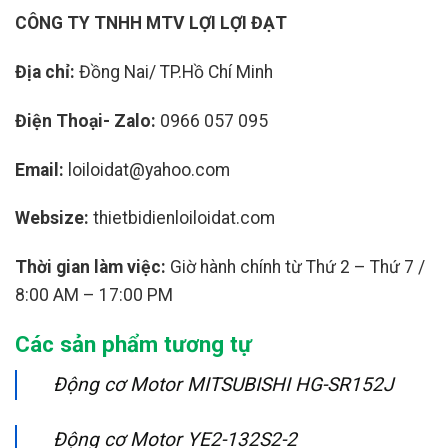
CÔNG TY TNHH MTV LỢI LỢI ĐẠT
Địa chỉ:
Đồng Nai/ TP.Hồ Chí Minh
Điện Thoại- Zalo:
0966 057 095
Email:
loiloidat@yahoo.com
Websize:
thietbidienloiloidat.com
Thời gian làm việc:
Giờ hành chính từ Thứ 2 – Thứ 7 /
8:00 AM – 17:00 PM
Các sản phẩm tương tự
Động cơ Motor MITSUBISHI HG-SR152J
Động cơ Motor YE2-132S2-2