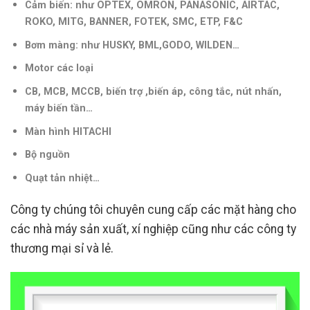
Cảm biến: như OPTEX, OMRON, PANASONIC, AIRTAC,
ROKO, MITG, BANNER, FOTEK, SMC, ETP, F&C
Bơm màng: như HUSKY, BML,GODO, WILDEN…
Motor các loại
CB, MCB, MCCB, biến trợ ,biến áp, công tắc, nút nhấn,
máy biến tần
…
Màn hình HITACHI
Bộ nguồn
Quạt tản nhiệt…
Công ty chúng tôi chuyên cung cấp các mặt hàng cho
các nhà máy sản xuất, xí nghiệp cũng như các công ty
thương mại sỉ và lẻ.