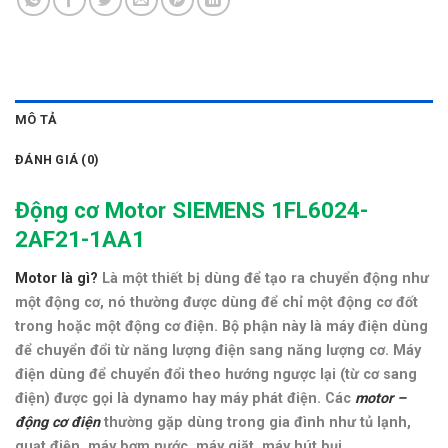
MÔ TẢ
ĐÁNH GIÁ (0)
Động cơ Motor SIEMENS 1FL6024-
2AF21-1AA1
Motor là gì?
Là một thiết bị dùng để tạo ra chuyển động như
một động cơ, nó thường được dùng để chỉ một động cơ đốt
trong hoặc một động cơ điện. Bộ phận này là máy điện dùng
để chuyển đổi từ năng lượng điện sang năng lượng cơ. Máy
điện dùng để chuyển đổi theo hướng ngược lại (từ cơ sang
điện) được gọi là dynamo hay máy phát điện. Các
motor –
động cơ điện
thường gặp dùng trong gia đình như tủ lạnh,
quạt điện, máy bơm nước, máy giặt, máy hút bụi…