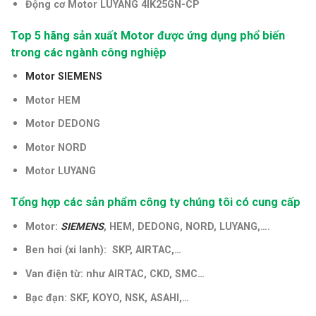
Động cơ Motor LUYANG 4IK25GN-CP
Top 5 hãng sản xuất Motor được ứng dụng phổ biến
trong các ngành công nghiệp
Motor SIEMENS
Motor HEM
Motor DEDONG
Motor NORD
Motor LUYANG
Tổng hợp các sản phẩm công ty chúng tôi có cung cấp
Motor:
SIEMENS
, HEM, DEDONG, NORD, LUYANG,….
Ben hơi (xi lanh): SKP, AIRTAC,…
Van điện từ: như AIRTAC, CKD, SMC…
Bạc đạn: SKF, KOYO, NSK, ASAHI,…