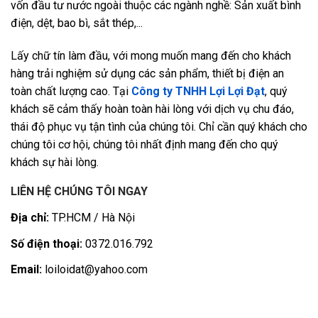
vốn đầu tư nước ngoài thuộc các ngành nghề: Sản xuất bình
điện, dệt, bao bì, sắt thép,...
Lấy chữ tín làm đầu, với mong muốn mang đến cho khách
hàng trải nghiệm sử dụng các sản phẩm, thiết bị điện an
toàn chất lượng cao. Tại
Công ty TNHH Lợi Lợi Đạt
, quý
khách sẽ cảm thấy hoàn toàn hài lòng với dịch vụ chu đáo,
thái độ phục vụ tận tình của chúng tôi. Chỉ cần quý khách cho
chúng tôi cơ hội, chúng tôi nhất định mang đến cho quý
khách sự hài lòng.
LIÊN HỆ CHÚNG TÔI NGAY
Địa chỉ:
TP.HCM / Hà Nội
Số điện thoại:
0372.016.792
Email:
loiloidat@yahoo.com