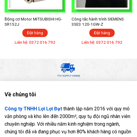
Động cơ Motor MITSUBISHI HG-
Công tắc hành trình SIEMENS
SR152J
3SE3 120-1GW-Z
Đặt hàng
Đặt hàng
Liên hệ: 0372 016 792
Liên hệ: 0372 016 792
Về chúng tôi
Công ty TNHH Lợi Lợi Đạt
thành lập năm 2016 với quy mô
văn phòng và kho lên đến 2000m², quy tụ đội ngũ nhân viên
chuyên nghiệp. Với nhiều năm kinh nghiệm trong ngành,
chúng tôi đã và đang phục vụ hơn 80% khách hàng có nguồn