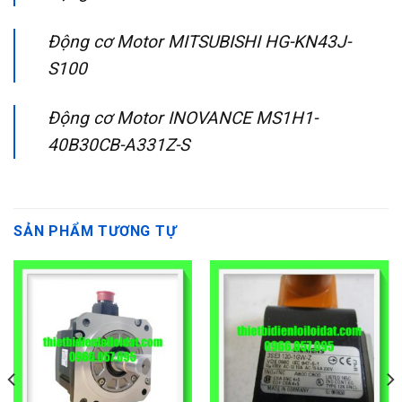
Động cơ Motor MITSUBISHI HG-KN43J-
S100
Động cơ Motor INOVANCE MS1H1-
40B30CB-A331Z-S
SẢN PHẨM TƯƠNG TỰ