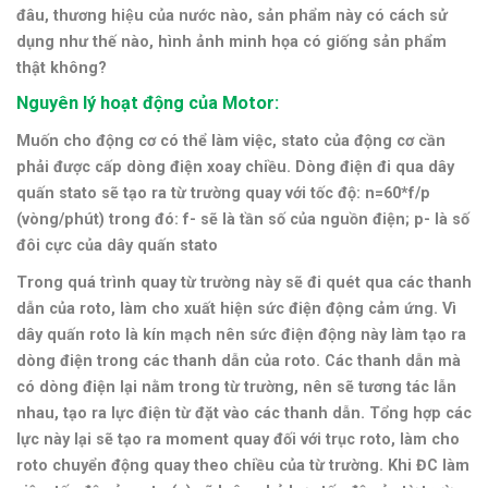
đâu, thương hiệu của nước nào, sản phẩm này có cách sử
dụng như thế nào, hình ảnh minh họa có giống sản phẩm
thật không?
Nguyên lý hoạt động của Motor:
Muốn cho động cơ có thể làm việc, stato của động cơ cần
phải được cấp dòng điện xoay chiều. Dòng điện đi qua dây
quấn stato sẽ tạo ra từ trường quay với tốc độ: n=60*f/p
(vòng/phút) trong đó: f- sẽ là tần số của nguồn điện; p- là số
đôi cực của dây quấn stato
Trong quá trình quay từ trường này sẽ đi quét qua các thanh
dẫn của roto, làm cho xuất hiện sức điện động cảm ứng. Vì
dây quấn roto là kín mạch nên sức điện động này làm tạo ra
dòng điện trong các thanh dẫn của roto. Các thanh dẫn mà
có dòng điện lại nằm trong từ trường, nên sẽ tương tác lẫn
nhau, tạo ra lực điện từ đặt vào các thanh dẫn. Tổng hợp các
lực này lại sẽ tạo ra moment quay đối với trục roto, làm cho
roto chuyển động quay theo chiều của từ trường.
Khi ĐC làm