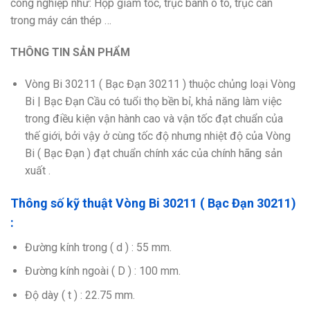
công nghiệp như: Hộp giảm tốc, trục bánh ô tô, trục cán
trong máy cán thép …
THÔNG TIN SẢN PHẨM
Vòng Bi 30211 ( Bạc Đạn 30211 ) thuộc chủng loại Vòng
Bi | Bạc Đạn Cầu có tuổi thọ bền bỉ, khả năng làm việc
trong điều kiện vận hành cao và vận tốc đạt chuẩn của
thế giới, bởi vậy ở cùng tốc độ nhưng nhiệt độ của Vòng
Bi ( Bạc Đạn ) đạt chuẩn chính xác của chính hãng sản
xuất .
Thông số kỹ thuật Vòng Bi 30211 ( Bạc Đạn 30211)
:
Đường kính trong ( d ) : 55 mm.
Đường kính ngoài ( D ) : 100 mm.
Độ dày ( t ) : 22.75 mm.