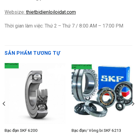
Websize:
thietbidienloiloidat.com
Thời gian làm việc: Thứ 2 – Thứ 7 / 8:00 AM – 17:00 PM
SẢN PHẨM TƯƠNG TỰ
Bạc đạn SKF 6200
Bạc đạn/ Vòng bi SKF 6213