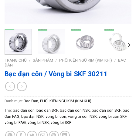
TRANG CHỦ
/
SẢN PHẨM
/
PHỐI KIỆN NGŨ KIM (KIM KHÍ)
/
BẠC
ĐẠN
Bạc đạn côn / Vòng bi SKF 30211
Danh mục:
Bạc Đạn
,
PHỐI KIỆN NGŨ KIM (KIM KHÍ)
Thẻ:
bac dan con
,
bac dan SKF
,
bạc đạn côn NSK
,
bạc đạn côn SKF
,
bạc
đạn FAG
,
bạc đạn NSK
,
vong bi con
,
vòng bi côn NSK
,
vòng bi côn SKF
,
vòng bi FAG
,
vòng bi NSK
,
vòng bi SKF