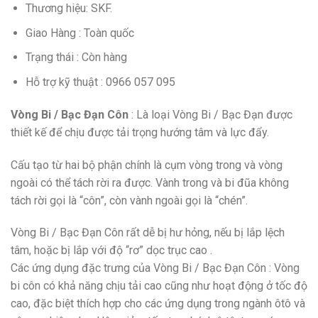
Thương hiệu: SKF.
Giao Hàng : Toàn quốc
Trạng thái : Còn hàng
Hỗ trợ kỹ thuật : 0966 057 095
Vòng Bi / Bạc Đạn Côn
: Là loại Vòng Bi / Bạc Đạn được
thiết kế để chịu được tải trọng hướng tâm và lực đẩy.
Cấu tạo từ hai bộ phận chính là cụm vòng trong và vòng
ngoài có thể tách rời ra được. Vành trong và bi đũa không
tách rời gọi là “côn”, còn vành ngoài gọi là “chén”.
Vòng Bi / Bạc Đạn Côn rất dễ bị hư hỏng, nếu bị lắp lệch
tâm, hoặc bị lắp với độ “rơ” dọc trục cao .
Các ứng dụng đặc trưng của Vòng Bi / Bạc Đạn Côn : Vòng
bi côn có khả năng chịu tải cao cũng như hoạt động ở tốc độ
cao, đặc biệt thích hợp cho các ứng dụng trong ngành ôtô và