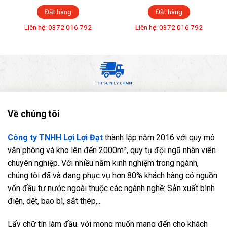
Đặt hàng
Đặt hàng
Liên hệ: 0372 016 792
Liên hệ: 0372 016 792
Về chúng tôi
Công ty TNHH Lợi Lợi Đạt
thành lập năm 2016 với quy mô
văn phòng và kho lên đến 2000m², quy tụ đội ngũ nhân viên
chuyên nghiệp. Với nhiều năm kinh nghiệm trong ngành,
chúng tôi đã và đang phục vụ hơn 80% khách hàng có nguồn
vốn đầu tư nước ngoài thuộc các ngành nghề: Sản xuất bình
điện, dệt, bao bì, sắt thép,...
Lấy chữ tín làm đầu, với mong muốn mang đến cho khách