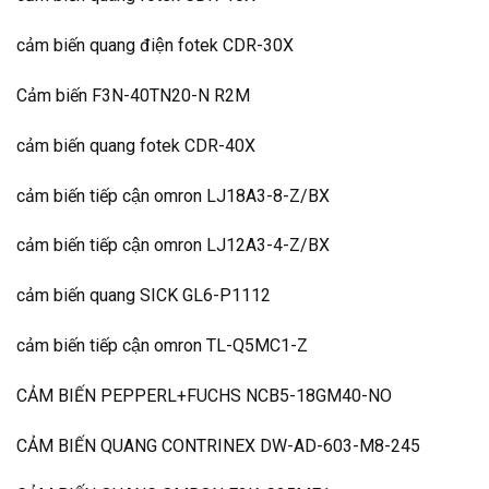
cảm biến quang điện fotek CDR-30X
Cảm biến F3N-40TN20-N R2M
cảm biến quang fotek CDR-40X
cảm biến tiếp cận omron LJ18A3-8-Z/BX
cảm biến tiếp cận omron LJ12A3-4-Z/BX
c
ảm biến quang SICK GL6-P1112
cảm biến tiếp cận omron TL-Q5MC1-Z
CẢM BIẾN PEPPERL+FUCHS NCB5-18GM40-NO
CẢM BIẾN QUANG CONTRINEX DW-AD-603-M8-245