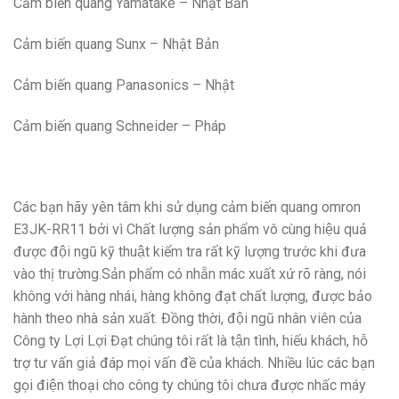
Cảm biến quang Yamatake – Nhật Bản
Cảm biến quang Sunx – Nhật Bản
Cảm biến quang Panasonics – Nhật
Cảm biến quang Schneider – Pháp
Các bạn hãy yên tâm khi sử dụng cảm biến quang omron
E3JK-RR11
bởi vì Chất lượng sản phẩm vô cùng hiệu quả
được đội ngũ kỹ thuật kiểm tra rất kỹ lượng trước khi đưa
vào thị trường.Sản phẩm có nhẵn mác xuất xứ rõ ràng, nói
không với hàng nhái, hàng không đạt chất lượng, được bảo
hành theo nhà sản xuất. Đồng thời, đội ngũ nhân viên của
Công ty Lợi Lợi Đạt chúng tôi rất là tận tình, hiếu khách, hỗ
trợ tư vấn giả đáp mọi vấn đề của khách. Nhiều lúc các bạn
gọi điện thoại cho công ty chúng tôi chưa được nhấc máy