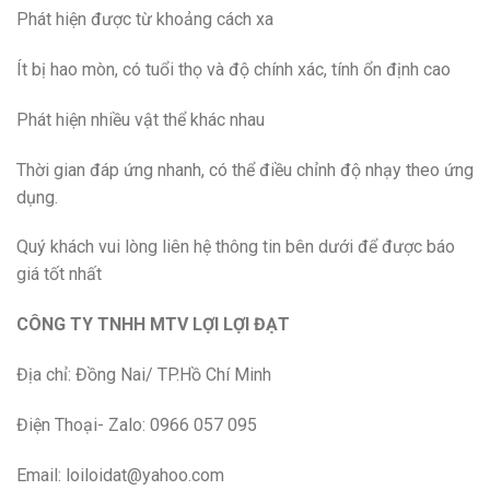
Phát hiện được từ khoảng cách xa
Ít bị hao mòn, có tuổi thọ và độ chính xác, tính ổn định cao
Phát hiện nhiều vật thể khác nhau
Thời gian đáp ứng nhanh, có thể điều chỉnh độ nhạy theo ứng
dụng.
Quý khách vui lòng liên hệ thông tin bên dưới để được báo
giá tốt nhất
CÔNG TY TNHH MTV LỢI LỢI ĐẠT
Địa chỉ: Đồng Nai/ TP.Hồ Chí Minh
Điện Thoại- Zalo: 0966 057 095
Email: loiloidat@yahoo.com