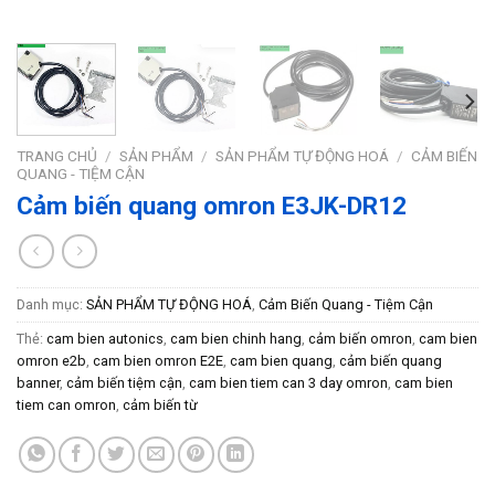
TRANG CHỦ
/
SẢN PHẨM
/
SẢN PHẨM TỰ ĐỘNG HOÁ
/
CẢM BIẾN
QUANG - TIỆM CẬN
Cảm biến quang omron E3JK-DR12
Danh mục:
SẢN PHẨM TỰ ĐỘNG HOÁ
,
Cảm Biến Quang - Tiệm Cận
Thẻ:
cam bien autonics
,
cam bien chinh hang
,
cảm biến omron
,
cam bien
omron e2b
,
cam bien omron E2E
,
cam bien quang
,
cảm biến quang
banner
,
cảm biến tiệm cận
,
cam bien tiem can 3 day omron
,
cam bien
tiem can omron
,
cảm biến từ