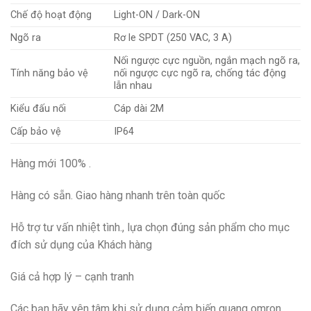
Chế độ hoạt động
Light-ON / Dark-ON
Ngõ ra
Rơ le SPDT (250 VAC, 3 A)
Nối ngược cực nguồn, ngắn mạch ngõ ra,
Tính năng bảo vệ
nối ngược cực ngõ ra, chống tác động
lẫn nhau
Kiểu đấu nối
Cáp dài 2M
Cấp bảo vệ
IP64
Hàng mới 100% .
Hàng có sẵn. Giao hàng nhanh trên toàn quốc
Hỗ trợ tư vấn nhiệt tình., lựa chọn đúng sản phẩm cho mục
đích sử dụng của Khách hàng
Giá cả hợp lý – cạnh tranh
Các bạn hãy yên tâm khi sử dụng cảm biến quang omron