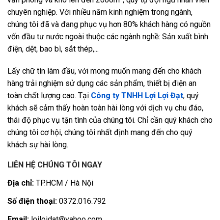
chuyên nghiệp. Với nhiều năm kinh nghiệm trong ngành,
chúng tôi đã và đang phục vụ hơn 80% khách hàng có nguồn
vốn đầu tư nước ngoài thuộc các ngành nghề: Sản xuất bình
điện, dệt, bao bì, sắt thép,...
Lấy chữ tín làm đầu, với mong muốn mang đến cho khách
hàng trải nghiệm sử dụng các sản phẩm, thiết bị điện an
toàn chất lượng cao. Tại
Công ty TNHH Lợi Lợi Đạt
, quý
khách sẽ cảm thấy hoàn toàn hài lòng với dịch vụ chu đáo,
thái độ phục vụ tận tình của chúng tôi. Chỉ cần quý khách cho
chúng tôi cơ hội, chúng tôi nhất định mang đến cho quý
khách sự hài lòng.
LIÊN HỆ CHÚNG TÔI NGAY
Địa chỉ:
TP.HCM / Hà Nội
Số điện thoại:
0372.016.792
Email:
loiloidat@yahoo.com