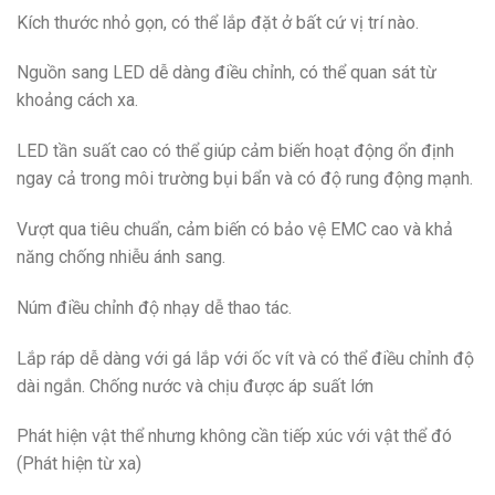
Kích thước nhỏ gọn, có thể lắp đặt ở bất cứ vị trí nào.
Nguồn sang LED dễ dàng điều chỉnh, có thể quan sát từ
khoảng cách xa.
LED tần suất cao có thể giúp cảm biến hoạt động ổn định
ngay cả trong môi trường bụi bẩn và có độ rung động mạnh.
Vượt qua tiêu chuẩn, cảm biến có bảo vệ EMC cao và khả
năng chống nhiễu ánh sang.
Núm điều chỉnh độ nhạy dễ thao tác.
Lắp ráp dễ dàng với gá lắp với ốc vít và có thể điều chỉnh độ
dài ngắn. Chống nước và chịu được áp suất lớn
Phát hiện vật thể nhưng không cần tiếp xúc với vật thể đó
(Phát hiện từ xa)