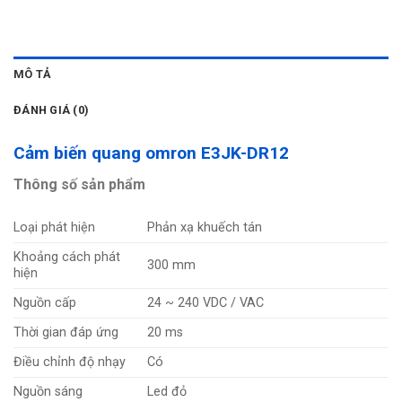
MÔ TẢ
ĐÁNH GIÁ (0)
Cảm biến quang omron E3JK-DR12
Thông số sản phẩm
Loại phát hiện
Phản xạ khuếch tán
Khoảng cách phát
300 mm
hiện
Nguồn cấp
24 ~ 240 VDC / VAC
Thời gian đáp ứng
20 ms
Điều chỉnh độ nhạy
Có
Nguồn sáng
Led đỏ