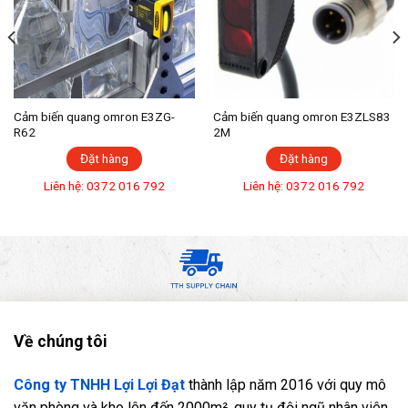
Cảm biến quang omron E3ZG-
Cảm biến quang omron E3ZLS83
R62
2M
Đặt hàng
Đặt hàng
Liên hệ: 0372 016 792
Liên hệ: 0372 016 792
Về chúng tôi
Công ty TNHH Lợi Lợi Đạt
thành lập năm 2016 với quy mô
văn phòng và kho lên đến 2000m², quy tụ đội ngũ nhân viên