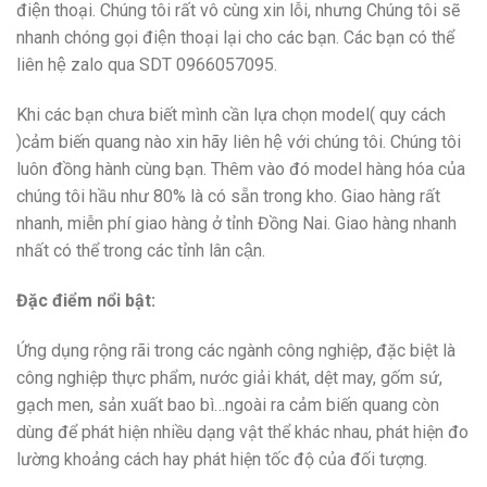
điện thoại. Chúng tôi rất vô cùng xin lỗi, nhưng Chúng tôi sẽ
nhanh chóng gọi điện thoại lại cho các bạn. Các bạn có thể
liên hệ zalo qua SDT 0966057095.
Khi các bạn chưa biết mình cần lựa chọn model( quy cách
)cảm biến quang nào xin hãy liên hệ với chúng tôi. Chúng tôi
luôn đồng hành cùng bạn. Thêm vào đó model hàng hóa của
chúng tôi hầu như 80% là có sẵn trong kho. Giao hàng rất
nhanh, miễn phí giao hàng ở tỉnh Đồng Nai. Giao hàng nhanh
nhất có thể trong các tỉnh lân cận.
Đặc điểm nổi bật:
Ứng dụng rộng rãi trong các ngành công nghiệp, đặc biệt là
công nghiệp thực phẩm, nước giải khát, dệt may, gốm sứ,
gạch men, sản xuất bao bì…ngoài ra cảm biến quang còn
dùng để phát hiện nhiều dạng vật thể khác nhau, phát hiện đo
lường khoảng cách hay phát hiện tốc độ của đối tượng.