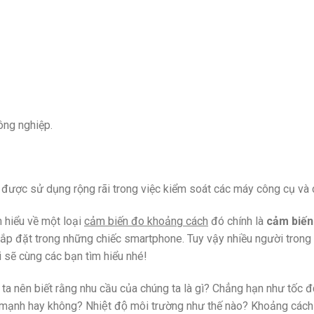
ông nghiệp.
ợc sử dụng rộng rãi trong việc kiểm soát các máy công cụ và cá
tìm hiểu về một loại
cảm biến đo khoảng cách
đó chính là
cảm biến
ắp đặt trong những chiếc smartphone. Tuy vậy nhiều người trong
 sẽ cùng các bạn tìm hiểu nhé!
 ta nên biết rằng nhu cầu của chúng ta là gì? Chẳng hạn như tốc đ
ung mạnh hay không? Nhiệt độ môi trường như thế nào? Khoảng c