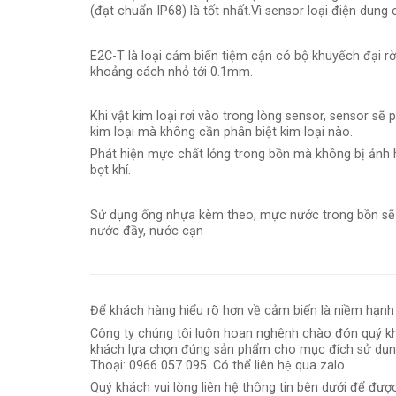
(đạt chuẩn IP68) là tốt nhất.Vì sensor loại điện dung
E2C-T là loại cảm biến tiệm cận có bộ khuyếch đại r
khoảng cách nhỏ tới 0.1mm.
Khi vật kim loại rơi vào trong lòng sensor, sensor sẽ
kim loại mà không cần phân biệt kim loại nào.
Phát hiện mực chất lỏng trong bồn mà không bị ảnh h
bọt khí.
Sử dụng ống nhựa kèm theo, mực nước trong bồn sẽ
nước đầy, nước cạn
Để khách hàng hiểu rõ hơn về cảm biến là niềm hạnh
Công ty chúng tôi luôn hoan nghênh chào đón quý k
khách lựa chọn đúng sản phẩm cho mục đích sử dụ
Thoại: 0966 057 095. Có thể liên hệ qua zalo.
Quý khách vui lòng liên hệ thông tin bên dưới để được