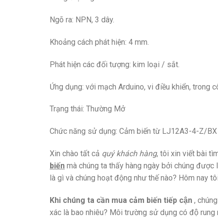
Ngõ ra: NPN, 3 dây.
Khoảng cách phát hiện: 4 mm.
Phát hiện các đối tượng: kim loại / sắt.
Ứng dụng: với mạch Arduino, vi điều khiển, trong c
Trạng thái: Thường Mở
Chức năng sử dụng: Cảm biến từ LJ12A3-4-Z/BX đư
Xin chào tất cả
quý khách hàng
, tôi xin viết bài 
biến
mà chúng ta thấy hàng ngày bởi chúng được l
là gì và chúng hoạt động như thế nào? Hôm nay tôi
Khi chúng ta cần mua cảm biến tiếp cận
, chúng
xác là bao nhiêu? Môi trường sử dụng có độ r