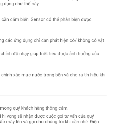
ứng dụng như thế này
ểm cần cảm biến. Sensor có thể phân biện được
g các ứng dụng chỉ cần phát hiện có/ không có vật
chỉnh độ nhạy giúp triệt tiêu được ảnh hưởng của
 chính xác mực nước trong bồn và cho ra tín hiệu khi
sót mong quý khách hàng thông cảm.
 hi vọng sẽ nhận được cuộc gọi tư vấn của quý
ấc máy lên và gọi cho chúng tôi khi cần nhé. Điện