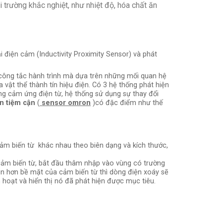
 trường khắc nghiệt, như nhiệt độ, hóa chất ăn
 điện cảm (Inductivity Proximity Sensor) và phát
 công tắc hành trình mà dựa trên những mối quan hệ
 vật thể thành tín hiệu điện. Có 3 hệ thống phát hiện
ng cảm ứng điện từ, hệ thống sử dụng sự thay đổi
n tiệm cận
(
sensor omron
)có đặc điểm như thế
ảm biến từ khác nhau theo biên dạng và kích thước,
a cảm biến từ, bắt đầu thâm nhập vào vùng có trường
 gần hơn bề mặt của cảm biến từ thì dòng điện xoáy sẽ
 hoạt và hiển thị nó đã phát hiện được mục tiêu.