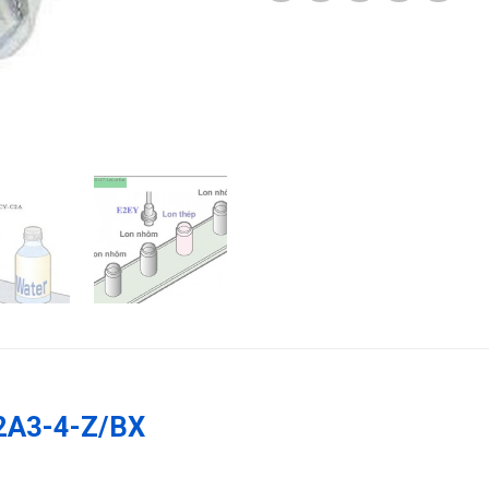
J12A3-4-Z/BX