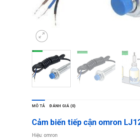
MÔ TẢ
ĐÁNH GIÁ (0)
Cảm biến tiếp cận omron L
Hiệu: omron