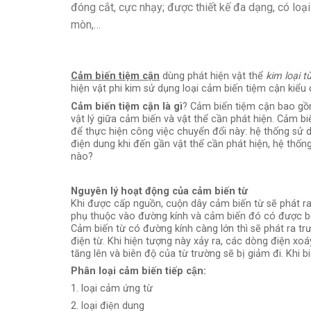
đóng cắt, cực nhạy; được thiết kế đa dạng, có loại
mòn,…
Cảm biến tiệm cận
dùng phát hiện vật thể
kim loại t
hiện vật phi kim sử dụng loại cảm biến tiệm cận kiểu
Cảm biến tiệm cận là gì
? Cảm biến tiệm cận bao gồm
vật lý giữa cảm biến và vật thể cần phát hiện. Cảm bi
để thực hiện công việc chuyển đổi này: hệ thống sử 
điện dung khi đến gần vật thể cần phát hiện, hệ th
nào?
Nguyên lý hoạt động của cảm biến từ
Khi được cấp nguồn, cuộn dây cảm biến từ sẽ phát r
phụ thuộc vào đường kính và cảm biến đó có được b
Cảm biến từ có đường kính càng lớn thì sẽ phát ra tr
điện từ. Khi hiện tượng này xảy ra, các dòng điện xoá
tăng lên và biên độ của từ trường sẽ bị giảm đi. Khi
Phân loại cảm biến tiếp cận:
1. loại cảm ứng từ
2. loại điện dung