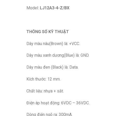
Model:
LJ12A3-4-Z/BX
THÔNG SỐ KỸ THUẬT
Dây màu nâu(Brown) là: +VCC.
Dây màu xanh dương(Blue) là: GND.
Dây màu đen (Black) là: Data.
Kích thước: 12 mm.
Chất liệu: nhựa + sắt.
Điện áp hoạt động: 6VDC – 36VDC.
Dòng điện ngõ ra: 300mA.