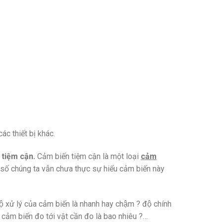
c thiết bị khác.
 tiệm cận.
Cảm biến tiệm cận là một loại
cảm
 số chúng ta vẫn chưa thực sự hiểu cảm biến này
ộ xử lý của cảm biến là nhanh hay chậm ? độ chính
ách cảm biến đo tới vật cần đo là bao nhiêu ?…