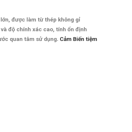
 lớn, được làm từ thép không gỉ
y và độ chính xác cao, tính ổn định
 nước quan tâm sử dụng.
Cảm Biến tiệm