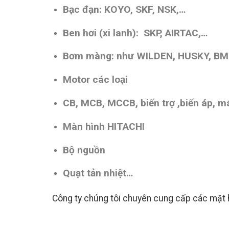
Bạc đạn: KOYO, SKF, NSK,…
Ben hơi (xi lanh): SKP, AIRTAC,…
Bơm màng: như WILDEN, HUSKY, B
Motor các loại
CB, MCB, MCCB, biến trợ ,biến áp, má
Màn hình HITACHI
Bộ nguồn
Quạt tản nhiệt…
Công ty chúng tôi chuyên cung cấp các mặt h