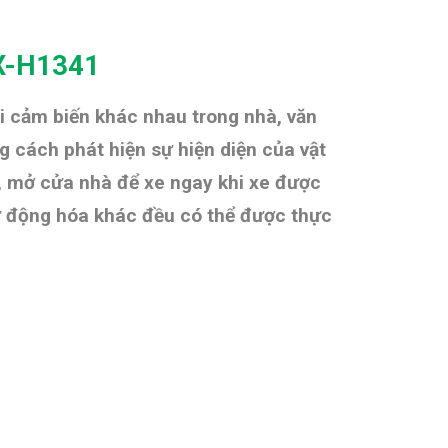
X-H1341
ại cảm biến khác nhau trong nhà, văn
 cách phát hiện sự hiện diện của vật
n, mở cửa nhà để xe ngay khi xe được
tự động hóa khác đều có thể được thực