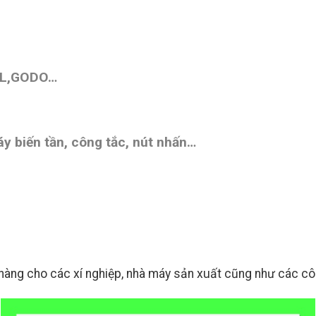
ML,GODO…
y biến tần, công tắc, nút nhấn…
àng cho các xí nghiệp, nhà máy sản xuất cũng như các công