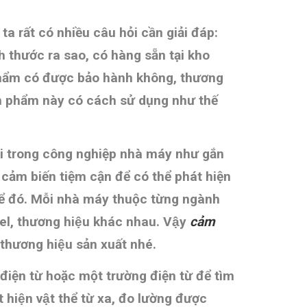
 rất có nhiều câu hỏi cần giải đáp:
h thước ra sao, có hàng sẵn tại kho
phẩm có được bảo hành không, thương
̉n phẩm này có cách sử dụng như thế
 rãi trong công nghiệp nhà máy như gắn
cảm biến tiệm cận để có thể phát hiện
ể đó.
Mỗi nhà máy thuộc từng ngành
l, thương hiệu khác nhau. Vậy
cảm
êu thương hiệu sản xuất nhé.
điện từ hoặc một trường điện từ để tìm
iện vật thể từ xa, đo lường được