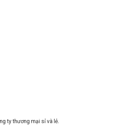
 ty thương mại sỉ và lẻ.