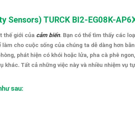
ity Sensors) TURCK BI2-EG08K-AP6
 thế giới của
cảm biến
. Bạn có thể tìm thấy các lo
Để làm cho cuộc sống của chúng ta dễ dàng hơn bằng
 phòng, phát hiện có khói hoặc lửa, pha cà phê ngo
vụ khác. Tất cả những việc này và nhiều nhiệm vụ 
như sau: