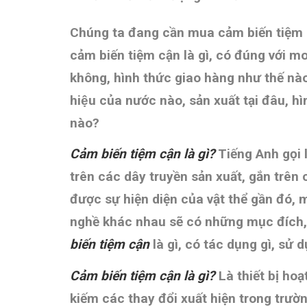
Chúng ta đang cần mua cảm biến ti
cảm biến tiệm cận là gì, có đúng với 
không, hình thức giao hàng như thế na
hiệu của nước nào, sản xuất tại đâu
nào?
Cảm biến tiệm cận là gì?
Tiếng Anh gọi
trên các dây truyền sản xuất, gắn trên c
được sự hiện diện của vật thể gần đó, m
nghề khác nhau sẽ có những mục đích, nh
biến tiệm cận
là gì, có tác dụng gì, 
Cảm biến tiệm cận là gì?
Là thiết bị ho
kiếm các thay đổi xuất hiện trong trường 