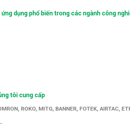
 ứng dụng phổ biến trong các ngành công ngh
ng tôi cung cấp
OMRON, ROKO, MITG, BANNER, FOTEK, AIRTAC, ETP
…