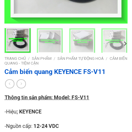
TRANG CHỦ
/
SẢN PHẨM
/
SẢN PHẨM TỰ ĐỘNG HOÁ
/
CẢM BIẾN
QUANG - TIỆM CẬN
Cảm biến quang KEYENCE FS-V11
Thông tin sản phẩm: Model: FS-V11
-Hiệu
:
KEYENCE
-Nguồn cấp:
12-24 VDC