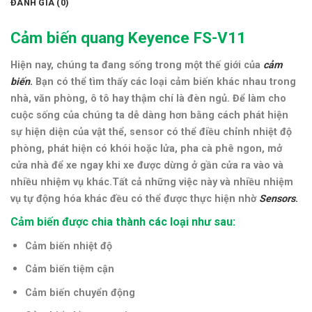
ĐÁNH GIÁ (0)
Cảm biến quang Keyence FS-V11
Hiện nay, chúng ta đang sống trong một thế giới của
cảm
biến
.
Bạn có thể tìm thấy các loại cảm biến khác nhau trong
nhà, văn phòng, ô tô hay thậm chí là đèn ngủ. Để làm cho
cuộc sống của chúng ta dễ dàng hơn bằng cách phát hiện
sự hiện diện của vật thể, sensor có thể điều chỉnh nhiệt độ
phòng, phát hiện có khói hoặc lửa, pha cà phê ngon, mở
cửa nhà để xe ngay khi xe được dừng ở gần cửa ra vào và
nhiều nhiệm vụ khác.Tất cả những việc này và nhiều nhiệm
vụ tự động hóa khác đều có thể được thực hiện nhờ
Sensors
.
Cảm biến được chia thành các loại như sau:
Cảm biến nhiệt độ
Cảm biến tiệm cận
Cảm biến chuyển động