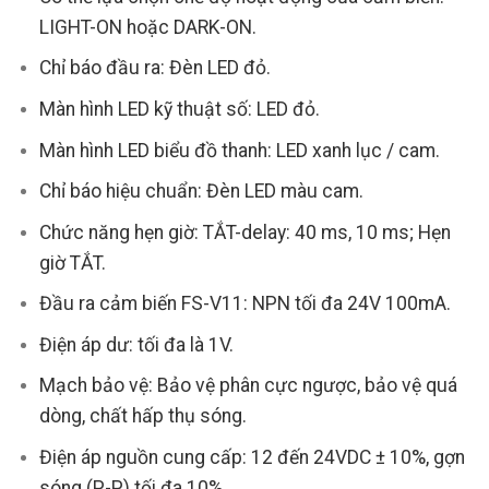
LIGHT-ON hoặc DARK-ON.
Chỉ báo đầu ra: Đèn LED đỏ.
Màn hình LED kỹ thuật số: LED đỏ.
Màn hình LED biểu đồ thanh: LED xanh lục / cam.
Chỉ báo hiệu chuẩn: Đèn LED màu cam.
Chức năng hẹn giờ: TẮT-delay: 40 ms, 10 ms; Hẹn
giờ TẮT.
Đầu ra cảm biến FS-V11: NPN tối đa 24V 100mA.
Điện áp dư: tối đa là 1V.
Mạch bảo vệ: Bảo vệ phân cực ngược, bảo vệ quá
dòng, chất hấp thụ sóng.
Điện áp nguồn cung cấp: 12 đến 24VDC ± 10%, gợn
sóng (P-P) tối đa 10%.