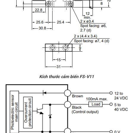
Kích thước cảm biến FS-V11