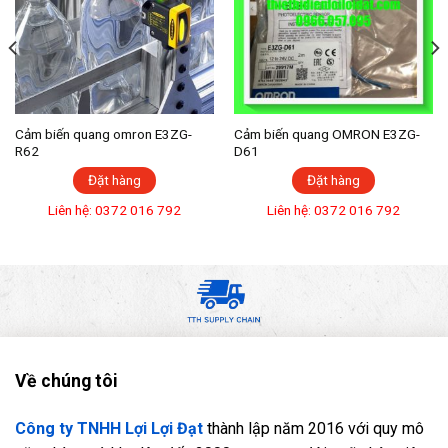
Cảm biến quang omron E3ZG-
Cảm biến quang OMRON E3ZG-
R62
D61
Đặt hàng
Đặt hàng
Liên hệ: 0372 016 792
Liên hệ: 0372 016 792
Về chúng tôi
Công ty TNHH Lợi Lợi Đạt
thành lập năm 2016 với quy mô