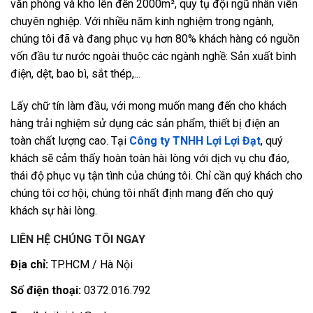
văn phòng và kho lên đến 2000m², quy tụ đội ngũ nhân viên
chuyên nghiệp. Với nhiều năm kinh nghiệm trong ngành,
chúng tôi đã và đang phục vụ hơn 80% khách hàng có nguồn
vốn đầu tư nước ngoài thuộc các ngành nghề: Sản xuất bình
điện, dệt, bao bì, sắt thép,...
Lấy chữ tín làm đầu, với mong muốn mang đến cho khách
hàng trải nghiệm sử dụng các sản phẩm, thiết bị điện an
toàn chất lượng cao. Tại
Công ty TNHH Lợi Lợi Đạt
, quý
khách sẽ cảm thấy hoàn toàn hài lòng với dịch vụ chu đáo,
thái độ phục vụ tận tình của chúng tôi. Chỉ cần quý khách cho
chúng tôi cơ hội, chúng tôi nhất định mang đến cho quý
khách sự hài lòng.
LIÊN HỆ CHÚNG TÔI NGAY
Địa chỉ:
TP.HCM / Hà Nội
Số điện thoại:
0372.016.792