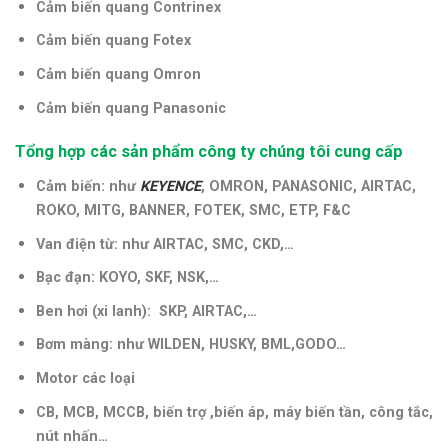
Cảm biến quang Contrinex
Cảm biến quang Fotex
Cảm biến quang Omron
Cảm biến quang Panasonic
Tổng hợp các sản phẩm công ty chúng tôi cung cấp
Cảm biến: như
KEYENCE
, OMRON, PANASONIC, AIRTAC,
ROKO, MITG, BANNER, FOTEK, SMC, ETP, F&C
Van điện từ: như AIRTAC, SMC, CKD,…
Bạc đạn: KOYO, SKF, NSK,…
Ben hơi (xi lanh): SKP, AIRTAC,…
Bơm màng: như WILDEN, HUSKY, BML,GODO…
Motor các loại
CB, MCB, MCCB, biến trợ ,biến áp, máy biến tần, công tắc,
nút nhấn…