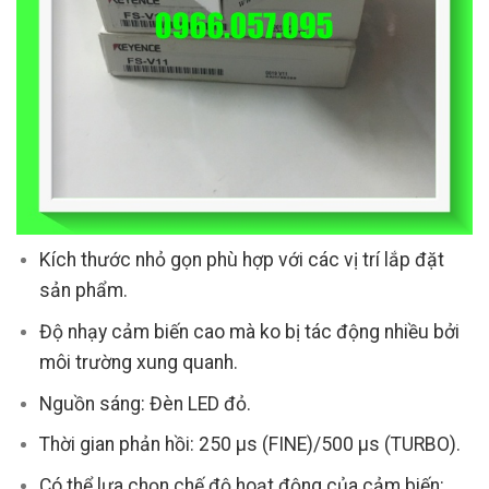
Kích thước nhỏ gọn phù hợp với các vị trí lắp đặt
sản phẩm.
Độ nhạy cảm biến cao mà ko bị tác động nhiều bởi
môi trường xung quanh.
Nguồn sáng: Đèn LED đỏ.
Thời gian phản hồi: 250 µs (FINE)/500 µs (TURBO).
Có thể lựa chọn chế độ hoạt động của cảm biến: