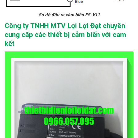
Sơ đồ đầu ra cảm biến FS-V11
Công ty TNHH MTV Lợi Lợi Đạt chuyên
cung cấp các thiết bị cảm biến với cam
kết