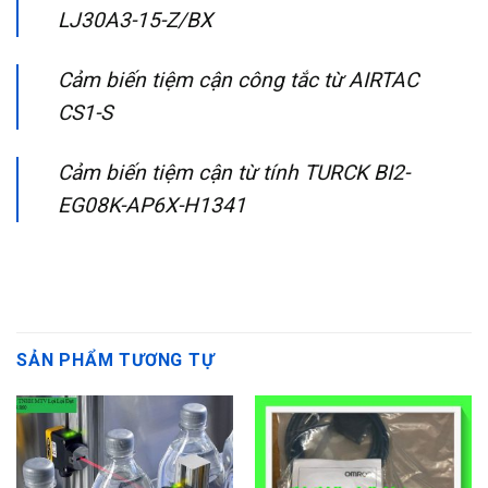
LJ30A3-15-Z/BX
Cảm biến tiệm cận công tắc từ AIRTAC
CS1-S
Cảm biến tiệm cận từ tính TURCK BI2-
EG08K-AP6X-H1341
SẢN PHẨM TƯƠNG TỰ