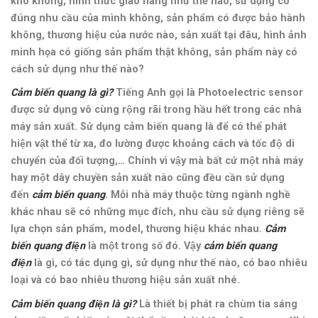
kho không, hình thức giao hàng như thế nào, sử dụng có
đúng nhu cầu của mình không, sản phẩm có được bảo hành
không, thương hiệu của nước nào, sản xuất tại đâu, hình ảnh
minh họa có giống sản phẩm thật không, sản phẩm này có
cách sử dụng như thế nào?
Cảm biến quang là gì?
Tiếng Anh gọi là Photoelectric sensor
được sử dụng vô cùng rộng rãi trong hầu hết trong các nhà
máy sản xuất. Sử dụng cảm biến quang là để có thể phát
hiện vật thể từ xa, đo lường được khoảng cách và tốc độ di
chuyển của đối tượng,… Chính vì vậy mà bất cứ một nhà máy
hay một dây chuyền sản xuất nào cũng đều cần sử dụng
đến
cảm biến quang
. Mỗi nhà máy thuộc từng ngành nghề
khác nhau sẽ có những mục đích, nhu cầu sử dụng riêng sẽ
lựa chọn sản phẩm, model, thương hiệu khác nhau.
Cảm
biến quang điện
là một trong số đó. Vậy
cảm biến quang
điện
là gì, có tác dụng gì, sử dụng như thế nào, có bao nhiêu
loại và có bao nhiêu thương hiệu sản xuất nhé.
Cảm biến quang điện là gì?
Là thiết bị phát ra chùm tia sáng