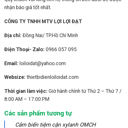
nhận báo giá tốt nhất.
CÔNG TY TNHH MTV LỢI LỢI ĐẠT
Địa chỉ:
Đồng Nai/ TP.Hồ Chí Minh
Điện Thoại- Zalo:
0966 057 095
Email:
loiloidat@yahoo.com
Websize:
thietbidienloiloidat.com
Thời gian làm việc:
Giờ hành chính từ Thứ 2 – Thứ 7 /
8:00 AM – 17:00 PM
Các sản phẩm tương tự
Cảm biến tiệm cận xylanh OMCH