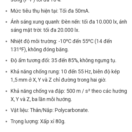
Mức tiêu thụ hiện tại: Tối đa 50mA.
Ánh sáng xung quanh: Đèn nến: tối đa 10.000 lx, ánh
sáng mặt trời: tối đa 20.000 lx.
Nhiệt độ môi trường: -10ºC đến 55ºC (14 đến
131ºF), không đóng băng.
Độ ẩm tương đối: 35 đến 85%, không ngưng tụ.
Khả năng chống rung: 10 đến 55 Hz, biên độ kép
1,5 mm ở X, Y và Z chỉ đường trong hai giờ.
Khả năng chống va đập: 500 m / s² theo các hướng
X, Y và Z, ba lần mỗi hướng.
Vật liệu: Thân/Nắp: Polycarbonate.
Trọng lượng: Xấp xỉ 80g.