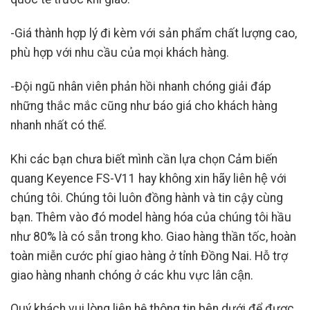
-Giá thành hợp lý đi kèm với sản phẩm chất lượng cao,
phù hợp với nhu cầu của mọi khách hàng.
-Đội ngũ nhân viên phản hồi nhanh chóng giải đáp
những thắc mắc cũng như báo giá cho khách hàng
nhanh nhất có thể.
Khi các bạn chưa biết mình cần lựa chọn Cảm biến
quang Keyence FS-V11 hay không xin hãy liên hệ với
chúng tôi. Chúng tôi luôn đồng hành và tin cậy cùng
bạn. Thêm vào đó model hàng hóa của chúng tôi hầu
như 80% là có sẵn trong kho. Giao hàng thần tốc, hoàn
toàn miễn cước phí giao hàng ở tỉnh Đồng Nai. Hỗ trợ
giao hàng nhanh chóng ở các khu vực lân cận.
Quý khách vui lòng liên hệ thông tin bên dưới để được