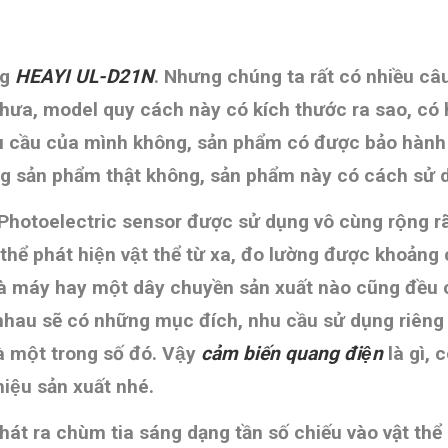
ng
HEAYI UL-D21N
.
Nhưng chúng ta rất có nhiều câu
̀m chưa, model quy cách này có kích thước ra sao, c
nhu cầu của mình không, sản phẩm có được bảo hành 
ống sản phẩm thật không, sản phẩm này có cách sử d
 Photoelectric sensor được sử dụng vô cùng rộng ra
 thể phát hiện vật thể từ xa, đo lường được khoảng 
hà máy hay một dây chuyền sản xuất nào cũng đều 
au sẽ có những mục đích, nhu cầu sử dụng riêng se
̀ một trong số đó. Vậy
cảm biến quang điện
là gì, 
iệu sản xuất nhé.
phát ra chùm tia sáng dạng tần số chiếu vào vật thể