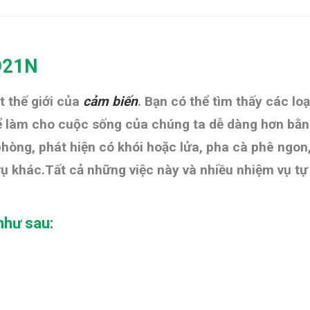
D21N
 thế giới của
cảm biến
. Bạn có thể tìm thấy các lo
Để làm cho cuộc sống của chúng ta dễ dàng hơn bằng
 phòng, phát hiện có khói hoặc lửa, pha cà phê ngo
vụ khác.Tất cả những việc này và nhiều nhiệm vụ t
như sau: