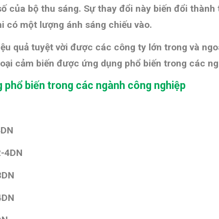
ố của bộ thu sáng. Sự thay đổi này biến đổi thành t
hi có một lượng ánh sáng chiếu vào.
iệu quả tuyệt vời được các công ty lớn trong và n
loại cảm biến được ứng dụng phổ biến trong các n
g phổ biến trong các ngành công nghiệp
4DN
2-4DN
8DN
-4DN