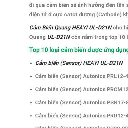
đi qua cảm biến sẽ ảnh hưởng đến tần s
điện tử ở cực catot dương (Cathode) k
Cảm Biến Quang HEAYI UL-D21N
cho h
Quang
UL-D21N
còn nằm trong top 10 
Top 10 loại cảm biến được ứng dụn
Cảm biến (Sensor)
HEAYI UL-D21N
Cảm biến (Sensor) Autonics PRL12-
Cảm biến (Sensor) Autonics PRCM1
Cảm biến (Sensor) Autonics PSN17-
Cảm biến (Sensor) Autonics PRD12