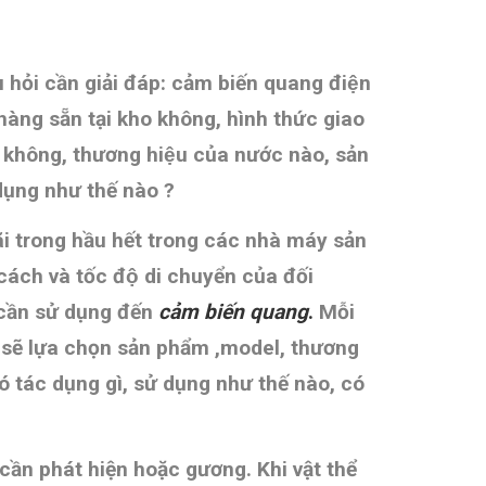
 hỏi cần giải đáp: cảm biến quang điện
ó hàng sẵn tại kho không, hình thức giao
không, thương hiệu của nước nào, sản
ụng như thế nào ?
̃i trong hầu hết trong các nhà máy sản
cách và tốc độ di chuyển của đối
cần sử dụng đến
cảm biến quang
.
Mỗi
̃ lựa chọn sản phẩm ,model, thương
có tác dụng gì, sử dụng như thế nào, có
 cần phát hiện hoặc gương. Khi vật thể