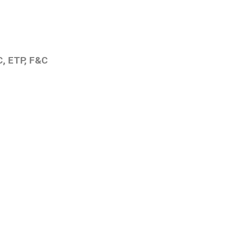
, ETP, F&C