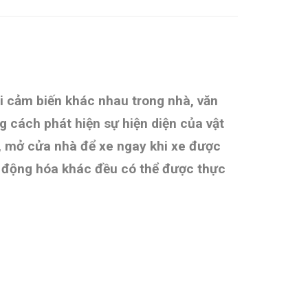
ại cảm biến khác nhau trong nhà, văn
 cách phát hiện sự hiện diện của vật
n, mở cửa nhà để xe ngay khi xe được
ự động hóa khác đều có thể được thực