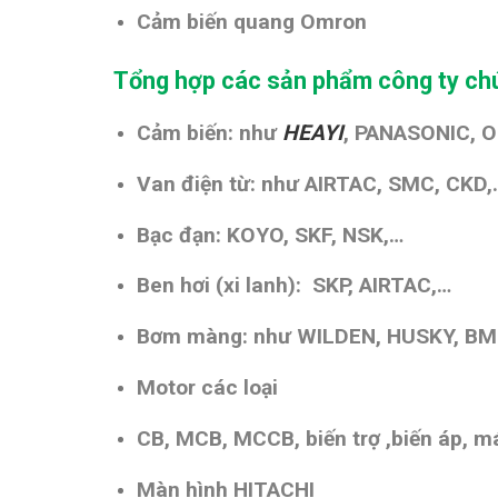
Cảm biến quang Omron
Tổng hợp các sản phẩm công ty chú
Cảm biến: như
HEAYI
, PANASONIC, 
Van điện từ: như AIRTAC, SMC, CKD,
Bạc đạn: KOYO, SKF, NSK,…
Ben hơi (xi lanh): SKP, AIRTAC,…
Bơm màng: như WILDEN, HUSKY, B
Motor các loại
CB, MCB, MCCB, biến trợ ,biến áp, má
Màn hình HITACHI