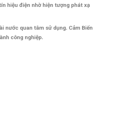
ín hiệu điện nhờ hiện tượng phát xạ
goài nước quan tâm sử dụng. Cảm Biến
gành công nghiệp.