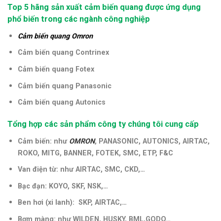
Top 5 hãng sản xuất cảm biến quang được ứng dụng
phổ biến trong các ngành công nghiệp
Cảm biến quang Omron
Cảm biến quang Contrinex
Cảm biến quang Fotex
Cảm biến quang Panasonic
Cảm biến quang Autonics
Tổng hợp các sản phẩm công ty chúng tôi cung cấp
Cảm biến: như
OMRON
, PANASONIC, AUTONICS, AIRTAC,
ROKO, MITG, BANNER, FOTEK, SMC, ETP, F&C
Van điện từ: như AIRTAC, SMC, CKD,…
Bạc đạn: KOYO, SKF, NSK,…
Ben hơi (xi lanh): SKP, AIRTAC,…
Bơm màng: như WILDEN, HUSKY, BML,GODO…