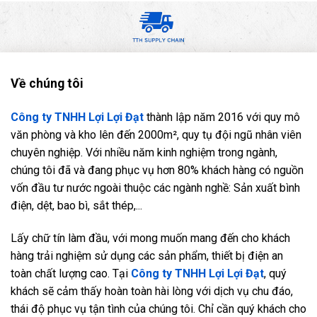
Về chúng tôi
Công ty TNHH Lợi Lợi Đạt
thành lập năm 2016 với quy mô
văn phòng và kho lên đến 2000m², quy tụ đội ngũ nhân viên
chuyên nghiệp. Với nhiều năm kinh nghiệm trong ngành,
chúng tôi đã và đang phục vụ hơn 80% khách hàng có nguồn
vốn đầu tư nước ngoài thuộc các ngành nghề: Sản xuất bình
điện, dệt, bao bì, sắt thép,...
Lấy chữ tín làm đầu, với mong muốn mang đến cho khách
hàng trải nghiệm sử dụng các sản phẩm, thiết bị điện an
toàn chất lượng cao. Tại
Công ty TNHH Lợi Lợi Đạt
, quý
khách sẽ cảm thấy hoàn toàn hài lòng với dịch vụ chu đáo,
thái độ phục vụ tận tình của chúng tôi. Chỉ cần quý khách cho