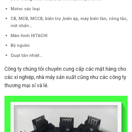
Motor các loại
CB, MCB, MCCB, biến trợ ,biến áp, máy biến tần, công tắc,
nút nhấn…
Màn hình HITACHI
Bộ nguồn
Quạt tản nhiệt…
Công ty chúng tôi chuyên cung cấp các mặt hàng cho
các xí nghiệp, nhà máy sản xuất cũng như các công ty
thương mại sỉ và lẻ.