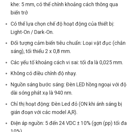
khe: 5 mm, có thể chỉnh khoảng cách thông qua
biến trở
Có thể lựa chọn chế độ hoạt động của thiết bị:
Light-On / Dark-On.
Đối tượng cảm biến tiêu chuẩn: Loại vật đục (chắn
sáng), tối thiểu 2 x 0,8 mm.
Các yếu tố khoảng cách vi sai: tối đa là 0,025 mm.
Không có điều chỉnh độ nhạy.
Nguồn sáng bước sáng: Đèn LED hồng ngoại với độ
dài sóng phát xạ là 940 nm.
Chỉ thị hoạt động: Đèn Led đỏ (ON khi ánh sáng bị
gián đoạn với các model A,R).
Điện áp nguồn: 5 đến 24 VDC ± 10% (gợn (pp) tối đa
10%).