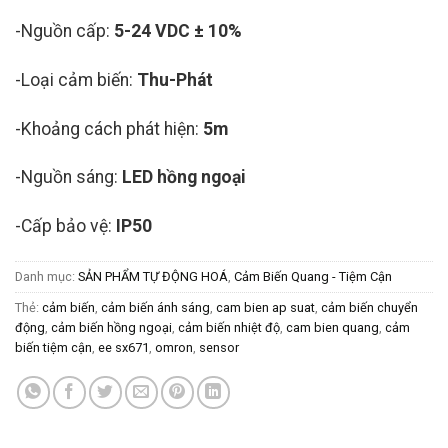
-Nguồn cấp:
5-24 VDC ± 10%
-Loại cảm biến:
Thu-Phát
-Khoảng cách phát hiện:
5m
-Nguồn sáng:
LED hồng ngoại
-Cấp bảo vệ:
IP50
Danh mục:
SẢN PHẨM TỰ ĐỘNG HOÁ
,
Cảm Biến Quang - Tiệm Cận
Thẻ:
cảm biến
,
cảm biến ánh sáng
,
cam bien ap suat
,
cảm biến chuyển
động
,
cảm biến hồng ngoại
,
cảm biến nhiệt độ
,
cam bien quang
,
cảm
biến tiệm cận
,
ee sx671
,
omron
,
sensor