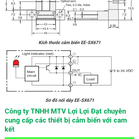
Kích thước cảm biến EE-SX671
Sơ đồ nối dây EE-SX671
Công ty TNHH MTV Lợi Lợi Đạt chuyên
cung cấp các thiết bị cảm biến với cam
kết