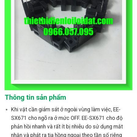
Thông tin sản phẩm
Khi vật cần giám sát ở ngoài vùng làm việc, EE-
SX671 cho ngõ ra ở mức OFF. EE-SX671 cho độ
phản hồi nhanh và rất ít bị nhiễu do sử dụng mắt
nhận và phát ra tia hồng ngoại theo tần số riêng