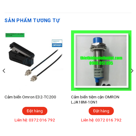
SẢN PHẨM TƯƠNG TỰ
Cảm biến Omron E32-TC200
Cảm biến tiệm cận OMRON
LJA18M-10N1
Đặt hàng
Đặt hàng
Liên hệ: 0372 016 792
Liên hệ: 0372 016 792