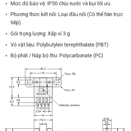
Mức độ bảo vệ: IP50 chịu nước và bụi tối ưu.
Phương thức kết nối: Loại đầu nối (Có thể hàn trực
tiếp).
Gói trọng lượng: Xấp xỉ 3 g
Vỏ vật liệu: Polybutylen terephthalate (PBT)
Bộ phát / Nắp bộ thu: Polycarbonate (PC)