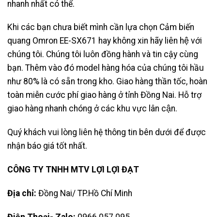
nhanh nhất có thể.
Khi các bạn chưa biết mình cần lựa chọn Cảm biến
quang Omron EE-SX671 hay không xin hãy liên hệ với
chúng tôi. Chúng tôi luôn đồng hành và tin cậy cùng
bạn. Thêm vào đó model hàng hóa của chúng tôi hầu
như 80% là có sẵn trong kho. Giao hàng thần tốc, hoàn
toàn miễn cước phí giao hàng ở tỉnh Đồng Nai. Hỗ trợ
giao hàng nhanh chóng ở các khu vực lân cận.
Quý khách vui lòng liên hệ thông tin bên dưới để được
nhận báo giá tốt nhất.
CÔNG TY TNHH MTV LỢI LỢI ĐẠT
Địa chỉ:
Đồng Nai/ TP.Hồ Chí Minh
Điện Thoại- Zalo:
0966 057 095