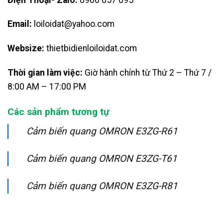
Email:
loiloidat@yahoo.com
Websize:
thietbidienloiloidat.com
Thời gian làm việc:
Giờ hành chính từ Thứ 2 – Thứ 7 /
8:00 AM – 17:00 PM
Các sản phẩm tương tự
Cảm biến quang OMRON E3ZG-R61
Cảm biến quang OMRON E3ZG-T61
Cảm biến quang OMRON E3ZG-R81