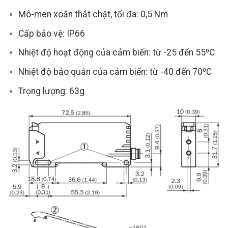
Mô-men xoắn thắt chặt, tối đa: 0,5 Nm
Cấp bảo vệ: IP66
Nhiệt độ hoạt động của cảm biến: từ -25 đến 55ºC
Nhiệt độ bảo quản của cảm biến: từ -40 đến 70ºC
Trọng lượng: 63g