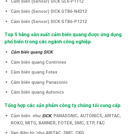
Cảm biến (Sensor) SICK GL6-P1112
Cảm biến (Sensor) SICK GTB6-N4212
Cảm biến (Sensor) SICK GTB6-P1212
Top 5 hãng sản xuất cảm biến quang được ứng dụng
phổ biến trong các ngành công nghiệp
Cảm biến quang SICK
Cảm biến quang Contrinex
Cảm biến quang Fotex
Cảm biến quang Panasonic
Cảm biến quang Autonics
Tổng hợp các sản phẩm công ty chúng tôi cung cấp
Cảm biến: như
SICK
, PANASONIC, AUTONICS, AIRTAC,
ROKO, MITG, BANNER, FOTEK, SMC, ETP, F&C
Van điện từ: như AIRTAC, SMC, CKD,…