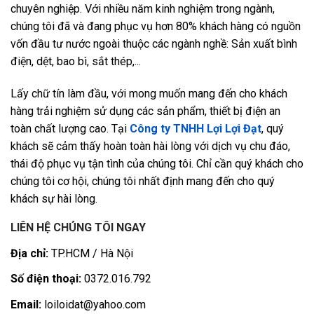
chuyên nghiệp. Với nhiều năm kinh nghiệm trong ngành,
chúng tôi đã và đang phục vụ hơn 80% khách hàng có nguồn
vốn đầu tư nước ngoài thuộc các ngành nghề: Sản xuất bình
điện, dệt, bao bì, sắt thép,...
Lấy chữ tín làm đầu, với mong muốn mang đến cho khách
hàng trải nghiệm sử dụng các sản phẩm, thiết bị điện an
toàn chất lượng cao. Tại
Công ty TNHH Lợi Lợi Đạt
, quý
khách sẽ cảm thấy hoàn toàn hài lòng với dịch vụ chu đáo,
thái độ phục vụ tận tình của chúng tôi. Chỉ cần quý khách cho
chúng tôi cơ hội, chúng tôi nhất định mang đến cho quý
khách sự hài lòng.
LIÊN HỆ CHÚNG TÔI NGAY
Địa chỉ:
TP.HCM / Hà Nội
Số điện thoại:
0372.016.792
Email:
loiloidat@yahoo.com