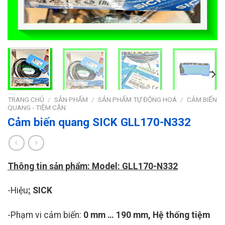
TRANG CHỦ
/
SẢN PHẨM
/
SẢN PHẨM TỰ ĐỘNG HOÁ
/
CẢM BIẾN
QUANG - TIỆM CẬN
Cảm biến quang SICK GLL170-N332
Thông tin sản phẩm: Model: GLL170-N332
-Hiệu
:
SICK
-Phạm vi cảm biến:
0 mm … 190 mm, Hệ thống tiệm