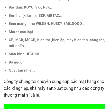
Bạc đạn: KOYO, SKF, NSK,…
Ben hơi (xi lanh): SKP, AIRTAC,…
Bơm màng: như WILDEN, HUSKY, BML,GODO…
Motor các loại
CB, MCB, MCCB, biến trợ ,biến áp, máy biến tần, công tắc,
nút nhấn…
Màn hình HITACHI
Bộ nguồn
Quạt tản nhiệt…
Công ty chúng tôi chuyên cung cấp các mặt hàng cho
các xí nghiệp, nhà máy sản xuất cũng như các công ty
thương mại sỉ và lẻ.