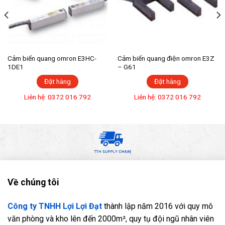
Cảm biến quang omron E3HC-
Cảm biến quang điện omron E3Z
1DE1
– G61
Đặt hàng
Đặt hàng
Liên hệ: 0372 016 792
Liên hệ: 0372 016 792
Về chúng tôi
Công ty TNHH Lợi Lợi Đạt
thành lập năm 2016 với quy mô
văn phòng và kho lên đến 2000m², quy tụ đội ngũ nhân viên