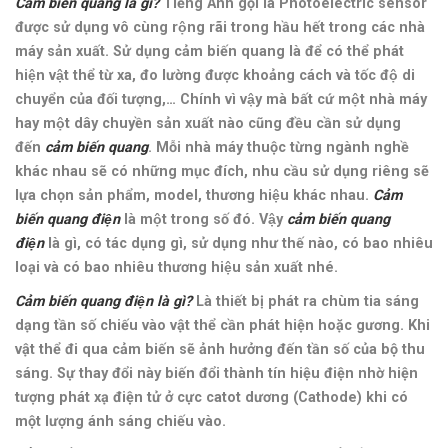
Cảm biến quang là gì?
Tiếng Anh gọi là Photoelectric sensor
được sử dụng vô cùng rộng rãi trong hầu hết trong các nhà
máy sản xuất. Sử dụng cảm biến quang là để có thể phát
hiện vật thể từ xa, đo lường được khoảng cách và tốc độ di
chuyển của đối tượng,… Chính vì vậy mà bất cứ một nhà máy
hay một dây chuyền sản xuất nào cũng đều cần sử dụng
đến
cảm biến quang
. Mỗi nhà máy thuộc từng ngành nghề
khác nhau sẽ có những mục đích, nhu cầu sử dụng riêng sẽ
lựa chọn sản phẩm, model, thương hiệu khác nhau.
Cảm
biến quang điện
là một trong số đó. Vậy
cảm biến quang
điện
là gì, có tác dụng gì, sử dụng như thế nào, có bao nhiêu
loại và có bao nhiêu thương hiệu sản xuất nhé.
Cảm biến quang điện là gì?
Là thiết bị phát ra chùm tia sáng
dạng tần số chiếu vào vật thể cần phát hiện hoặc gương. Khi
vật thể đi qua cảm biến sẽ ảnh hưởng đến tần số của bộ thu
sáng. Sự thay đổi này biến đổi thành tín hiệu điện nhờ hiện
tượng phát xạ điện tử ở cực catot dương (Cathode) khi có
một lượng ánh sáng chiếu vào.