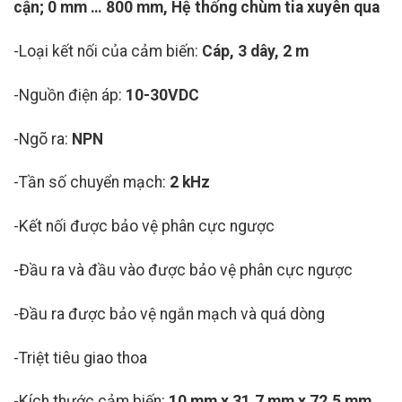
cận; 0 mm … 800 mm, Hệ thống chùm tia xuyên qua
-Loại kết nối của cảm biến:
Cáp, 3 dây, 2 m
-Nguồn điện áp:
10-30VDC
-Ngõ ra:
NPN
-Tần số chuyển mạch:
2 kHz
-Kết nối được bảo vệ phân cực ngược
-Đầu ra và đầu vào được bảo vệ phân cực ngược
-Đầu ra được bảo vệ ngắn mạch và quá dòng
-Triệt tiêu giao thoa
-Kích thước cảm biến:
10 mm x 31,7 mm x 72,5 mm