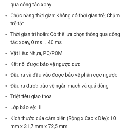
qua công tắc xoay
Chức năng thời gian: Không có thời gian trễ; Chậm
trễ tắt
Thời gian trì hoãn: Có thể lựa chọn thông qua công
tắc xoay, 0 ms … 40 ms
Vật liệu: Nhựa, PC/POM
Kết nối được bảo vệ ngược cực
Đầu ra và đầu vào được bảo vệ phân cực ngược
Đầu ra được bảo vệ ngắn mạch và quá dòng
Triệt tiêu giao thoa
Lớp bảo vệ: III
Kích thước của cảm biến (Rộng x Cao x Dày): 10
mm x 31,7 mm x 72,5 mm