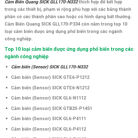
Cảm Biến Quang SICK GLL170-N332
thích hợp để kết hợp
trong các thiết bị, phạm vi rộng phù hợp với các bảng thành
phần có các thành phần cao hoặc có hình dạng bất thường
.
Cảm Biến Quang SICK GLL170-P334
còn nằm trong top 10
loại cảm biến được ứng dụng phổ biến trong các ngành
công nghiệp.
Top 10 loại cảm biến được ứng dụng phổ biến trong các
ngành công nghiệp
Cảm biến (Sensor) SICK GLL170-N332
Cảm biến (Sensor) SICK GTE6-P1212
Cảm biến (Sensor) SICK GTE6-N1212
Cảm biến (Sensor) SICK GL6-N1112
Cảm biến (Sensor) SICK GTB2S-P1451
Cảm biến (Sensor) SICK GL6-P4111
Cảm biến (Sensor) SICK GL6-P4112