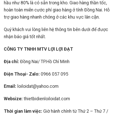
hầu như 80% là có sẵn trong kho. Giao hàng thần tốc,
hoàn toàn miễn cước phí giao hàng ở tỉnh Đồng Nai. Hỗ
trợ giao hàng nhanh chóng ở các khu vực lân cận.
Quý khách vui lòng liên hệ thông tin bên dưới để được
nhận báo giá tốt nhất.
CÔNG TY TNHH MTV LỢI LỢI ĐẠT
Địa chỉ:
Đồng Nai/ TP.Hồ Chí Minh
Điện Thoại- Zalo:
0966 057 095
Email:
loiloidat@yahoo.com
Websize:
thietbidienloiloidat.com
Thời gian làm việc:
Giờ hành chính từ Thứ 2 – Thứ 7 /