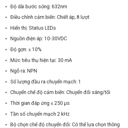
Độ dài bước sóng: 632nm
Điều chỉnh cảm biến: Chiết áp, 8 lượt
Hiển thị: Status LEDs
Nguồn điện áp: 10-30VDC
Độ gợn: ≤ 10%
Mức tiêu thụ hiện tại: 30 mA
Ngõ ra: NPN
Số lượng đầu ra chuyển mạch: 1
Chuyển chế độ cảm biến: Chuyển đổi sáng/tối
Thời gian đáp ứng ≤ 250 µs
Tần số chuyển mạch 2 kHz
Bộ chọn chế độ chuyển đổi: Có thể lựa chọn thông