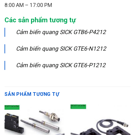
8:00 AM – 17:00 PM
Các sản phẩm tương tự
Cảm biến quang SICK GTB6-P4212
Cảm biến quang SICK GTE6-N1212
Cảm biến quang SICK GTE6-P1212
SẢN PHẨM TƯƠNG TỰ