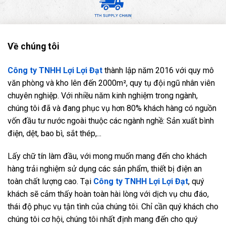
Về chúng tôi
Công ty TNHH Lợi Lợi Đạt
thành lập năm 2016 với quy mô
văn phòng và kho lên đến 2000m², quy tụ đội ngũ nhân viên
chuyên nghiệp. Với nhiều năm kinh nghiệm trong ngành,
chúng tôi đã và đang phục vụ hơn 80% khách hàng có nguồn
vốn đầu tư nước ngoài thuộc các ngành nghề: Sản xuất bình
điện, dệt, bao bì, sắt thép,...
Lấy chữ tín làm đầu, với mong muốn mang đến cho khách
hàng trải nghiệm sử dụng các sản phẩm, thiết bị điện an
toàn chất lượng cao. Tại
Công ty TNHH Lợi Lợi Đạt
, quý
khách sẽ cảm thấy hoàn toàn hài lòng với dịch vụ chu đáo,
thái độ phục vụ tận tình của chúng tôi. Chỉ cần quý khách cho
chúng tôi cơ hội, chúng tôi nhất định mang đến cho quý