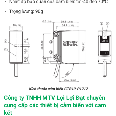
Nhiệt độ bảo quản của cảm biến: từ -40 đến 70ºC
Trọng lượng: 90g
Kích thước cảm biến
GTB10-P1212
Công ty TNHH MTV Lợi Lợi Đạt chuyên
cung cấp các thiết bị cảm biến với cam
kết