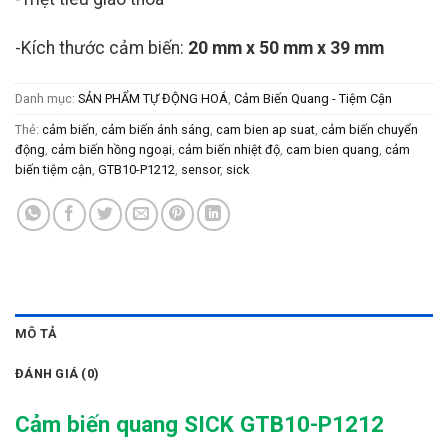
-Kích thước cảm biến:
20 mm x 50 mm x 39 mm
Danh mục:
SẢN PHẨM TỰ ĐỘNG HOÁ
,
Cảm Biến Quang - Tiệm Cận
Thẻ:
cảm biến
,
cảm biến ánh sáng
,
cam bien ap suat
,
cảm biến chuyển
động
,
cảm biến hồng ngoại
,
cảm biến nhiệt độ
,
cam bien quang
,
cảm
biến tiệm cận
,
GTB10-P1212
,
sensor
,
sick
MÔ TẢ
ĐÁNH GIÁ (0)
Cảm biến quang SICK GTB10-P1212