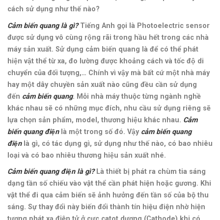
cách sử dụng như thế nào?
Cảm biến quang là gì?
Tiếng Anh gọi là Photoelectric sensor
được sử dụng vô cùng rộng rãi trong hầu hết trong các nhà
máy sản xuất. Sử dụng cảm biến quang là để có thể phát
hiện vật thể từ xa, đo lường được khoảng cách và tốc độ di
chuyển của đối tượng,… Chính vì vậy mà bất cứ một nhà máy
hay một dây chuyền sản xuất nào cũng đều cần sử dụng
đến
cảm biến quang
. Mỗi nhà máy thuộc từng ngành nghề
khác nhau sẽ có những mục đích, nhu cầu sử dụng riêng sẽ
lựa chọn sản phẩm, model, thương hiệu khác nhau.
Cảm
biến quang điện
là một trong số đó. Vậy
cảm biến quang
điện
là gì, có tác dụng gì, sử dụng như thế nào, có bao nhiêu
loại và có bao nhiêu thương hiệu sản xuất nhé.
Cảm biến quang điện là gì?
Là thiết bị phát ra chùm tia sáng
dạng tần số chiếu vào vật thể cần phát hiện hoặc gương. Khi
vật thể đi qua cảm biến sẽ ảnh hưởng đến tần số của bộ thu
sáng. Sự thay đổi này biến đổi thành tín hiệu điện nhờ hiện
tượng phát xạ điện tử ở cực catot dương (Cathode) khi có