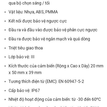
qua bộ chọn sáng / tối
Vật liệu: Nhựa, ABS, PMMA
Kết nối được bảo vệ ngược cực
Đầu ra và đầu vào được bảo vệ phân cực ngược
Đầu ra được bảo vệ ngắn mạch và quá dòng
Triệt tiêu giao thoa
Lớp bảo vệ: III
Kích thước của cảm biến (Rộng x Cao x Dày) 20 mm
x 50 mm x 39 mm
Tương thích điện từ (EMC): EN 60947-5-2
Cấp bảo vệ: IP67
Nhiệt độ hoạt động của cảm biến: từ -30 đến 60ºC