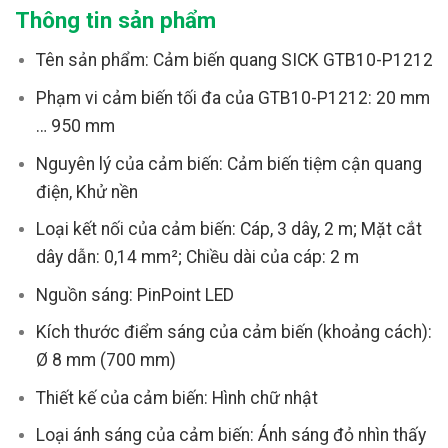
Thông tin sản phẩm
Tên sản phẩm: Cảm biến quang SICK GTB10-P1212
Phạm vi cảm biến tối đa của GTB10-P1212: 20 mm
… 950 mm
Nguyên lý của cảm biến: Cảm biến tiệm cận quang
điện, Khử nền
Loại kết nối của cảm biến: Cáp, 3 dây, 2 m; Mặt cắt
dây dẫn: 0,14 mm²; Chiều dài của cáp: 2 m
Nguồn sáng: PinPoint LED
Kích thước điểm sáng của cảm biến (khoảng cách):
Ø 8 mm (700 mm)
Thiết kế của cảm biến: Hình chữ nhật
Loại ánh sáng của cảm biến: Ánh sáng đỏ nhìn thấy