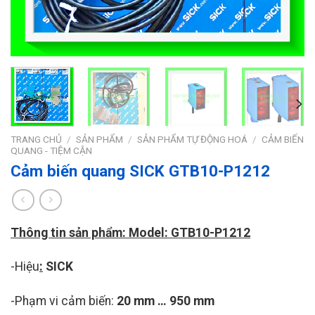
TRANG CHỦ
/
SẢN PHẨM
/
SẢN PHẨM TỰ ĐỘNG HOÁ
/
CẢM BIẾN
QUANG - TIỆM CẬN
Cảm biến quang SICK GTB10-P1212
Thông tin sản phẩm: Model: GTB10-P1212
-Hiệu
:
SICK
-Phạm vi cảm biến:
20 mm … 950 mm