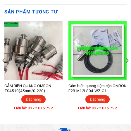
SẢN PHẨM TƯƠNG TỰ
CẢM BIẾN QUANG OMRON
Cảm biến quang tiệm cận OMRON
ZS4510(45mm/0-220)
E2B-M12LS04-WZ-C1
Đặt hàng
Đặt hàng
Liên hệ: 0372 016 792
Liên hệ: 0372 016 792