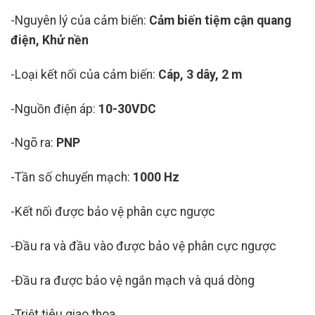
-Nguyên lý của cảm biến:
Cảm biến tiệm cận quang
điện, Khử nền
-Loại kết nối của cảm biến:
Cáp, 3 dây, 2 m
-Nguồn điện áp:
10-30VDC
-Ngõ ra:
PNP
-Tần số chuyển mạch:
1000 Hz
-Kết nối được bảo vệ phân cực ngược
-Đầu ra và đầu vào được bảo vệ phân cực ngược
-Đầu ra được bảo vệ ngắn mạch và quá dòng
-Triệt tiêu giao thoa