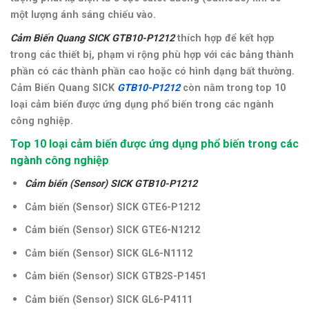
một lượng ánh sáng chiếu vào.
Cảm Biến Quang SICK GTB10-P1212
thích hợp để kết hợp
trong các thiết bị, phạm vi rộng phù hợp với các bảng thành
phần có các thành phần cao hoặc có hình dạng bất thường
.
Cảm Biến Quang SICK
GTB10-P1212
còn nằm trong top 10
loại cảm biến được ứng dụng phổ biến trong các ngành
công nghiệp.
Top 10 loại cảm biến được ứng dụng phổ biến trong các
ngành công nghiệp
Cảm biến (Sensor) SICK GTB10-P1212
Cảm biến (Sensor) SICK GTE6-P1212
Cảm biến (Sensor) SICK GTE6-N1212
Cảm biến (Sensor) SICK GL6-N1112
Cảm biến (Sensor) SICK GTB2S-P1451
Cảm biến (Sensor) SICK GL6-P4111