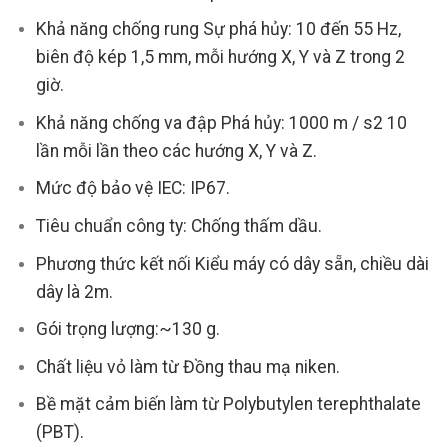
Khả năng chống rung Sự phá hủy: 10 đến 55 Hz,
biên độ kép 1,5 mm, mỗi hướng X, Y và Z trong 2
giờ.
Khả năng chống va đập Phá hủy: 1000 m / s2 10
lần mỗi lần theo các hướng X, Y và Z.
Mức độ bảo vệ IEC: IP67.
Tiêu chuẩn công ty: Chống thấm dầu.
Phương thức kết nối Kiểu máy có dây sẵn, chiều dài
dây là 2m.
Gói trọng lượng:~130 g.
Chất liệu vỏ làm từ Đồng thau mạ niken.
Bề mặt cảm biến làm từ Polybutylen terephthalate
(PBT).