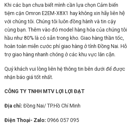
Khi các bạn chưa biết mình cần lựa chọn Cảm biến
tiệm cận Omron E2EM-X8X1 hay không xin hãy liên hệ
với chúng tôi. Chúng tôi luôn đồng hành và tin cậy
cùng bạn. Thêm vào đó model hàng hóa của chúng tôi
hầu như 80% là có sẵn trong kho. Giao hàng thần tốc,
hoàn toàn miễn cước phí giao hàng ở tỉnh Đồng Nai. Hỗ
trợ giao hàng nhanh chóng ở các khu vực lân cận.
Quý khách vui lòng liên hệ thông tin bên dưới để được
nhận báo giá tốt nhất.
CÔNG TY TNHH MTV LỢI LỢI ĐẠT
Địa chỉ:
Đồng Nai/ TP.Hồ Chí Minh
Điện Thoại- Zalo:
0966 057 095