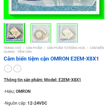
TRANG CHỦ
/
SẢN PHẨM
/
SẢN PHẨM TỰ ĐỘNG HOÁ
/
CẢM BIẾN
QUANG - TIỆM CẬN
Cảm biến tiệm cận OMRON E2EM-X8X1
Thông tin sản phẩm: Model: E2EM-X8X1
-Hiệu
:
OMRON
-Nguồn cấp:
12-24VDC