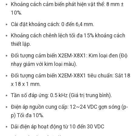
Khoảng cách cảm biến phát hiện vật thể: 8 mm ±
10%.
Cài đặt khoảng cách: 0 đến 6,4 mm.
Khoảng cách chênh lệch tối đa 15% khoảng cách
thiết lập.
Đối tượng cảm biến X2EM-X8X1: Kim loại đen (Độ
nhạy giảm với kim loại màu).
Đối tượng cảm biến X2EM-X8X1 tiêu chuẩn: Sắt 18
x 18 x 1 mm.
Tần số đáp ứng: 0.5 kHz (Giá trị trung bình).
Điện áp nguồn cung cấp: 12~24 VDC gợn sóng (p-
p) Tối đa 10%.
Dải điện áp hoạt động từ 10 đến 30 VDC