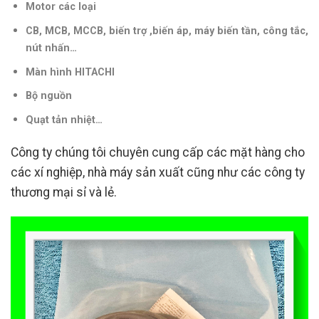
Motor các loại
CB, MCB, MCCB, biến trợ ,biến áp, máy biến tần, công tắc,
nút nhấn…
Màn hình HITACHI
Bộ nguồn
Quạt tản nhiệt…
Công ty chúng tôi chuyên cung cấp các mặt hàng cho
các xí nghiệp, nhà máy sản xuất cũng như các công ty
thương mại sỉ và lẻ.