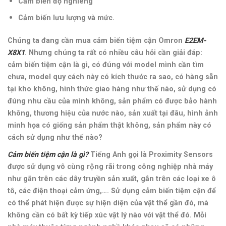
Cảm biến độ nghiêng
Cảm biến lưu lượng và mức.
Chúng ta đang cần mua cảm biến tiệm cận Omron
E2EM-
X8X1
. Nhưng chúng ta rất có nhiều câu hỏi cần giải đáp:
cảm biến tiệm cận là gì, có đúng với model mình cần tìm
chưa, model quy cách này có kích thước ra sao, có hàng sẵn
tại kho không, hình thức giao hàng như thế nào, sử dụng có
đúng nhu cầu của mình không, sản phẩm có được bảo hành
không, thương hiệu của nước nào, sản xuất tại đâu, hình ảnh
minh họa có giống sản phẩm thật không, sản phẩm này có
cách sử dụng như thế nào?
Cảm biến tiệm cận là gì?
Tiếng Anh gọi là Proximity Sensors
được sử dụng vô cùng rộng rãi trong công nghiệp nhà máy
như gắn trên các dây truyền sản xuất, gắn trên các loại xe ô
tô, các điện thoại cảm ứng,…. Sử dụng cảm biến tiệm cận để
có thể phát hiện được sự hiện diện của vật thể gần đó, mà
không cần có bất kỳ tiếp xúc vật lý nào với vật thể đó.
Mỗi