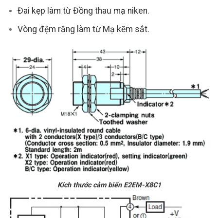
Đai kẹp làm từ Đồng thau mạ niken.
Vòng đệm răng làm từ Mạ kẽm sắt.
Kích thước cảm biến E2EM-X8C1