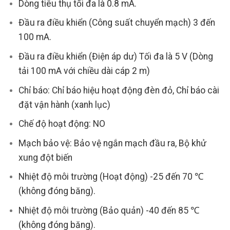
Dòng tiêu thụ tối đa là 0.8 mA.
Đầu ra điều khiển (Công suất chuyển mạch) 3 đến
100 mA.
Đầu ra điều khiển (Điện áp dư) Tối đa là 5 V (Dòng
tải 100 mA với chiều dài cáp 2 m)
Chỉ báo: Chỉ báo hiệu hoạt động đèn đỏ, Chỉ báo cài
đặt vận hành (xanh lục)
Chế độ hoạt động: NO
Mạch bảo vệ: Bảo vệ ngắn mạch đầu ra, Bộ khử
xung đột biến
Nhiệt độ môi trường (Hoạt động) -25 đến 70 ℃
(không đóng băng).
Nhiệt độ môi trường (Bảo quản) -40 đến 85 ℃
(không đóng băng).