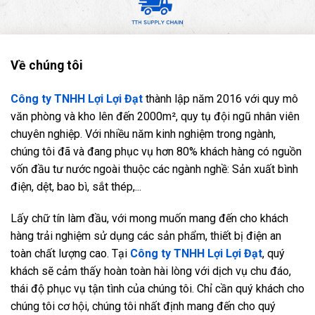
Về chúng tôi
Công ty TNHH Lợi Lợi Đạt
thành lập năm 2016 với quy mô
văn phòng và kho lên đến 2000m², quy tụ đội ngũ nhân viên
chuyên nghiệp. Với nhiều năm kinh nghiệm trong ngành,
chúng tôi đã và đang phục vụ hơn 80% khách hàng có nguồn
vốn đầu tư nước ngoài thuộc các ngành nghề: Sản xuất bình
điện, dệt, bao bì, sắt thép,...
Lấy chữ tín làm đầu, với mong muốn mang đến cho khách
hàng trải nghiệm sử dụng các sản phẩm, thiết bị điện an
toàn chất lượng cao. Tại
Công ty TNHH Lợi Lợi Đạt
, quý
khách sẽ cảm thấy hoàn toàn hài lòng với dịch vụ chu đáo,
thái độ phục vụ tận tình của chúng tôi. Chỉ cần quý khách cho
chúng tôi cơ hội, chúng tôi nhất định mang đến cho quý