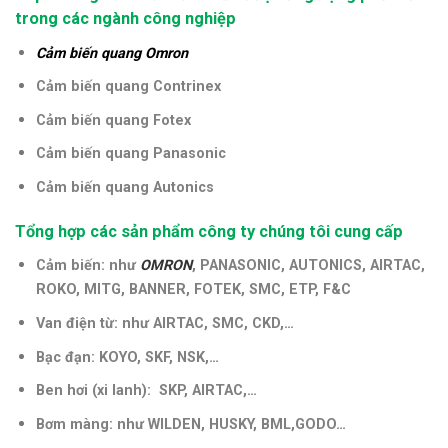
trong các ngành công nghiệp
Cảm biến quang Omron
Cảm biến quang Contrinex
Cảm biến quang Fotex
Cảm biến quang Panasonic
Cảm biến quang Autonics
Tổng hợp các sản phẩm công ty chúng tôi cung cấp
Cảm biến: như
OMRON
, PANASONIC, AUTONICS, AIRTAC,
ROKO, MITG, BANNER, FOTEK, SMC, ETP, F&C
Van điện từ: như AIRTAC, SMC, CKD,…
Bạc đạn: KOYO, SKF, NSK,…
Ben hơi (xi lanh): SKP, AIRTAC,…
Bơm màng: như WILDEN, HUSKY, BML,GODO…