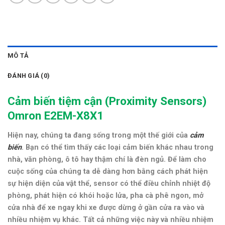
MÔ TẢ
ĐÁNH GIÁ (0)
Cảm biến tiệm cận (
Proximity Sensors)
Omron E2EM-X8X1
Hiện nay, chúng ta đang sống trong một thế giới của
cảm
biến
. Bạn có thể tìm thấy các loại cảm biến khác nhau trong
nhà, văn phòng, ô tô hay thậm chí là đèn ngủ. Để làm cho
cuộc sống của chúng ta dễ dàng hơn bằng cách phát hiện
sự hiện diện của vật thể, sensor có thể điều chỉnh nhiệt độ
phòng, phát hiện có khói hoặc lửa, pha cà phê ngon, mở
cửa nhà để xe ngay khi xe được dừng ở gần cửa ra vào và
nhiều nhiệm vụ khác. Tất cả những việc này và nhiều nhiệm