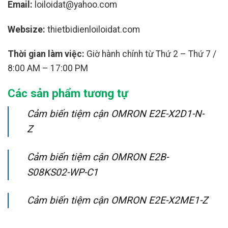
Email:
loiloidat@yahoo.com
Websize:
thietbidienloiloidat.com
Thời gian làm việc:
Giờ hành chính từ Thứ 2 – Thứ 7 /
8:00 AM – 17:00 PM
Các sản phẩm tương tự
Cảm biến tiệm cận OMRON E2E-X2D1-N-
Z
Cảm biến tiệm cận OMRON E2B-
S08KS02-WP-C1
Cảm biến tiệm cận OMRON E2E-X2ME1-Z