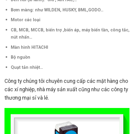
Bơm màng: như WILDEN, HUSKY, BML,GODO…
Motor các loại
CB, MCB, MCCB, biến trợ ,biến áp, máy biến tần, công tắc,
nút nhấn…
Màn hình HITACHI
Bộ nguồn
Quạt tản nhiệt…
Công ty chúng tôi chuyên cung cấp các mặt hàng cho
các xí nghiệp, nhà máy sản xuất cũng như các công ty
thương mại sỉ và lẻ.