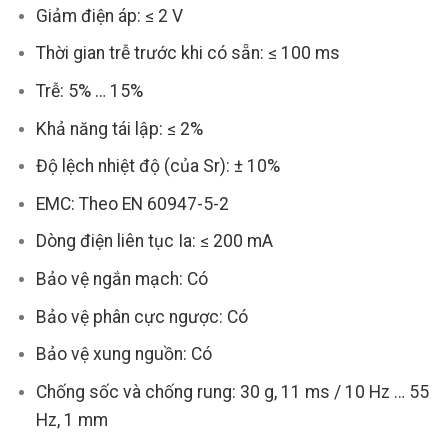
Giảm điện áp: ≤ 2 V
Thời gian trễ trước khi có sẵn: ≤ 100 ms
Trễ: 5% … 15%
Khả năng tái lập: ≤ 2%
Độ lệch nhiệt độ (của Sr): ± 10%
EMC: Theo EN 60947-5-2
Dòng điện liên tục Ia: ≤ 200 mA
Bảo vệ ngắn mạch: Có
Bảo vệ phân cực ngược: Có
Bảo vệ xung nguồn: Có
Chống sốc và chống rung: 30 g, 11 ms / 10 Hz … 55
Hz, 1 mm