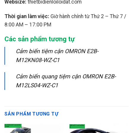
Websize:
thietbidienloiloidat.com
Thời gian làm việc:
Giờ hành chính từ Thứ 2 – Thứ 7 /
8:00 AM – 17:00 PM
Các sản phẩm tương tự
Cảm biến tiệm cận OMRON E2B-
M12KN08-WZ-C1
Cảm biến quang tiệm cận OMRON E2B-
M12LS04-WZ-C1
SẢN PHẨM TƯƠNG TỰ