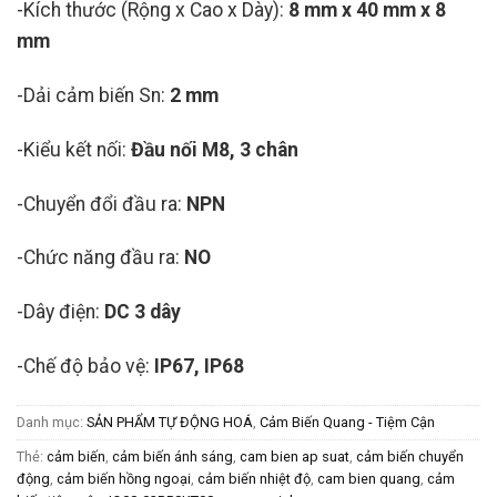
-Kích thước (Rộng x Cao x Dày):
8 mm x 40 mm x 8
mm
-Dải cảm biến Sn:
2 mm
-Kiểu kết nối:
Đầu nối M8, 3 chân
-Chuyển đổi đầu ra:
NPN
-Chức năng đầu ra:
NO
-Dây điện:
DC 3 dây
-Chế độ bảo vệ:
IP67, IP68
Danh mục:
SẢN PHẨM TỰ ĐỘNG HOÁ
,
Cảm Biến Quang - Tiệm Cận
Thẻ:
cảm biến
,
cảm biến ánh sáng
,
cam bien ap suat
,
cảm biến chuyển
động
,
cảm biến hồng ngoại
,
cảm biến nhiệt độ
,
cam bien quang
,
cảm