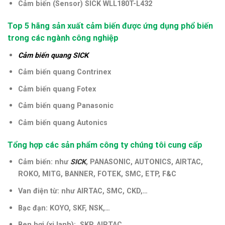
Cảm biến (Sensor) SICK WLL180T-L432
Top 5 hãng sản xuất cảm biến được ứng dụng phổ biến
trong các ngành công nghiệp
Cảm biến quang SICK
Cảm biến quang Contrinex
Cảm biến quang Fotex
Cảm biến quang Panasonic
Cảm biến quang Autonics
Tổng hợp các sản phẩm công ty chúng tôi cung cấp
Cảm biến: như
SICK
, PANASONIC, AUTONICS, AIRTAC,
ROKO, MITG, BANNER, FOTEK, SMC, ETP, F&C
Van điện từ: như AIRTAC, SMC, CKD,…
Bạc đạn: KOYO, SKF, NSK,…
Ben hơi (xi lanh): SKP, AIRTAC,…