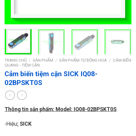
TRANG CHỦ
/
SẢN PHẨM
/
SẢN PHẨM TỰ ĐỘNG HOÁ
/
CẢM BIẾN
QUANG - TIỆM CẬN
Cảm biến tiệm cận SICK IQ08-
02BPSKT0S
Thông tin sản phẩm: Model: IQ08-02BPSKT0S
-Hiệu
:
SICK