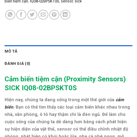
biến tiệm cận
,
IQ08-02BPSKT0S
,
sensor
,
sick
MÔ TẢ
ĐÁNH GIÁ (0)
Cảm biến tiệm cận (
Proximity Sensors)
SICK IQ08-02BPSKT0S
Hiện nay, chúng ta đang sống trong một thế giới của
cảm
biến
. Bạn có thể tìm thấy các loại cảm biến khác nhau trong
nhà, văn phòng, ô tô hay thậm chí là đèn ngủ. Để làm cho
cuộc sống của chúng ta dễ dàng hơn bằng cách phát hiện
sự hiện diện của vật thể, sensor có thể điều chỉnh nhiệt độ
phòng, phát hiện có khói hoặc lửa, pha cà phê ngon, mở