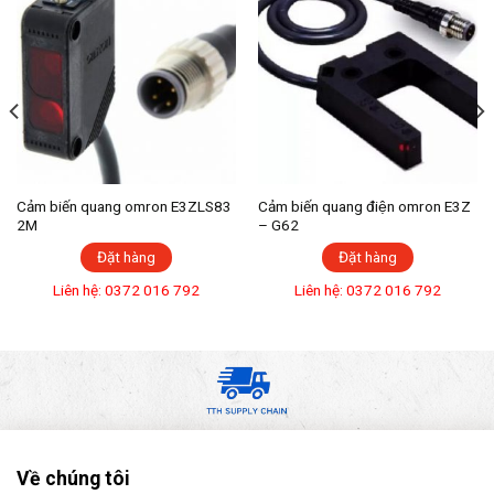
Cảm biến quang omron E3ZLS83
Cảm biến quang điện omron E3Z
2M
– G62
Đặt hàng
Đặt hàng
Liên hệ: 0372 016 792
Liên hệ: 0372 016 792
Về chúng tôi