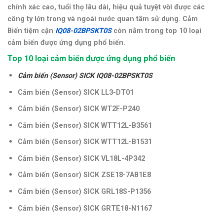
chính xác cao, tuổi thọ lâu dài, hiệu quả tuyệt vời được các
công ty lớn trong và ngoài nước quan tâm sử dụng. Cảm
Biến tiệm cận
IQ08-02BPSKT0S
còn nằm trong top 10 loại
cảm biến được ứng dụng phổ biến.
Top 10 loại cảm biến được ứng dụng phổ biến
Cảm biến (Sensor) SICK IQ08-02BPSKT0S
Cảm biến (Sensor) SICK LL3-DT01
Cảm biến (Sensor)
SICK WT2F-P240
Cảm biến (Sensor)
SICK WTT12L-B3561
Cảm biến (Sensor)
SICK WTT12L-B1531
Cảm biến (Sensor)
SICK VL18L-4P342
Cảm biến (Sensor)
SICK ZSE18-7AB1E8
Cảm biến (Sensor)
SICK GRL18S-P1356
Cảm biến (Sensor)
SICK GRTE18-N1167