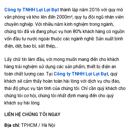
Công ty TNHH Lợi Lợi Đạt
thành lập năm 2016 với quy mô
văn phòng và kho lên đến 2000m², quy tụ đội ngũ nhân viên
chuyên nghiệp. Với nhiều năm kinh nghiệm trong ngành,
chúng tôi đã và đang phục vụ hơn 80% khách hàng có nguồn
vốn đầu tư nước ngoài thuộc các ngành nghề: Sản xuất bình
điện, dệt, bao bì, sắt thép,...
Lấy chữ tín làm đầu, với mong muốn mang đến cho khách
hàng trải nghiệm sử dụng các sản phẩm, thiết bị điện an
toàn chất lượng cao. Tại
Công ty TNHH Lợi Lợi Đạt
, quý
khách sẽ cảm thấy hoàn toàn hài lòng với dịch vụ chu đáo,
thái độ phục vụ tận tình của chúng tôi. Chỉ cần quý khách cho
chúng tôi cơ hội, chúng tôi nhất định mang đến cho quý
khách sự hài lòng.
LIÊN HỆ CHÚNG TÔI NGAY
Địa chỉ:
TP.HCM / Hà Nội