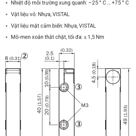
Nhiệt độ môi trường xung quanh: –25 ° C … +75 ° C
Vật liệu vỏ: Nhựa, VISTAL
Vật liệu mặt cảm biến: Nhựa, VISTAL
Mô-men xoắn thắt chặt, tối đa: ≤ 1,5 Nm