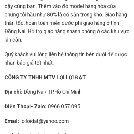
cậy cùng bạn. Thêm vào đó model hàng hóa của
chúng tôi hầu như 80% là có sẵn trong kho. Giao hàng
thần tốc, hoàn toàn miễn cước phí giao hàng ở tỉnh
Đồng Nai. Hỗ trợ giao hàng nhanh chóng ở các khu vực
lân cận.
Quý khách vui lòng liên hệ thông tin bên dưới để được
nhận báo giá tốt nhất.
CÔNG TY TNHH MTV LỢI LỢI ĐẠT
Địa chỉ:
Đồng Nai/ TP.Hồ Chí Minh
Điện Thoại- Zalo:
0966 057 095
Email:
loiloidat@yahoo.com