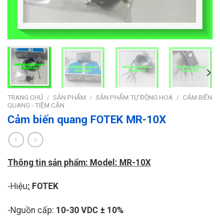
TRANG CHỦ
/
SẢN PHẨM
/
SẢN PHẨM TỰ ĐỘNG HOÁ
/
CẢM BIẾN
QUANG - TIỆM CẬN
Cảm biến quang FOTEK MR-10X
Thông tin sản phẩm: Model: MR-10X
-Hiệu
:
FOTEK
-Nguồn cấp:
10-30 VDC ± 10%