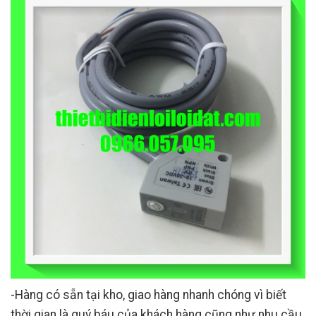
-Hàng có sẵn tại kho, giao hàng nhanh chóng vì biết
thời gian là quý báu của khách hàng cũng như nhu cầu