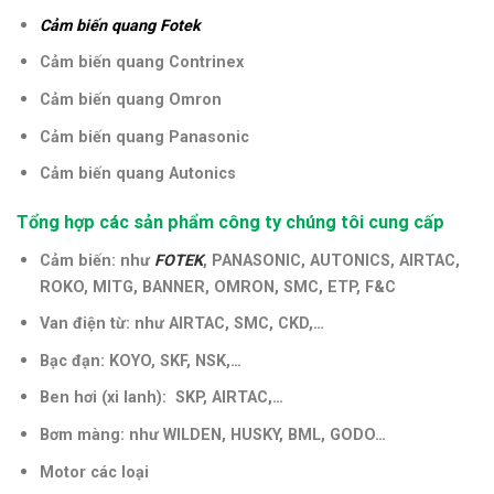
Cảm biến quang Fotek
Cảm biến quang Contrinex
Cảm biến quang Omron
Cảm biến quang Panasonic
Cảm biến quang Autonics
Tổng hợp các sản phẩm công ty chúng tôi cung cấp
Cảm biến: như
FOTEK
, PANASONIC, AUTONICS, AIRTAC,
ROKO, MITG, BANNER, OMRON, SMC, ETP, F&C
Van điện từ: như AIRTAC, SMC, CKD,…
Bạc đạn: KOYO, SKF, NSK,…
Ben hơi (xi lanh): SKP, AIRTAC,…
Bơm màng: như WILDEN, HUSKY, BML, GODO…
Motor các loại