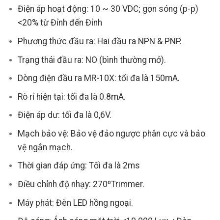
Điện áp hoạt động: 10 ~ 30 VDC; gợn sóng (p-p)
<20% từ Đỉnh đến Đỉnh
Phương thức đầu ra: Hai đầu ra NPN & PNP.
Trạng thái đầu ra: NO (bình thường mở).
Dòng điện đầu ra MR-10X: tối đa là 150mA.
Rò rỉ hiện tại: tối đa là 0.8mA.
Điện áp dư: tối đa là 0,6V.
Mạch bảo vệ: Bảo vệ đảo ngược phân cực và bảo
vệ ngắn mạch.
Thời gian đáp ứng: Tối đa là 2ms
Điều chỉnh độ nhạy: 270ºTrimmer.
Máy phát: Đèn LED hồng ngoại.