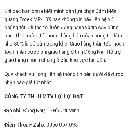
Khi các bạn chưa biết mình cần lựa chọn Cảm biến
quang Fotek MR-10X hay không xin hãy liên hệ với
chúng tôi. Chúng tôi luôn đồng hành và tin cậy cùng
bạn. Thêm vào đó model hàng hóa của chúng tôi hầu
như 80% là có sẵn trong kho. Giao hàng thần tốc, hoàn
toàn miễn cước phí giao hàng ở tỉnh Đồng Nai. Hỗ trợ
giao hàng nhanh chóng ở các khu vực lân cận.
Quý khách vui lòng liên hệ thông tin bên dưới để được
nhận báo giá tốt nhất.
CÔNG TY TNHH MTV LỢI LỢI ĐẠT
Địa chỉ:
Đồng Nai/ TP.Hồ Chí Minh
Điện Thoại- Zalo:
0966 057 095