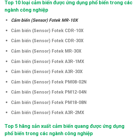
Top 10 loại cảm biến được ứng dụng phổ biến trong các
ngành công nghiệp
Cảm biến (Sensor) Fotek MR-10X
Cảm biến (Sensor) Fotek CDR-10X
Cảm biến (Sensor) Fotek CDR-30X
Cảm biến (Sensor) Fotek MR-30X
Cảm biến (Sensor) Fotek A3R-1MX
Cảm biến (Sensor) Fotek A3R-30X
Cảm biến (Sensor) Fotek PM08-02N
Cảm biến (Sensor) Fotek PM12-04N
Cảm biến (Sensor) Fotek PM18-08N
Cảm biến (Sensor) Fotek A3R-2MX
Top 5 hãng sản xuất cảm biến quang được ứng dụng
phổ biến trong các ngành công nghiệp