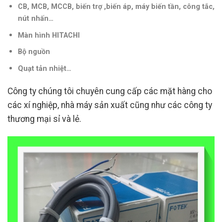
CB, MCB, MCCB, biến trợ ,biến áp, máy biến tần, công tắc,
nút nhấn…
Màn hình HITACHI
Bộ nguồn
Quạt tản nhiệt…
Công ty chúng tôi chuyên cung cấp các mặt hàng cho
các xí nghiệp, nhà máy sản xuất cũng như các công ty
thương mại sỉ và lẻ.